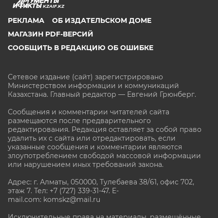
KZAIF.KZ
РЕКЛАМА
ОБ ИЗДАТЕЛЬСКОМ ДОМЕ
МАГАЗИН PDF-ВЕРСИЙ
СООБЩИТЬ В РЕДАКЦИЮ ОБ ОШИБКЕ
Сетевое издание (сайт) зарегистрировано
Министерством информации и коммуникаций
Казахстана. Главный редактор — Евгений Грюнберг
.
Сообщения и комментарии читателей сайта
размещаются после предварительного
редактирования. Редакция оставляет за собой право
удалить их с сайта или отредактировать, если
указанные сообщения и комментарии являются
злоупотреблением свободой массовой информации
или нарушением иных требований закона.
Адрес: г. Алматы, 050000, Тулебаева 38/61, офис 702,
этаж 7
. Тел: +7 (727) 339-31-47. E-
mail.com: komskz@mail.ru
Исключительные права на материалы, размещённые