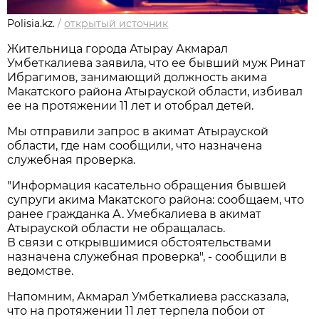
Polisia.kz.
/
открытый источник
Жительница города Атырау Акмарал
Умбеткалиева заявила, что ее бывший муж Ринат
Ибрагимов, занимающий должность акима
Макатского района Атырауской области, избивал
ее на протяжении 11 лет и отобрал детей.
Мы отправили запрос в акимат Атырауской
области, где нам сообщили, что назначена
служебная проверка.
"Информация касательно обращения бывшей
супруги акима Макатского района: сообщаем, что
ранее гражданка А. Умебкалиева в акимат
Атырауской области не обращалась.
В связи с открывшимися обстоятельствами
назначена служебная проверка", - сообщили в
ведомстве.
Напомним, Акмарал Умбеткалиева рассказала,
что на протяжении 11 лет терпела побои от