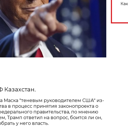
Как
Ф Казахстан.
а Маска "теневым руководителем США" из-
тва в процесс принятия законопроекта о
едерального правительства, по мнению
м, Трамп ответил на вопрос, боится ли он,
брать у него власть.