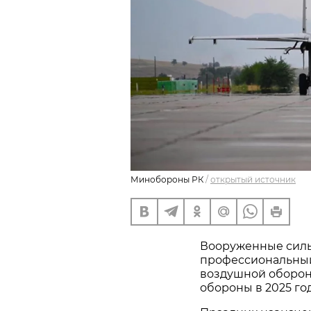
Минобороны РК
/
открытый источник
Вооруженные силы
профессиональный
воздушной оборон
обороны в 2025 год