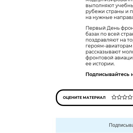
выполняют учебны
рубежи страны и 
на нужные направ
Первый День фрон
базах по всей стр
поздравляют на то
героям‑авиаторам 
рассказывают мол
фронтовой авиации
ее истории.
Подписывайтесь 
ОЦЕНИТЕ МАТЕРИАЛ
Подписыва