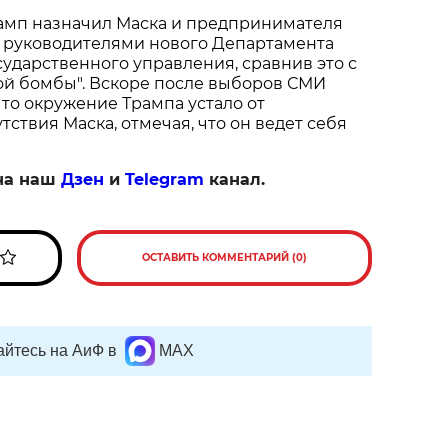
амп назначил Маска и предпринимателя
 руководителями нового Департамента
ударственного управления, сравнив это с
ой бомбы". Вскоре после выборов СМИ
что окружение Трампа устало от
тствия Маска, отмечая, что он ведет себя
на наш
Дзен
и
Telegram
канал.
ОСТАВИТЬ КОММЕНТАРИЙ (0)
йтесь на АиФ в
MAX