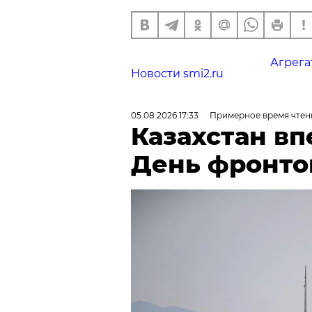
Агрега
Новости smi2.ru
05.08.2026 17:33
Примерное время чтени
Казахстан в
День фронто