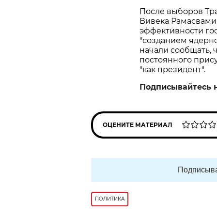
После выборов Тр
Вивека Рамасвами
эффективности гос
"созданием ядерн
начали сообщать, 
постоянного прису
"как президент".
Подписывайтесь 
ОЦЕНИТЕ МАТЕРИАЛ
Подписыва
ПОЛИТИКА