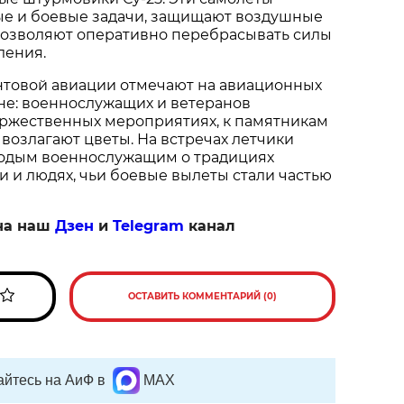
е и боевые задачи, защищают воздушные 
позволяют оперативно перебрасывать силы 
ления.
товой авиации отмечают на авиационных 
ане: военнослужащих и ветеранов 
ржественных мероприятиях, к памятникам 
возлагают цветы. На встречах летчики 
одым военнослужащим о традициях 
 и людях, чьи боевые вылеты стали частью 
на наш
Дзен
и
Telegram
канал
ОСТАВИТЬ КОММЕНТАРИЙ (0)
йтесь на АиФ в
MAX