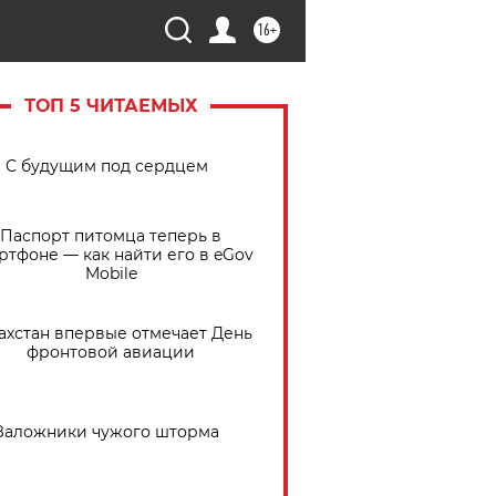
16+
ТОП 5 ЧИТАЕМЫХ
С будущим под сердцем
Паспорт питомца теперь в
ртфоне — как найти его в eGov
Mobile
ахстан впервые отмечает День
фронтовой авиации
Заложники чужого шторма