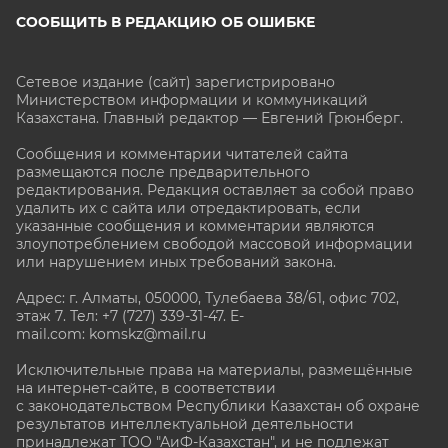
СООБЩИТЬ В РЕДАКЦИЮ ОБ ОШИБКЕ
Сетевое издание (сайт) зарегистрировано
Министерством информации и коммуникаций
Казахстана. Главный редактор — Евгений Грюнберг
.
Сообщения и комментарии читателей сайта
размещаются после предварительного
редактирования. Редакция оставляет за собой право
удалить их с сайта или отредактировать, если
указанные сообщения и комментарии являются
злоупотреблением свободой массовой информации
или нарушением иных требований закона.
Адрес: г. Алматы, 050000, Тулебаева 38/61, офис 702,
этаж 7
. Тел: +7 (727) 339-31-47. E-
mail.com: komskz@mail.ru
Исключительные права на материалы, размещённые
на интернет-сайте, в соответствии
с законодательством Республики Казахстан об охране
результатов интеллектуальной деятельности
принадлежат ТОО "АиФ-Казахстан", и не подлежат