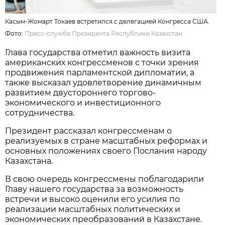
Касым-Жомарт Токаев встретился с делегацией Конгресса США.
Фото:
Пресс-служба Президента Республики Казахстан
Глава государства отметил важность визита
американских конгрессменов с точки зрения
продвижения парламентской дипломатии, а
также высказал удовлетворение динамичным
развитием двустороннего торгово-
экономического и инвестиционного
сотрудничества.
Президент рассказал конгрессменам о
реализуемых в стране масштабных реформах и
основных положениях своего Послания народу
Казахстана.
В свою очередь конгрессмены поблагодарили
Главу нашего государства за возможность
встречи и высоко оценили его усилия по
реализации масштабных политических и
экономических преобразований в Казахстане.