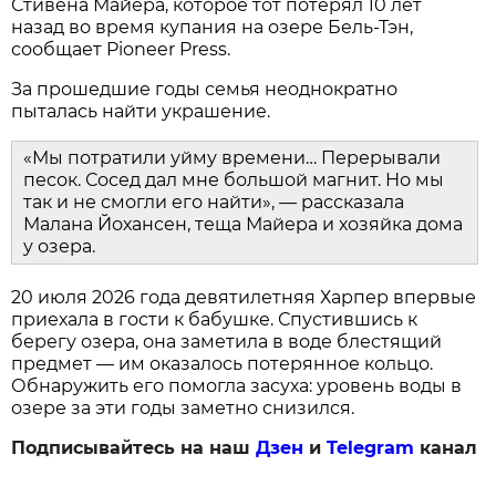
Стивена Майера, которое тот потерял 10 лет
назад во время купания на озере Бель-Тэн,
сообщает Pioneer Press.
За прошедшие годы семья неоднократно
пыталась найти украшение.
«Мы потратили уйму времени… Перерывали
песок. Сосед дал мне большой магнит. Но мы
так и не смогли его найти», — рассказала
Малана Йохансен, теща Майера и хозяйка дома
у озера.
20 июля 2026 года девятилетняя Харпер впервые
приехала в гости к бабушке. Спустившись к
берегу озера, она заметила в воде блестящий
предмет — им оказалось потерянное кольцо.
Обнаружить его помогла засуха: уровень воды в
озере за эти годы заметно снизился.
Подписывайтесь на наш
Дзен
и
Telegram
канал