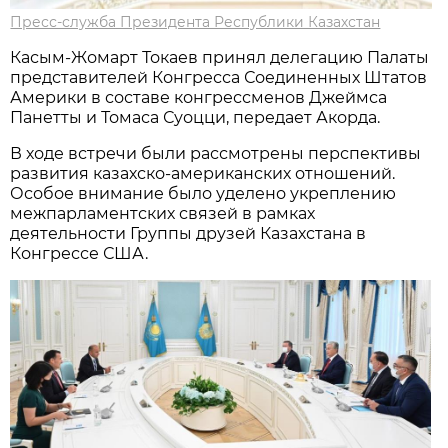
Пресс-служба Президента Республики Казахстан
Касым-Жомарт Токаев принял делегацию Палаты
представителей Конгресса Соединенных Штатов
Америки в составе конгрессменов Джеймса
Панетты и Томаса Суоцци, передает Акорда.
В ходе встречи были рассмотрены перспективы
развития казахско-американских отношений.
Особое внимание было уделено укреплению
межпарламентских связей в рамках
деятельности Группы друзей Казахстана в
Конгрессе США.