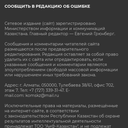
СООБЩИТЬ В РЕДАКЦИЮ ОБ ОШИБКЕ
Сетевое издание (сайт) зарегистрировано
Министерством информации и коммуникаций
Казахстана. Главный редактор — Евгений Грюнберг
.
Сообщения и комментарии читателей сайта
размещаются после предварительного
редактирования. Редакция оставляет за собой право
удалить их с сайта или отредактировать, если
указанные сообщения и комментарии являются
злоупотреблением свободой массовой информации
или нарушением иных требований закона.
Адрес: г. Алматы, 050000, Тулебаева 38/61, офис 702,
этаж 7
. Тел: +7 (727) 339-31-47. E-
mail.com: komskz@mail.ru
Исключительные права на материалы, размещённые
на интернет-сайте, в соответствии
с законодательством Республики Казахстан об охране
результатов интеллектуальной деятельности
принадлежат ТОО "АиФ-Казахстан", и не подлежат