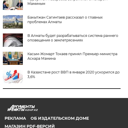
Маминым
Бакытжан Сагинтаев рассказал о главных
проблемах Алматы
В Алматы будет разрабатываться система раннего
оповещения о землетрясениях
Касым-Жомарт Токаев принял Премьер-министра
Аскара Мамина
В Казахстане рост ВВП в январе 2020 ускорился до
3,6%
KZAIF.KZ
РЕКЛАМА
ОБ ИЗДАТЕЛЬСКОМ ДОМЕ
МАГАЗИН PDF-ВЕРСИЙ