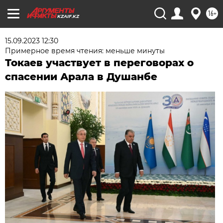
16+
KZAIF.KZ
15.09.2023 12:30
Примерное время чтения: меньше минуты
Токаев участвует в переговорах о
спасении Арала в Душанбе