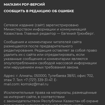
МАГАЗИН PDF-ВЕРСИЙ
СООБЩИТЬ В РЕДАКЦИЮ ОБ ОШИБКЕ
Сетевое издание (сайт) зарегистрировано
Министерством информации и коммуникаций
Казахстана. Главный редактор — Евгений Грюнберг
.
Сообщения и комментарии читателей сайта
размещаются после предварительного
редактирования. Редакция оставляет за собой право
удалить их с сайта или отредактировать, если
указанные сообщения и комментарии являются
злоупотреблением свободой массовой информации
или нарушением иных требований закона.
Адрес: г. Алматы, 050000, Тулебаева 38/61, офис 702,
этаж 7
. Тел: +7 (727) 339-31-47. E-
mail.com: komskz@mail.ru
Исключительные права на материалы, размещённые
на интернет-сайте, в соответствии
с законодательством Республики Казахстан об охране