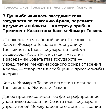
Пресс-служба Президента Республики Казахстан
В Душанбе началось заседание глав
государств по спасению Арала, передают
Аргументы и Факты. На встречу прибыл
Президент Казахстана Касым-Жомарт Токаев.
«Продолжается рабочий визит Президента
Касым-Жомарта Токаева в Республику
Таджикистан. Глава государства прибыл
во дворец «Касри Миллат» для участия
в заседании Совета глав государств —
учредителей Международного фонда спасения
Арала», — говорится в сообщении пресс-службы
Акорды.
Касым-Жомарта Токаева встретил президент
Таджикистана Эмомали Рахмон.
Далее прошло совместное фотографирование
участников заседания Совета глав государств —
учредителей Международного фонда спасения