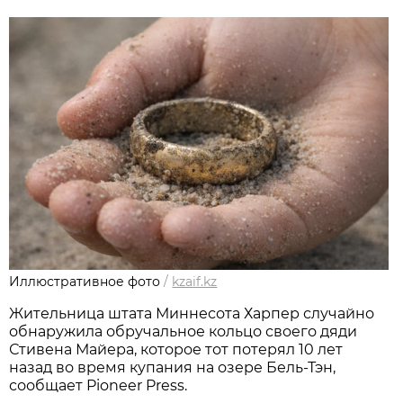
Иллюстративное фото
/
kzaif.kz
Жительница штата Миннесота Харпер случайно
обнаружила обручальное кольцо своего дяди
Стивена Майера, которое тот потерял 10 лет
назад во время купания на озере Бель-Тэн,
сообщает Pioneer Press.