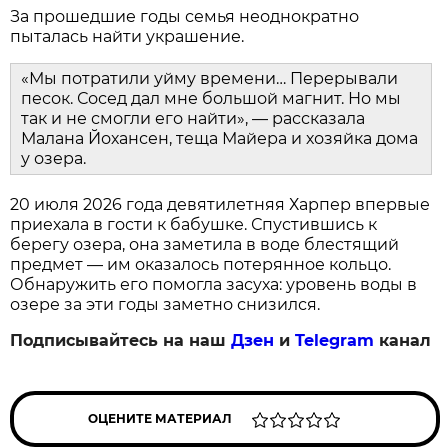
За прошедшие годы семья неоднократно
пыталась найти украшение.
«Мы потратили уйму времени… Перерывали
песок. Сосед дал мне большой магнит. Но мы
так и не смогли его найти», — рассказала
Малана Йохансен, теща Майера и хозяйка дома
у озера.
20 июля 2026 года девятилетняя Харпер впервые
приехала в гости к бабушке. Спустившись к
берегу озера, она заметила в воде блестящий
предмет — им оказалось потерянное кольцо.
Обнаружить его помогла засуха: уровень воды в
озере за эти годы заметно снизился.
Подписывайтесь на наш
Дзен
и
Telegram
канал
ОЦЕНИТЕ МАТЕРИАЛ