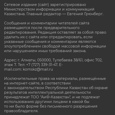
Сетевое издание (сайт) зарегистрировано
Министерством информации и коммуникаций
Казахстана. Главный редактор — Евгений Грюнберг
.
Сообщения и комментарии читателей сайта
размещаются после предварительного
редактирования. Редакция оставляет за собой право
удалить их с сайта или отредактировать, если
указанные сообщения и комментарии являются
злоупотреблением свободой массовой информации
или нарушением иных требований закона.
Адрес: г. Алматы, 050000, Тулебаева 38/61, офис 702,
этаж 7
. Тел: +7 (727) 339-31-47. E-
mail.com: komskz@mail.ru
Исключительные права на материалы, размещённые
на интернет-сайте, в соответствии
с законодательством Республики Казахстан об охране
результатов интеллектуальной деятельности
принадлежат ТОО "АиФ-Казахстан", и не подлежат
использованию другими лицами в какой бы
то ни было форме без письменного разрешения
правообладателя.