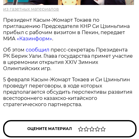
из газетных материалов
Президент Касым-Жомарт Токаев по
приглашению Председателя КНР Си Цзиньпина
прибыл с рабочим визитом в Пекин, передает
МИА
«Казинформ»
.
Об этом
сообщил
пресс-секретарь Президента
РК Берик Уали. Глава государства примет участие
в церемонии открытия XXIV Зимних
Олимпийских игр.
5 февраля Касым-Жомарт Токаев и Си Цзиньпин
проведут переговоры, в ходе которых
предполагается обсудить перспективы развития
всестороннего казахско-китайского
стратегического партнерства.
ОЦЕНИТЕ МАТЕРИАЛ