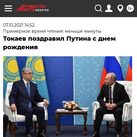
16+
KZAIF.KZ
07.10.2021 14:52
Примерное время чтения: меньше минуты
Токаев поздравил Путина с днем
рождения