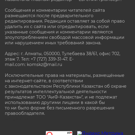
Сообщения и комментарии читателей сайта
размещаются после предварительного
редактирования. Редакция оставляет за собой право
удалить их с сайта или отредактировать, если
указанные сообщения и комментарии являются
злоупотреблением свободой массовой информации
или нарушением иных требований закона.
Адрес: г. Алматы, 050000, Тулебаева 38/61, офис 702,
этаж 7
. Тел: +7 (727) 339-31-47. E-
mail.com: komskz@mail.ru
Исключительные права на материалы, размещённые
на интернет-сайте, в соответствии
с законодательством Республики Казахстан об охране
результатов интеллектуальной деятельности
принадлежат ТОО "АиФ-Казахстан", и не подлежат
использованию другими лицами в какой бы
то ни было форме без письменного разрешения
правообладателя.
stat@aif.ru