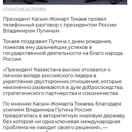
открытый источник
Президент Касым-Жомарт Токаев провел
телефонный разговор с президентом России
Владимиром Путиным.
Токаев поздравил Путина с днем рождения,
пожелав ему дальнейших успехов в
государственной деятельности на благо народа
России.
«Президент Казахстана высоко отозвался о
личном вкладе российского лидера в
укрепление двусторонних отношений, которые
неизменно развиваются в духе добрососедства,
стратегического партнерства и союзничества.
По мнению Касым-Жомарта Токаева, благодаря
усилиям Владимира Путина Россия
превратилась в авторитетную мировую державу,
без которой ни одна ключевая международная
проблема не находит своего решения», —