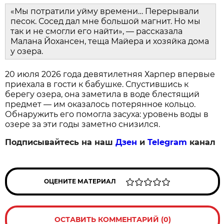
«Мы потратили уйму времени… Перерывали
песок. Сосед дал мне большой магнит. Но мы
так и не смогли его найти», — рассказала
Малана Йохансен, теща Майера и хозяйка дома
у озера.
20 июля 2026 года девятилетняя Харпер впервые
приехала в гости к бабушке. Спустившись к
берегу озера, она заметила в воде блестящий
предмет — им оказалось потерянное кольцо.
Обнаружить его помогла засуха: уровень воды в
озере за эти годы заметно снизился.
Подписывайтесь на наш
Дзен
и
Telegram
канал
ОЦЕНИТЕ МАТЕРИАЛ
ОСТАВИТЬ КОММЕНТАРИЙ (0)