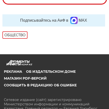
Подписывайтесь на АиФ в
MAX
ОБЩЕСТВО
KZAIF.KZ
РЕКЛАМА
ОБ ИЗДАТЕЛЬСКОМ ДОМЕ
МАГАЗИН PDF-ВЕРСИЙ
СООБЩИТЬ В РЕДАКЦИЮ ОБ ОШИБКЕ
Сетевое издание (сайт) зарегистрировано
Министерством информации и коммуникаций
Казахстана. Главный редактор — Евгений Грюнберг
.