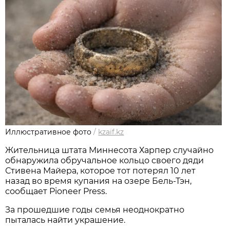
Иллюстративное фото
/
kzaif.kz
Жительница штата Миннесота Харпер случайно
обнаружила обручальное кольцо своего дяди
Стивена Майера, которое тот потерял 10 лет
назад во время купания на озере Бель-Тэн,
сообщает Pioneer Press.
За прошедшие годы семья неоднократно
пыталась найти украшение.