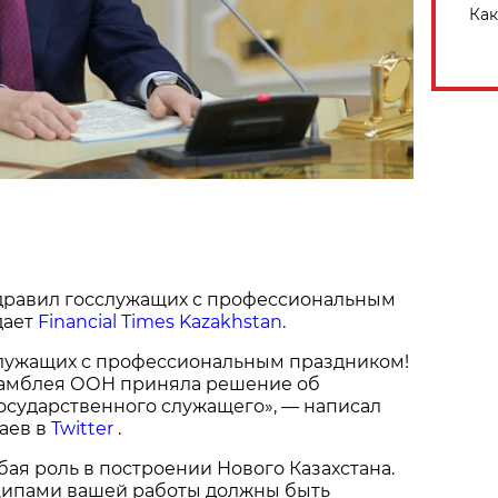
Как
дравил госслужащих с профессиональным
дает
Financial Times Kazakhstan
.
лужащих с профессиональным праздником!
ссамблея ООН приняла решение об
осударственного служащего», — написал
аев в
Twitter
.
бая роль в построении Нового Казахстана.
ипами вашей работы должны быть