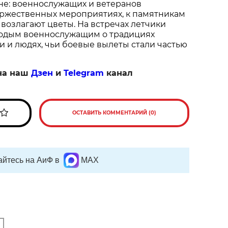
ане: военнослужащих и ветеранов 
ржественных мероприятиях, к памятникам 
возлагают цветы. На встречах летчики 
одым военнослужащим о традициях 
 и людях, чьи боевые вылеты стали частью 
на наш
Дзен
и
Telegram
канал
ОСТАВИТЬ КОММЕНТАРИЙ (0)
йтесь на АиФ в
MAX