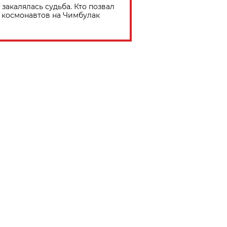
 закалялась судьба. Кто позвал
космонавтов на Чимбулак