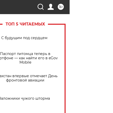
16+
ТОП 5 ЧИТАЕМЫХ
С будущим под сердцем
Паспорт питомца теперь в
ртфоне — как найти его в eGov
Mobile
ахстан впервые отмечает День
фронтовой авиации
Заложники чужого шторма