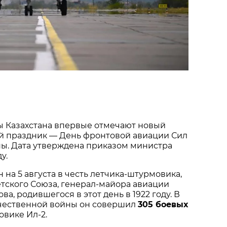
 Казахстана впервые отмечают новый 
 праздник — День фронтовой авиации Сил 
ы. Дата утверждена приказом министра 
у.
на 5 августа в честь летчика‑штурмовика, 
тского Союза, генерал‑майора авиации 
ва, родившегося в этот день в 1922 году. В 
чественной войны он совершил 
305 боевых 
овике Ил‑2.