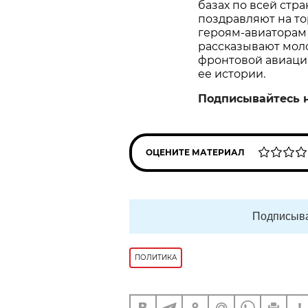
базах по всей стр
поздравляют на то
героям‑авиаторам 
рассказывают мол
фронтовой авиации
ее истории.
Подписывайтесь 
ОЦЕНИТЕ МАТЕРИАЛ
Подписыва
ПОЛИТИКА