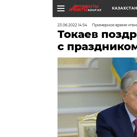
КАЗАХСТА
KZAIF.KZ
23.06.2022 14:54
Примерное время чтен
Токаев позд
с празднико