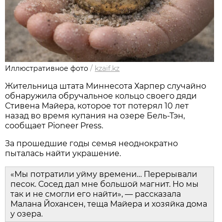
Иллюстративное фото
/
kzaif.kz
Жительница штата Миннесота Харпер случайно
обнаружила обручальное кольцо своего дяди
Стивена Майера, которое тот потерял 10 лет
назад во время купания на озере Бель-Тэн,
сообщает Pioneer Press.
За прошедшие годы семья неоднократно
пыталась найти украшение.
«Мы потратили уйму времени… Перерывали
песок. Сосед дал мне большой магнит. Но мы
так и не смогли его найти», — рассказала
Малана Йохансен, теща Майера и хозяйка дома
у озера.