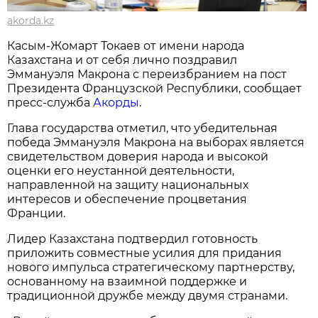
akorda.kz
Касым-Жомарт Токаев от имени народа
Казахстана и от себя лично поздравил
Эммануэля Макрона с переизбранием на пост
Президента Французской Республики, сообщает
пресс-служба
Акорды
.
Глава государства отметил, что убедительная
победа Эммануэля Макрона на выборах является
свидетельством доверия народа и высокой
оценки его неустанной деятельности,
направленной на защиту национальных
интересов и обеспечение процветания
Франции.
Лидер Казахстана подтвердил готовность
приложить совместные усилия для придания
нового импульса стратегическому партнерству,
основанному на взаимной поддержке и
традиционной дружбе между двумя странами.