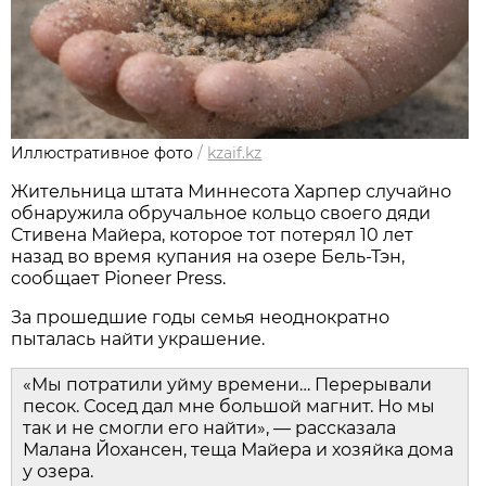
Иллюстративное фото
/
kzaif.kz
Жительница штата Миннесота Харпер случайно
обнаружила обручальное кольцо своего дяди
Стивена Майера, которое тот потерял 10 лет
назад во время купания на озере Бель-Тэн,
сообщает Pioneer Press.
За прошедшие годы семья неоднократно
пыталась найти украшение.
«Мы потратили уйму времени… Перерывали
песок. Сосед дал мне большой магнит. Но мы
так и не смогли его найти», — рассказала
Малана Йохансен, теща Майера и хозяйка дома
у озера.