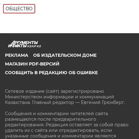
ОБЩЕСТВО
KZAIF.KZ
РЕКЛАМА
ОБ ИЗДАТЕЛЬСКОМ ДОМЕ
МАГАЗИН PDF-ВЕРСИЙ
СООБЩИТЬ В РЕДАКЦИЮ ОБ ОШИБКЕ
Сетевое издание (сайт) зарегистрировано
Министерством информации и коммуникаций
Казахстана. Главный редактор — Евгений Грюнберг
.
Сообщения и комментарии читателей сайта
размещаются после предварительного
редактирования. Редакция оставляет за собой право
удалить их с сайта или отредактировать, если
указанные сообщения и комментарии являются