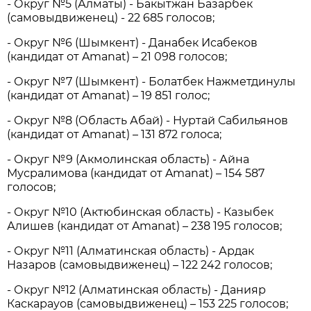
- Округ №5 (Алматы) - Бакытжан Базарбек
(самовыдвиженец) - 22 685 голосов;
- Округ №6 (Шымкент) - Данабек Исабеков
(кандидат от Amanat) – 21 098 голосов;
- Округ №7 (Шымкент) - Болатбек Нажметдинулы
(кандидат от Amanat) – 19 851 голос;
- Округ №8 (Область Абай) - Нуртай Сабильянов
(кандидат от Amanat) – 131 872 голоса;
- Округ №9 (Акмолинская область) - Айна
Мусралимова (кандидат от Amanat) – 154 587
голосов;
- Округ №10 (Актюбинская область) - Казыбек
Алишев (кандидат от Amanat) – 238 195 голосов;
- Округ №11 (Алматинская область) - Ардак
Назаров (самовыдвиженец) – 122 242 голосов;
- Округ №12 (Алматинская область) - Данияр
Каскарауов (самовыдвиженец) – 153 225 голосов;