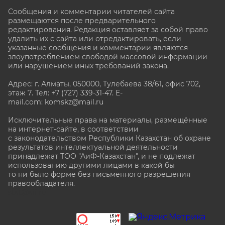
Сообщения и комментарии читателей сайта
размещаются после предварительного
редактирования. Редакция оставляет за собой право
удалить их с сайта или отредактировать, если
указанные сообщения и комментарии являются
злоупотреблением свободой массовой информации
или нарушением иных требований закона.
Адрес: г. Алматы, 050000, Тулебаева 38/61, офис 702,
этаж 7
. Тел: +7 (727) 339-31-47. E-
mail.com: komskz@mail.ru
Исключительные права на материалы, размещённые
на интернет-сайте, в соответствии
с законодательством Республики Казахстан об охране
результатов интеллектуальной деятельности
принадлежат ТОО "АиФ-Казахстан", и не подлежат
использованию другими лицами в какой бы
то ни было форме без письменного разрешения
правообладателя.
stat@aif.ru