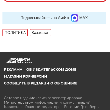
Подписывайтесь на АиФ в
MAX
ПОЛИТИКА
Казахстан
KZAIF.KZ
РЕКЛАМА
ОБ ИЗДАТЕЛЬСКОМ ДОМЕ
МАГАЗИН PDF-ВЕРСИЙ
СООБЩИТЬ В РЕДАКЦИЮ ОБ ОШИБКЕ
Сетевое издание (сайт) зарегистрировано
Министерством информации и коммуникаций
Казахстана. Главный редактор — Евгений Грюнберг
.