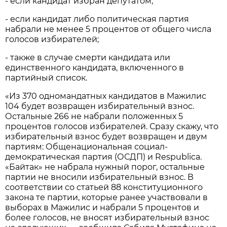
- если кандидат избран депутатом;
- если кандидат либо политическая партия
набрали не менее 5 процентов от общего числа
голосов избирателей;
- также в случае смерти кандидата или
единственного кандидата, включенного в
партийный список.
«Из 370 одномандатных кандидатов в Мажилис
104 будет возвращен избирательный взнос.
Остальные 266 не набрали положенных 5
процентов голосов избирателей. Сразу скажу, что
избирательный взнос будет возвращен и двум
партиям: Общенациональная социал-
демократическая партия (ОСДП) и Respublica.
«Байтак» не набрала нужный порог, остальные
партии не вносили избирательный взнос. В
соответствии со статьей 88 конституционного
закона те партии, которые ранее участвовали в
выборах в Мажилис и набрали 5 процентов и
более голосов, не вносят избирательный взнос