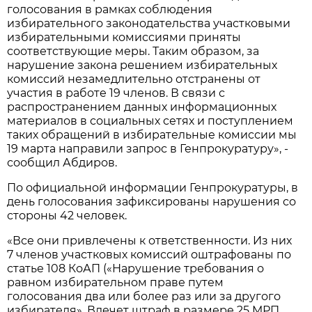
голосования в рамках соблюдения
избирательного законодательства участковыми
избирательными комиссиями приняты
соответствующие меры. Таким образом, за
нарушение закона решением избирательных
комиссий незамедлительно отстранены от
участия в работе 19 членов. В связи с
распространением данных информационных
материалов в социальных сетях и поступлением
таких обращений в избирательные комиссии мы
19 марта направили запрос в Генпрокуратуру», -
сообщил Абдиров.
По официальной информации Генпрокуратуры, в
день голосования зафиксированы нарушения со
стороны 42 человек.
«Все они привлечены к ответственности. Из них
7 членов участковых комиссий оштрафованы по
статье 108 КоАП («Нарушение требования о
равном избирательном праве путем
голосования два или более раз или за другого
избирателя». Влечет штраф в размере 25 МРП,