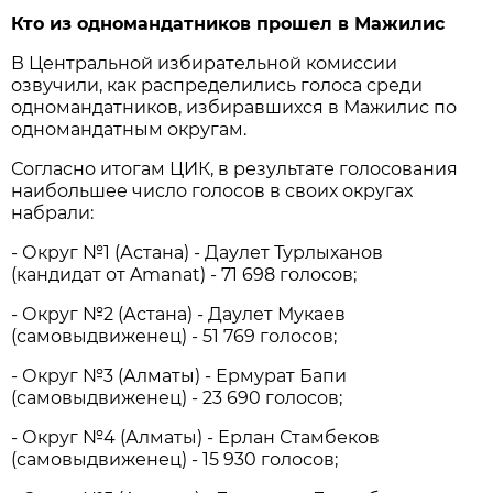
Кто из одномандатников прошел в Мажилис
В Центральной избирательной комиссии
озвучили, как распределились голоса среди
одномандатников, избиравшихся в Мажилис по
одномандатным округам.
Согласно итогам ЦИК, в результате голосования
наибольшее число голосов в своих округах
набрали:
- Округ №1 (Астана) - Даулет Турлыханов
(кандидат от Amanat) - 71 698 голосов;
- Округ №2 (Астана) - Даулет Мукаев
(самовыдвиженец) - 51 769 голосов;
- Округ №3 (Алматы) - Ермурат Бапи
(самовыдвиженец) - 23 690 голосов;
- Округ №4 (Алматы) - Ерлан Стамбеков
(самовыдвиженец) - 15 930 голосов;