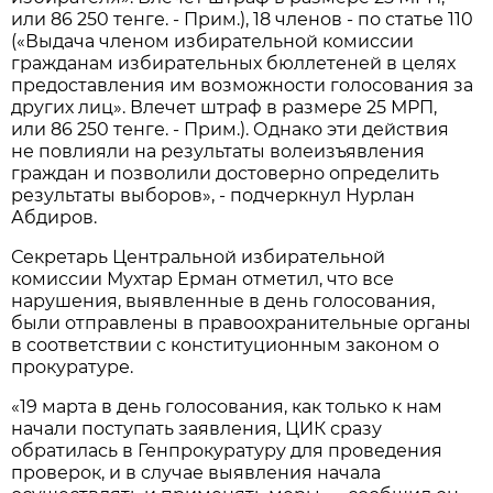
или 86 250 тенге. - Прим.), 18 членов - по статье 110
(«Выдача членом избирательной комиссии
гражданам избирательных бюллетеней в целях
предоставления им возможности голосования за
других лиц». Влечет штраф в размере 25 МРП,
или 86 250 тенге. - Прим.). Однако эти действия
не повлияли на результаты волеизъявления
граждан и позволили достоверно определить
результаты выборов», - подчеркнул Нурлан
Абдиров.
Секретарь Центральной избирательной
комиссии Мухтар Ерман отметил, что все
нарушения, выявленные в день голосования,
были отправлены в правоохранительные органы
в соответствии с конституционным законом о
прокуратуре.
«19 марта в день голосования, как только к нам
начали поступать заявления, ЦИК сразу
обратилась в Генпрокуратуру для проведения
проверок, и в случае выявления начала