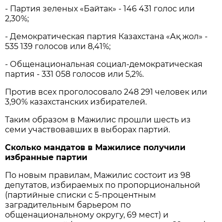
- Партия зеленых «Байтак» - 146 431 голос или
2,30%;
- Демократическая партия Казахстана «Ақ жол» -
535 139 голосов или 8,41%;
- Общенациональная социал-демократическая
партия - 331 058 голосов или 5,2%.
Против всех проголосовало 248 291 человек или
3,90% казахстанских избирателей.
Таким образом в Мажилис прошли шесть из
семи участвовавших в выборах партий.
Сколько мандатов в Мажилисе получили
избранные партии
По новым правилам, Мажилис состоит из 98
депутатов, избираемых по пропорциональной
(партийные списки с 5-процентным
заградительным барьером по
общенациональному округу, 69 мест) и