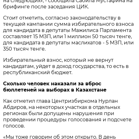
на следующих», - сообщила Сабила Мустафина на
брифинге после заседания ЦИК.
Стоит отметить, согласно законодательству в
текущей кампании сумма избирательного взноса
для кандидата в депутаты Мажилиса Парламента
составляет 15 МЗП, или 1 миллион 50 тысяч тенге,
для кандидата в депутаты маслихатов - 5 МЗП, или
350 тысяч тенге.
Избирательный взнос, который не вернут
кандидатам, уйдет в доход государства, то есть в
республиканский бюджет.
Сколько человек наказали за вброс
бюллетеней на выборах в Казахстане
Как отметил глава Центризбиркома Нурлан
Абдиров, на некоторых участках в отдельных
регионах были допущены нарушения при
проведении процедуры голосования и подсчете
голосов.
«Мы тоже говорим об этом открыто. В день