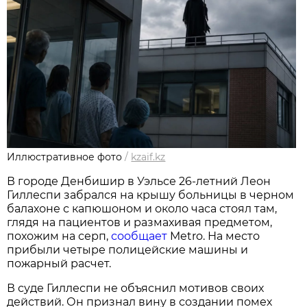
Иллюстративное фото
/
kzaif.kz
В городе Денбишир в Уэльсе 26-летний Леон
Гиллеспи забрался на крышу больницы в черном
балахоне с капюшоном и около часа стоял там,
глядя на пациентов и размахивая предметом,
похожим на серп,
сообщает
Metro. На место
прибыли четыре полицейские машины и
пожарный расчет.
В суде Гиллеспи не объяснил мотивов своих
действий. Он признал вину в создании помех