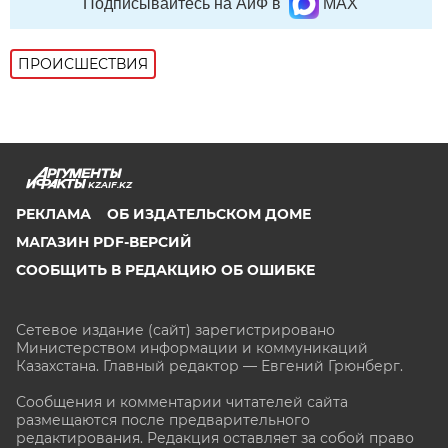
Подписывайтесь на АиФ в
MAX
ПРОИСШЕСТВИЯ
KZAIF.KZ
РЕКЛАМА
ОБ ИЗДАТЕЛЬСКОМ ДОМЕ
МАГАЗИН PDF-ВЕРСИЙ
СООБЩИТЬ В РЕДАКЦИЮ ОБ ОШИБКЕ
Сетевое издание (сайт) зарегистрировано
Министерством информации и коммуникаций
Казахстана. Главный редактор — Евгений Грюнберг
.
Сообщения и комментарии читателей сайта
размещаются после предварительного
редактирования. Редакция оставляет за собой право