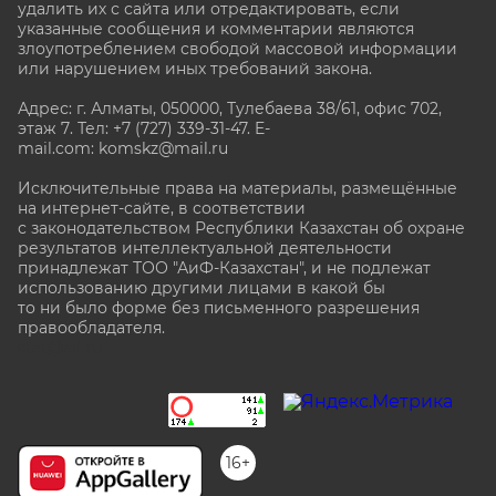
удалить их с сайта или отредактировать, если
указанные сообщения и комментарии являются
злоупотреблением свободой массовой информации
или нарушением иных требований закона.
Адрес: г. Алматы, 050000, Тулебаева 38/61, офис 702,
этаж 7
. Тел: +7 (727) 339-31-47. E-
mail.com: komskz@mail.ru
Исключительные права на материалы, размещённые
на интернет-сайте, в соответствии
с законодательством Республики Казахстан об охране
результатов интеллектуальной деятельности
принадлежат ТОО "АиФ-Казахстан", и не подлежат
использованию другими лицами в какой бы
то ни было форме без письменного разрешения
правообладателя.
stat@aif.ru
16+