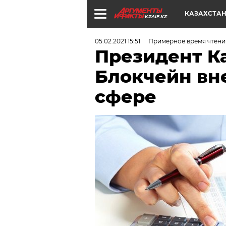
КАЗАХСТА
KZAIF.KZ
05.02.2021 15:51
Примерное время чтения
Президент Ка
Блокчейн вн
сфере