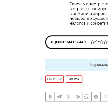
Ранее министр фи
в стране планиру
в администрирован
новшество существ
налогов и сократи
ОЦЕНИТЕ МАТЕРИАЛ
Подписыва
ПОЛИТИКА
Казахстан