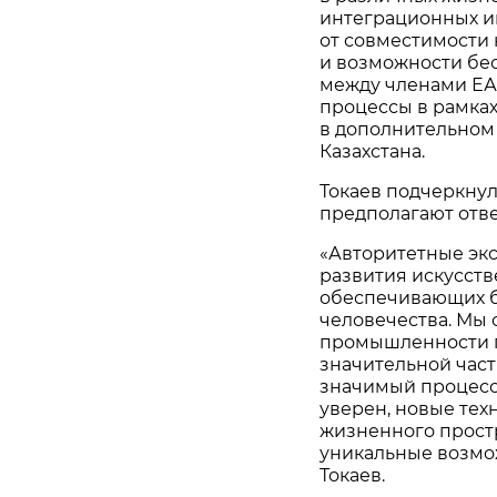
интеграционных и
от совместимости
и возможности бе
между членами ЕА
процессы в рамка
в дополнительном
Казахстана.
Токаев подчеркну
предполагают отве
«Авторитетные эк
развития искусств
обеспечивающих б
человечества. Мы 
промышленности п
значительной част
значимый процесс,
уверен, новые тех
жизненного простр
уникальные возмо
Токаев.