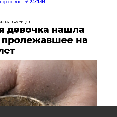
тор новостей 24СМИ
ия: меньше минуты
я девочка нашла
, пролежавшее на
лет