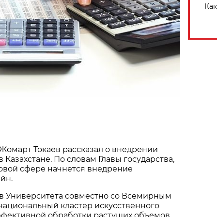
Как
Жомарт Токаев рассказал о внедрении
 Казахстане. По словам Главы государства,
оговой сфере начнется внедрение
йн.
ев Университета совместно со Всемирным
национальный кластер искусственного
эффективной обработки растущих объемов