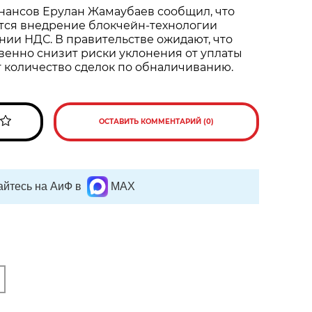
нансов Ерулан Жамаубаев сообщил, что
ется внедрение блокчейн-технологии
ии НДС. В правительстве ожидают, что
енно снизит риски уклонения от уплаты
т количество сделок по обналичиванию.
ОСТАВИТЬ КОММЕНТАРИЙ (0)
йтесь на АиФ в
MAX