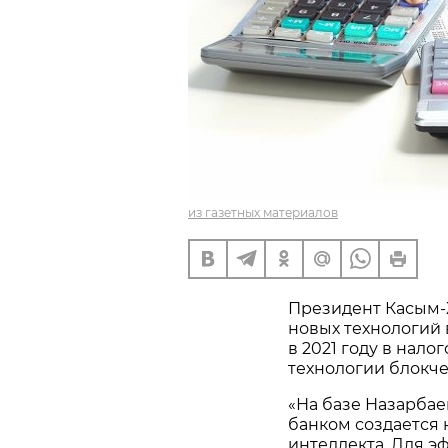
из газетных материалов
Президент Касым-
новых технологий в
в 2021 году в нал
технологии блокче
«На базе Назарба
банком создается 
интеллекта. Для 