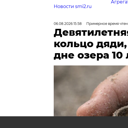
Агрега
Новости smi2.ru
06.08.2026 15:58
Примерное время чтен
Девятилетня
кольцо дяди
дне озера 10 