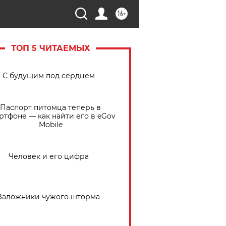
16+
ТОП 5 ЧИТАЕМЫХ
С будущим под сердцем
Паспорт питомца теперь в
ртфоне — как найти его в eGov
Mobile
Человек и его цифра
Заложники чужого шторма