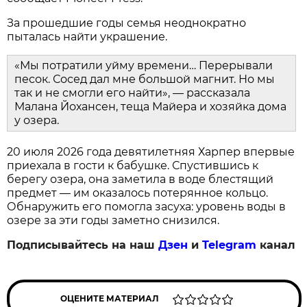
За прошедшие годы семья неоднократно
пыталась найти украшение.
«Мы потратили уйму времени… Перерывали
песок. Сосед дал мне большой магнит. Но мы
так и не смогли его найти», — рассказала
Малана Йохансен, теща Майера и хозяйка дома
у озера.
20 июля 2026 года девятилетняя Харпер впервые
приехала в гости к бабушке. Спустившись к
берегу озера, она заметила в воде блестящий
предмет — им оказалось потерянное кольцо.
Обнаружить его помогла засуха: уровень воды в
озере за эти годы заметно снизился.
Подписывайтесь на наш
Дзен
и
Telegram
канал
ОЦЕНИТЕ МАТЕРИАЛ