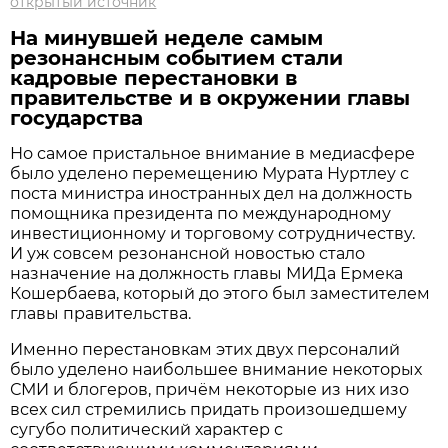
открытый источник
На минувшей неделе самым
резонансным событием стали
кадровые перестановки в
правительстве и в окружении главы
государства
Но самое пристальное внимание в медиасфере
было уделено перемещению Мурата Нуртлеу с
поста министра иностранных дел на должность
помощника президента по международному
инвестиционному и торговому сотрудничеству.
И уж совсем резонансной новостью стало
назначение на должность главы МИДа Ермека
Кошербаева, который до этого был заместителем
главы правительства.
Именно перестановкам этих двух персоналий
было уделено наибольшее внимание некоторых
СМИ и блогеров, причём некоторые из них изо
всех сил стремились придать произошедшему
сугубо политический характер с