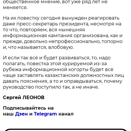
общественное мнение, вот уже ряд лет не
меняется.
На их повестку сегодня вынужден реагировать
даже пресс-секретарь президента, несмотря на
то что, повторяем, вся нынешняя
информационная кампания организована, как и
прежде, довольно непрофессионально, топорно
и, что называется, влобовую.
И если так всё и будет развиваться, то, надо
полагать, повестка этой курируемой из-за
рубежа информационной когорты будет всё
чаще заставлять казахстанских должностных лиц
давать пояснения, а то и оправдываться, почему
руководство поступило так, а не иначе.
Сергей ЛЕОНОВ
Подписывайтесь на
наш
Дзен
и
Telegram
канал