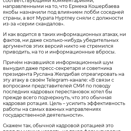
соответствующими комментариями,
направленными на то, что Ермека Кошербаева
якобы назначили под влиянием лобби соседней
страны, а вот Мурата Нуртлеу сняли с должности
из-за «серии скандалов».
И как водится в таких информационных атаках, ни
фактов, ни даже сколько-нибудь убедительных
аргументов этих версий никто не стремился
приводить, на то и информационные вбросы.
Причём начавшийся информационный шум
вынудил даже пресс-секретаря и советника
президента Руслана Желдибая отреагировать на
эту атаку в своём Telegram-канале: «В связи с
вопросами представителей СМИ по поводу
последних кадровых перестановок хотел бы
прежде всего подчеркнуть, что это обычная
кадровая ротация. Цель – усилить эффективность
работы на самых важных направлениях
государственной деятельности».
Скажем так, обычной кадровой ротацией это