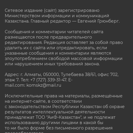
Сетевое издание (сайт) зарегистрировано
Министерством информации и коммуникаций
Казахстана. Главный редактор — Евгений Грюнберг
.
Сообщения и комментарии читателей сайта
размещаются после предварительного
редактирования. Редакция оставляет за собой право
удалить их с сайта или отредактировать, если
указанные сообщения и комментарии являются
злоупотреблением свободой массовой информации
или нарушением иных требований закона.
Адрес: г. Алматы, 050000, Тулебаева 38/61, офис 702,
этаж 7
. Тел: +7 (727) 339-31-47. E-
mail.com: komskz@mail.ru
Исключительные права на материалы, размещённые
на интернет-сайте, в соответствии
с законодательством Республики Казахстан об охране
результатов интеллектуальной деятельности
принадлежат ТОО "АиФ-Казахстан", и не подлежат
использованию другими лицами в какой бы
то ни было форме без письменного разрешения