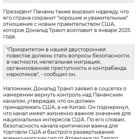
Президент Панамы также выразил надежду, что
его страна сохранит "хорошие и уважительные"
отношения с новым правительством США,
которое Дональд Трамп возглавит в январе 2025
года.
"Приоритетом в нашей двусторонней
повестке должны стать вопросы безопасности,
в частности, нелегальная миграция,
организованная преступность и контрабанда
наркотиков", - сообщил он.
Напомним, Дональд Трамп заявил в соцсетях о
намерении вернуть контроль над Панамским
каналом, утверждая, что он должен
принадлежать США, а не Китаю. Он подчеркнул,
что канал имеет жизненно важное значение для
национальных интересов США. По его словам,
безопасность канала критически важна для
торговли США и быстрого развертывания
военно-морских сил от Атлантики до Тихого