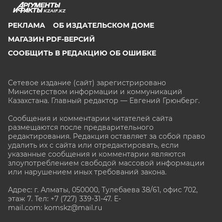
KZAIF.KZ
РЕКЛАМА
ОБ ИЗДАТЕЛЬСКОМ ДОМЕ
МАГАЗИН PDF-ВЕРСИЙ
СООБЩИТЬ В РЕДАКЦИЮ ОБ ОШИБКЕ
Сетевое издание (сайт) зарегистрировано
Министерством информации и коммуникаций
Казахстана. Главный редактор — Евгений Грюнберг
.
Сообщения и комментарии читателей сайта
размещаются после предварительного
редактирования. Редакция оставляет за собой право
удалить их с сайта или отредактировать, если
указанные сообщения и комментарии являются
злоупотреблением свободой массовой информации
или нарушением иных требований закона.
Адрес: г. Алматы, 050000, Тулебаева 38/61, офис 702,
этаж 7
. Тел: +7 (727) 339-31-47. E-
mail.com: komskz@mail.ru