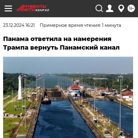
16+
KZAIF.KZ
23.12.2024 16:21
Примерное время чтения: 1 минута
Панама ответила на намерения
Трампа вернуть Панамский канал