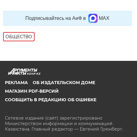
Подписывайтесь на АиФ в
MAX
ОБЩЕСТВО
KZAIF.KZ
РЕКЛАМА
ОБ ИЗДАТЕЛЬСКОМ ДОМЕ
МАГАЗИН PDF-ВЕРСИЙ
СООБЩИТЬ В РЕДАКЦИЮ ОБ ОШИБКЕ
Сетевое издание (сайт) зарегистрировано
Министерством информации и коммуникаций
Казахстана. Главный редактор — Евгений Грюнберг
.