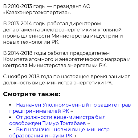
В 2010-2013 годы — президент АО
«Казахэнергоэкспертиза».
В 2013-2014 годы работал директором
департамента электроэнергетики и угольной
промышленности Министерства индустрии и
новых технологий РК.
В 2014-2018 годы работал председателем
Комитета атомного и энергетического надзора и
контроля Министерства энергетики РК.
С ноября 2018 года по настоящее время занимал
должность вице-министра энергетики РК.
Смотрите также:
Назначен Уполномоченный по защите прав
предпринимателей РК
→
От должности вице-министра был
освобожден Тимур Токтабаев
→
Был назначен новый вице-министр
образования и науки РК
→