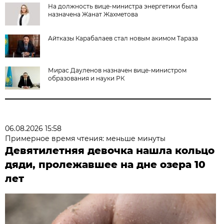
На должность вице-министра энергетики была
назначена Жанат Жахметова
Айтказы Карабалаев стал новым акимом Тараза
Мирас Дауленов назначен вице-министром
образования и науки РК
06.08.2026 15:58
Примерное время чтения: меньше минуты
Девятилетняя девочка нашла кольцо
дяди, пролежавшее на дне озера 10
лет