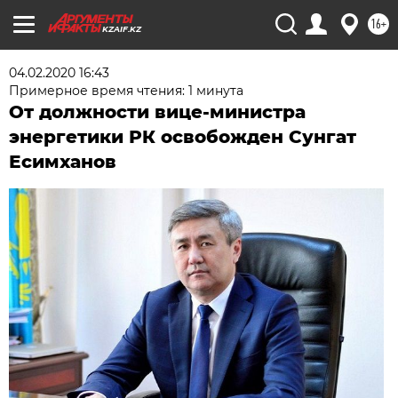
16+
KZAIF.KZ
04.02.2020 16:43
Примерное время чтения: 1 минута
От должности вице-министра
энергетики РК освобожден Сунгат
Есимханов