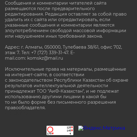
Сообщения и комментарии читателей сайта
размещаются после предварительного
редактирования. Редакция оставляет за собой право
удалить их с сайта или отредактировать, если
указанные сообщения и комментарии являются
злоупотреблением свободой массовой информации
или нарушением иных требований закона.
Адрес: г. Алматы, 050000, Тулебаева 38/61, офис 702,
этаж 7
. Тел: +7 (727) 339-31-47. E-
mail.com: komskz@mail.ru
Исключительные права на материалы, размещённые
на интернет-сайте, в соответствии
с законодательством Республики Казахстан об охране
результатов интеллектуальной деятельности
принадлежат ТОО "АиФ-Казахстан", и не подлежат
использованию другими лицами в какой бы
то ни было форме без письменного разрешения
правообладателя.
stat@aif.ru