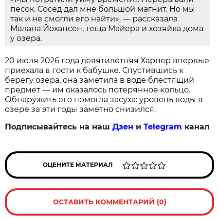
песок. Сосед дал мне большой магнит. Но мы
так и не смогли его найти», — рассказала
Малана Йохансен, теща Майера и хозяйка дома
у озера.
20 июля 2026 года девятилетняя Харпер впервые
приехала в гости к бабушке. Спустившись к
берегу озера, она заметила в воде блестящий
предмет — им оказалось потерянное кольцо.
Обнаружить его помогла засуха: уровень воды в
озере за эти годы заметно снизился.
Подписывайтесь на наш
Дзен
и
Telegram
канал
ОЦЕНИТЕ МАТЕРИАЛ
ОСТАВИТЬ КОММЕНТАРИЙ (0)