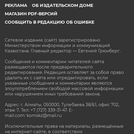
РЕКЛАМА
ОБ ИЗДАТЕЛЬСКОМ ДОМЕ
МАГАЗИН PDF-ВЕРСИЙ
СООБЩИТЬ В РЕДАКЦИЮ ОБ ОШИБКЕ
Сетевое издание (сайт) зарегистрировано
Министерством информации и коммуникаций
Казахстана. Главный редактор — Евгений Грюнберг
.
Сообщения и комментарии читателей сайта
размещаются после предварительного
редактирования. Редакция оставляет за собой право
удалить их с сайта или отредактировать, если
указанные сообщения и комментарии являются
злоупотреблением свободой массовой информации
или нарушением иных требований закона.
Адрес: г. Алматы, 050000, Тулебаева 38/61, офис 702,
этаж 7
. Тел: +7 (727) 339-31-47. E-
mail.com: komskz@mail.ru
Исключительные права на материалы, размещённые
на интернет-сайте, в соответствии