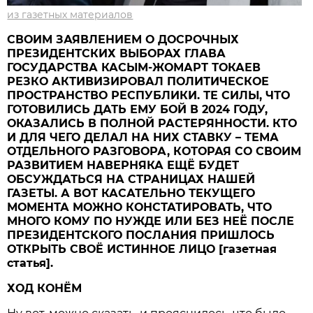
из газетных материалов
СВОИМ ЗАЯВЛЕНИЕМ О ДОСРОЧНЫХ
ПРЕЗИДЕНТСКИХ ВЫБОРАХ ГЛАВА
ГОСУДАРСТВА КАСЫМ-ЖОМАРТ ТОКАЕВ
РЕЗКО АКТИВИЗИРОВАЛ ПОЛИТИЧЕСКОЕ
ПРОСТРАНСТВО РЕСПУБЛИКИ. ТЕ СИЛЫ, ЧТО
ГОТОВИЛИСЬ ДАТЬ ЕМУ БОЙ В 2024 ГОДУ,
ОКАЗАЛИСЬ В ПОЛНОЙ РАСТЕРЯННОСТИ. КТО
И ДЛЯ ЧЕГО ДЕЛАЛ НА НИХ СТАВКУ – ТЕМА
ОТДЕЛЬНОГО РАЗГОВОРА, КОТОРАЯ СО СВОИМ
РАЗВИТИЕМ НАВЕРНЯКА ЕЩЁ БУДЕТ
ОБСУЖДАТЬСЯ НА СТРАНИЦАХ НАШЕЙ
ГАЗЕТЫ. А ВОТ КАСАТЕЛЬНО ТЕКУЩЕГО
МОМЕНТА МОЖНО КОНСТАТИРОВАТЬ, ЧТО
МНОГО КОМУ ПО НУЖДЕ ИЛИ БЕЗ НЕЁ ПОСЛЕ
ПРЕЗИДЕНТСКОГО ПОСЛАНИЯ ПРИШЛОСЬ
ОТКРЫТЬ СВОЁ ИСТИННОЕ ЛИЦО [газетная
статья].
ХОД КОНЁМ