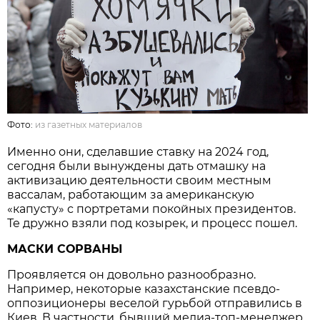
Фото:
из газетных материалов
Именно они, сделавшие ставку на 2024 год,
сегодня были вынуждены дать отмашку на
активизацию деятельности своим местным
вассалам, работающим за американскую
«капусту» с портретами покойных президентов.
Те дружно взяли под козырек, и процесс пошел.
МАСКИ СОРВАНЫ
Проявляется он довольно разнообразно.
Например, некоторые казахстанские псевдо-
оппозиционеры веселой гурьбой отправились в
Киев. В частности, бывший медиа-топ-менеджер