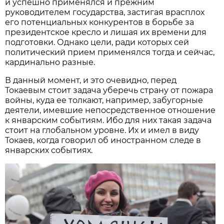
и успешно применялся и прежним
руководителем государства, застигая врасплох
его потенциальных конкурентов в борьбе за
президентское кресло и лишая их времени для
подготовки. Однако цели, ради которых сей
политический прием применялся тогда и сейчас,
кардинально разные.
В данный момент, и это очевидно, перед
Токаевым стоит задача уберечь страну от пожара
войны, куда ее толкают, например, забугорные
деятели, имевшие непосредственное отношение
к январским событиям. Ибо для них такая задача
стоит на глобальном уровне. Их и имел в виду
Токаев, когда говорил об иностранном следе в
январских событиях.