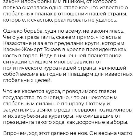
закончилось большим пшиком, от которого
польза оказалась одна: стало кое-что известно о
глобальных планах в отношении нашей страны,
которые, к счастью, реализовать не удалось.
Однако борьба, судя по всему, не закончилась.
Чего уж греха таить, скажем прямо, что есть в
Казахстане и за его пределами круги, которым
Касым-Жомарт Токаев в кресле президента как
кость в горле. Ведь в нынешней планетарной
ситуации слишком многое зависит от
политического курса нашей страны, являющей
собой весьма выгодный плацдарм для известных
глобальных целей.
Что же касается курса, проводимого главой
государства, то очевидно, что он некоторым
глобальным силам не по нраву. Потому и
засуетились всякого рода псевдооппозиционеры
и их зарубежные кураторы, не ожидавшие от
президента такого хода, как досрочные выборы.
Впрочем, ход этот далеко не нов. Он весьма часто