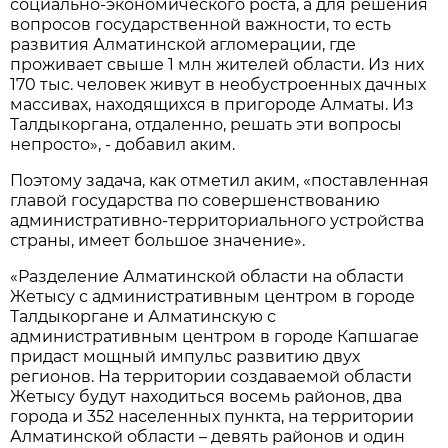
социально-экономического роста, а для решения
вопросов государственной важности, то есть
развития Алматинской агломерации, где
проживает свыше 1 млн жителей области. Из них
170 тыс. человек живут в необустроенных дачных
массивах, находящихся в пригороде Алматы. Из
Талдыкоргана, отдаленно, решать эти вопросы
непросто», - добавил аким.
Поэтому задача, как отметил аким, «поставленная
главой государства по совершенствованию
административно-территориального устройства
страны, имеет большое значение».
«Разделение Алматинской области на области
Жетысу с административным центром в городе
Талдыкоргане и Алматинскую с
административным центром в городе Капшагае
придаст мощный импульс развитию двух
регионов. На территории создаваемой области
Жетысу будут находиться восемь районов, два
города и 352 населенных пункта, на территории
Алматинской области – девять районов и один