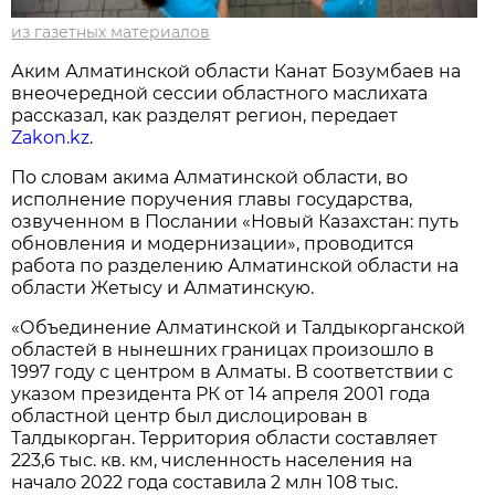
из газетных материалов
Аким Алматинской области Канат Бозумбаев на
внеочередной сессии областного маслихата
рассказал, как разделят регион, передает
Zakon.kz
.
По словам акима Алматинской области, во
исполнение поручения главы государства,
озвученном в Послании «Новый Казахстан: путь
обновления и модернизации», проводится
работа по разделению Алматинской области на
области Жетысу и Алматинскую.
«Объединение Алматинской и Талдыкорганской
областей в нынешних границах произошло в
1997 году с центром в Алматы. В соответствии с
указом президента РК от 14 апреля 2001 года
областной центр был дислоцирован в
Талдыкорган. Территория области составляет
223,6 тыс. кв. км, численность населения на
начало 2022 года составила 2 млн 108 тыс.