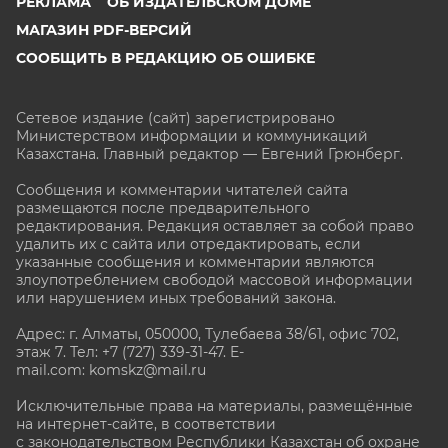
РЕКЛАМА
ОБ ИЗДАТЕЛЬСКОМ ДОМЕ
МАГАЗИН PDF-ВЕРСИЙ
СООБЩИТЬ В РЕДАКЦИЮ ОБ ОШИБКЕ
Сетевое издание (сайт) зарегистрировано
Министерством информации и коммуникаций
Казахстана. Главный редактор — Евгений Грюнберг
.
Сообщения и комментарии читателей сайта
размещаются после предварительного
редактирования. Редакция оставляет за собой право
удалить их с сайта или отредактировать, если
указанные сообщения и комментарии являются
злоупотреблением свободой массовой информации
или нарушением иных требований закона.
Адрес: г. Алматы, 050000, Тулебаева 38/61, офис 702,
этаж 7
. Тел: +7 (727) 339-31-47. E-
mail.com: komskz@mail.ru
Исключительные права на материалы, размещённые
на интернет-сайте, в соответствии
с законодательством Республики Казахстан об охране