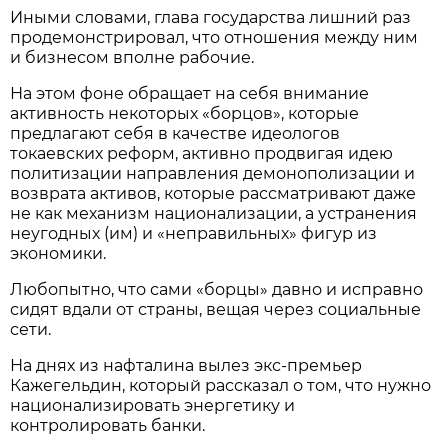
Иными словами, глава государства лишний раз
продемонстрировал, что отношения между ним
и бизнесом вполне рабочие.
На этом фоне обращает на себя внимание
активность некоторых «борцов», которые
предлагают себя в качестве идеологов
токаевских реформ, активно продвигая идею
политизации направления демонополизации и
возврата активов, которые рассматривают даже
не как механизм национализации, а устранения
неугодных (им) и «неправильных» фигур из
экономики.
Любопытно, что сами «борцы» давно и исправно
сидят вдали от страны, вещая через социальные
сети.
На днях из нафталина вылез экс-премьер
Кажегельдин, который рассказал о том, что нужно
национализировать энергетику и
контролировать банки.