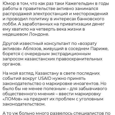
Юмор в том, что как раз таки Кажегельдин в годы
работы в правительстве активно занимался
распродажей электростанций и месторождений
и проводил политику в интересах банковского
лобби. А заработанных на приватизации денег
ему хватило на четверть века жизни в
недешевом Лондоне.
Другой известный консультант по «возрату
активов» Аблязов, живущий в соседнем Париже,
борется с очередным экстрадиционным
запросом казахстанских правоохранительных
органов.
На мой взгляд, Казахстану в свете последних
событий вокруг USAID нужно принять
законодательство о маркировке иноагентов. Но
было бы не менее полезным – для забывчивого
общественного мнения – ввести маркировку
«ЛОМов» на предмет их проблем с уголовным
законодательством.
А то уж больно много развелось специалистов по