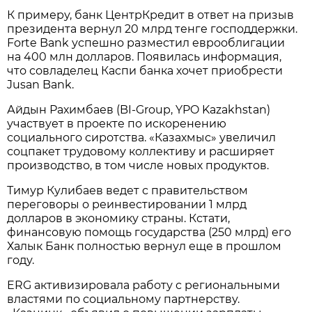
К примеру, банк ЦентрКредит в ответ на призыв
президента вернул 20 млрд тенге господдержки.
Forte Bank успешно разместил еврооблигации
на 400 млн долларов. Появилась информация,
что совладелец Каспи банка хочет приобрести
Jusan Bank.
Айдын Рахимбаев (BI-Group, YPO Kazakhstan)
участвует в проекте по искоренению
социального сиротства. «Казахмыс» увеличил
соцпакет трудовому коллективу и расширяет
производство, в том числе новых продуктов.
Тимур Кулибаев ведет с правительством
переговоры о реинвестировании 1 млрд
долларов в экономику страны. Кстати,
финансовую помощь государства (250 млрд) его
Халык Банк полностью вернул еще в прошлом
году.
ERG активизировала работу с региональными
властями по социальному партнерству.