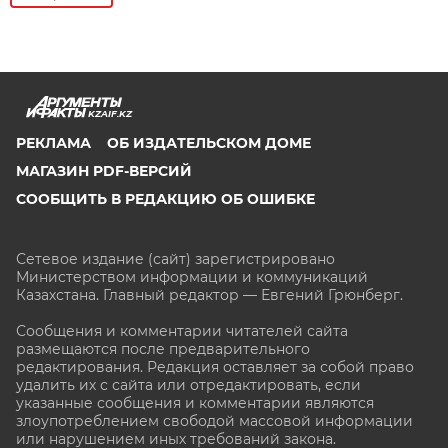
KZAIF.KZ
РЕКЛАМА
ОБ ИЗДАТЕЛЬСКОМ ДОМЕ
МАГАЗИН PDF-ВЕРСИЙ
СООБЩИТЬ В РЕДАКЦИЮ ОБ ОШИБКЕ
Сетевое издание (сайт) зарегистрировано
Министерством информации и коммуникаций
Казахстана. Главный редактор — Евгений Грюнберг
.
Сообщения и комментарии читателей сайта
размещаются после предварительного
редактирования. Редакция оставляет за собой право
удалить их с сайта или отредактировать, если
указанные сообщения и комментарии являются
злоупотреблением свободой массовой информации
или нарушением иных требований закона.