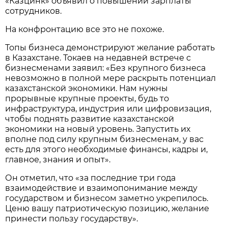
«Казцинк» объявил о повышении зарплаты
сотрудников.
На конфронтацию все это не похоже.
Топы бизнеса демонстрируют желание работать
в Казахстане. Токаев на недавней встрече с
бизнесменами заявил: «Без крупного бизнеса
невозможно в полной мере раскрыть потенциал
казахстанской экономики. Нам нужны
прорывные крупные проекты, будь то
инфраструктура, индустрия или цифровизация,
чтобы поднять развитие казахстанской
экономики на новый уровень. Запустить их
вполне под силу крупным бизнесменам, у вас
есть для этого необходимые финансы, кадры и,
главное, знания и опыт».
Он отметил, что «за последние три года
взаимодействие и взаимопонимание между
государством и бизнесом заметно укрепилось.
Ценю вашу патриотическую позицию, желание
принести пользу государству».