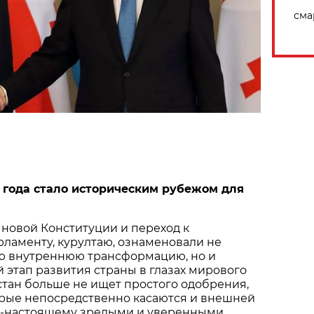
сма
 года стало историческим рубежом для
 новой Конституции и переход к
ламенту, курултаю, ознаменовали не
ю внутреннюю трансформацию, но и
этап развития страны в глазах мирового
стан больше не ищет простого одобрения,
орые непосредственно касаются и внешней
по-настоящему зрелыми и уверенными.