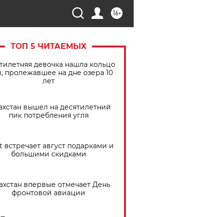
16+
ТОП 5 ЧИТАЕМЫХ
тилетняя девочка нашла кольцо
, пролежавшее на дне озера 10
лет
ахстан вышел на десятилетний
пик потребления угля
t встречает август подарками и
большими скидками
ахстан впервые отмечает День
фронтовой авиации