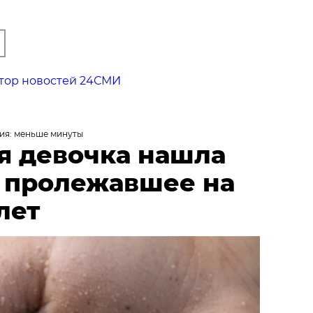
тор новостей 24СМИ
ия: меньше минуты
я девочка нашла
, пролежавшее на
лет