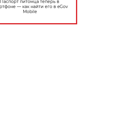
Паспорт питомца теперь в
ртфоне — как найти его в eGov
Mobile