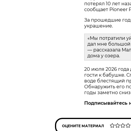
потерял 10 лет наз
сообщает Pioneer P
За прошедшие год
украшение.
«Мы потратили у
дал мне большой 
— рассказала Мал
дома у озера.
20 июля 2026 года
гости к бабушке. С
воде блестящий пр
Обнаружить его пом
годы заметно сниз
Подписывайтесь 
ОЦЕНИТЕ МАТЕРИАЛ