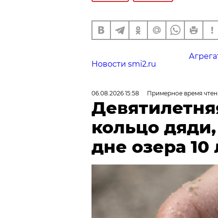
Агрега
Новости smi2.ru
06.08.2026 15:58
Примерное время чтен
Девятилетня
кольцо дяди
дне озера 10 