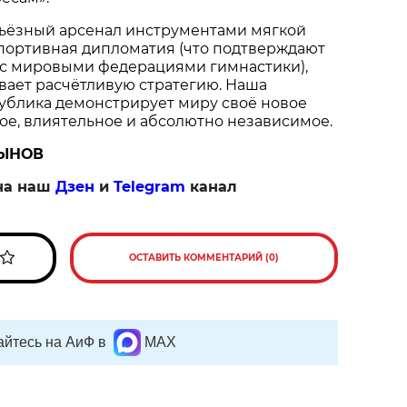
рьёзный арсенал инструментами мягкой
спортивная дипломатия (что подтверждают
 с мировыми федерациями гимнастики),
вает расчётливую стратегию. Наша
ублика демонстрирует миру своё новое
ое, влиятельное и абсолютно независимое.
СЫНОВ
на наш
Дзен
и
Telegram
канал
ОСТАВИТЬ КОММЕНТАРИЙ (0)
йтесь на АиФ в
MAX