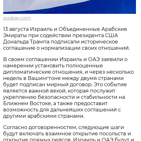
pixabay.com
13 августа Израиль и Объединенные Арабские
Эмираты при содействии президента США
Дональда Трампа подписали историческое
соглашение о нормализации своих отношений.
В своем соглашении Израиль и ОАЭ заявили о
намерении установить полноценные
дипломатические отношения, и через несколько
недель в Вашингтоне между двумя странами
будет подписан мирный договор. Это событие
является важной вехой, которая послужит
укреплению безопасности и стабильности на
Ближнем Востоке, а также предоставит
возможность для дальнейших соглашений с
другими арабскими странами.
Согласно договоренностям, следующие шаги
будут включать взаимное открытие посольств и
открытие прямых рейсов. Израиль и ОАЭ будут и