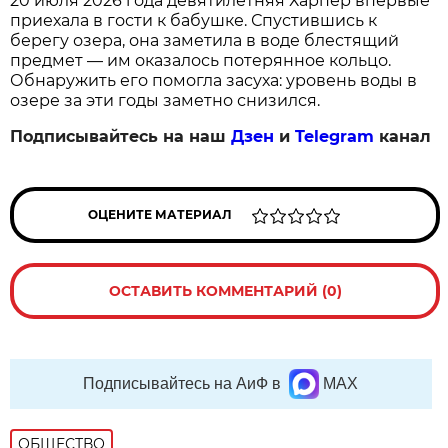
20 июля 2026 года девятилетняя Харпер впервые
приехала в гости к бабушке. Спустившись к
берегу озера, она заметила в воде блестящий
предмет — им оказалось потерянное кольцо.
Обнаружить его помогла засуха: уровень воды в
озере за эти годы заметно снизился.
Подписывайтесь на наш
Дзен
и
Telegram
канал
ОЦЕНИТЕ МАТЕРИАЛ
ОСТАВИТЬ КОММЕНТАРИЙ (0)
Подписывайтесь на АиФ в
MAX
ОБЩЕСТВО