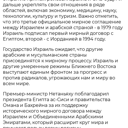
дальше укреплять свои отношения в ряде
областей, включая экономику, медицину, науку,
технологии, культуру и туризм. Важно отметить,
что это третье официальное мирное соглашение
между Израилем и арабской страной - в 1979 году
Израиль подписал первый мирный договор с
Египтом, второй - с Иорданией в 1994 году.
Государство Израиль ожидает, что другие
арабские и мусульманские страны
присоединятся к мирному процессу. Израиль и
другие умеренные режимы Ближнего Востока
выступают единым фронтом за прогресс и
против радикалов, угрожающих нам и миру во
всем мире.
Премьер-министр Нетаньяху поблагодарил
президента Египта ас-Сиси и правительства
Омана и Бахрейна за их поддержку
исторического мирного договора между
Израилем и Объединенными Арабскими
Эмиратами, который расширит круг мира и