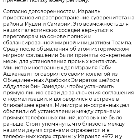
принесет пользу всему региону.
Согласно договоренностям, Израиль
приостановил распространение суверенитета на
районы Иудеи и Самарии. Это возможность для
наших палестинских соседей вернуться к
переговорам на основе полной и
сбалансированной мирной инициативы Трампа.
Сразу после объявления об этом историческом
мирном соглашении были приняты конкретные
меры для установления прямых контактов.
Министр иностранных дел Израиля Габи
Ашкенази поговорил со своим коллегой из
Объединенных Арабских Эмиратов шейхом
Абдуллой бин Зайедом, чтобы установить
прямую линию связи до заключения соглашения
о нормализации, и договорился о встрече в
ближайшее время. Министры иностранных дел
объявили об установлении между странами
прямых телефонных линий, которых не было
раньше. Стоит упомянуть, что близость между
нашими двумя странами отражается и в
телефонных кодах страны: у Израиля +972 и у