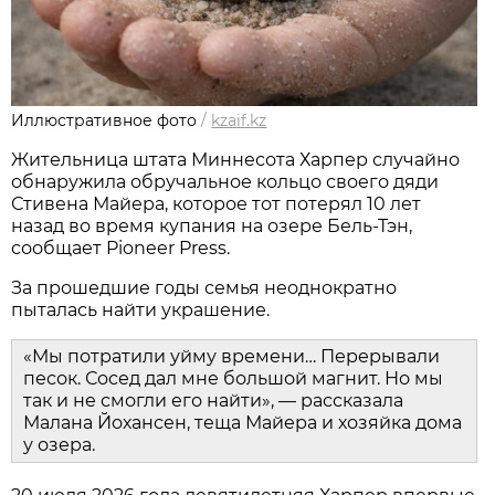
Иллюстративное фото
/
kzaif.kz
Жительница штата Миннесота Харпер случайно
обнаружила обручальное кольцо своего дяди
Стивена Майера, которое тот потерял 10 лет
назад во время купания на озере Бель-Тэн,
сообщает Pioneer Press.
За прошедшие годы семья неоднократно
пыталась найти украшение.
«Мы потратили уйму времени… Перерывали
песок. Сосед дал мне большой магнит. Но мы
так и не смогли его найти», — рассказала
Малана Йохансен, теща Майера и хозяйка дома
у озера.