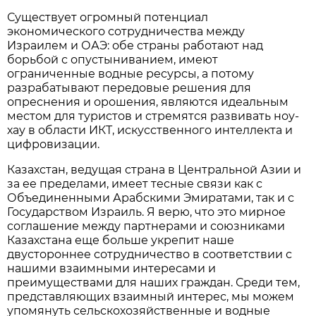
Существует огромный потенциал
экономического сотрудничества между
Израилем и ОАЭ: обе страны работают над
борьбой с опустыниванием, имеют
ограниченные водные ресурсы, а потому
разрабатывают передовые решения для
опреснения и орошения, являются идеальным
местом для туристов и стремятся развивать ноу-
хау в области ИКТ, искусственного интеллекта и
цифровизации.
Казахстан, ведущая страна в Центральной Азии и
за ее пределами, имеет тесные связи как с
Объединенными Арабскими Эмиратами, так и с
Государством Израиль. Я верю, что это мирное
соглашение между партнерами и союзниками
Казахстана еще больше укрепит наше
двустороннее сотрудничество в соответствии с
нашими взаимными интересами и
преимуществами для наших граждан. Среди тем,
представляющих взаимный интерес, мы можем
упомянуть сельскохозяйственные и водные