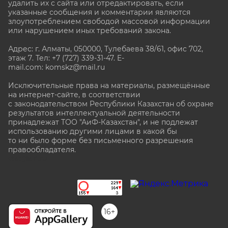
удалить их с сайта или отредактировать, если
указанные сообщения и комментарии являются
злоупотреблением свободой массовой информации
или нарушением иных требований закона.
Адрес: г. Алматы, 050000, Тулебаева 38/61, офис 702,
этаж 7
. Тел: +7 (727) 339-31-47. E-
mail.com: komskz@mail.ru
Исключительные права на материалы, размещённые
на интернет-сайте, в соответствии
с законодательством Республики Казахстан об охране
результатов интеллектуальной деятельности
принадлежат ТОО "АиФ-Казахстан", и не подлежат
использованию другими лицами в какой бы
то ни было форме без письменного разрешения
правообладателя.
stat@aif.ru
16+