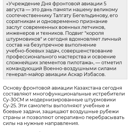
«Учреждение Дня фронтовой авиации 5 
августа — это дань памяти нашему великому 
соотечественнику Талгату Бегельдинову, его 
соратникам и одновременно признание 
заслуг современных военных летчиков, 
инженеров и техников. Подвиг "короля 
штурмовиков" и сегодня вдохновляет личный 
состав на безупречное выполнение 
учебно‑боевых задач, совершенствование 
профессионального мастерства и освоение 
сложнейших элементов пилотажа», — отметил 
командующий Военно‑воздушными силами 
генерал‑майор авиации Аскар Избасов.
Основу фронтовой авиации Казахстана сегодня 
составляют многофункциональные истребители 
Су‑30СМ и модернизированные штурмовики 
Су‑25. Эти самолеты выполняют учебные и 
боевые задачи, защищают воздушные рубежи 
страны и позволяют оперативно перебрасывать 
силы на нужные направления.