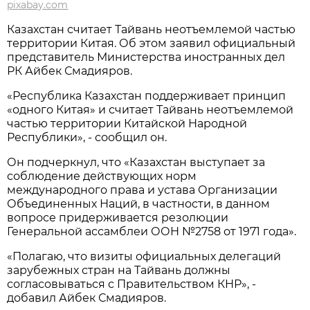
pixabay.com
Казахстан считает Тайвань неотъемлемой частью
территории Китая. Об этом заявил официальный
представитель Министерства иностранных дел
РК Айбек Смадияров.
«Республика Казахстан поддерживает принцип
«одного Китая» и считает Тайвань неотъемлемой
частью территории Китайской Народной
Республики», - сообщил он.
Он подчеркнул, что «Казахстан выступает за
соблюдение действующих норм
международного права и устава Организации
Объединенных Наций, в частности, в данном
вопросе придерживается резолюции
Генеральной ассамблеи ООН №2758 от 1971 года».
«Полагаю, что визиты официальных делегаций
зарубежных стран на Тайвань должны
согласовываться с Правительством КНР», -
добавил Айбек Смадияров.