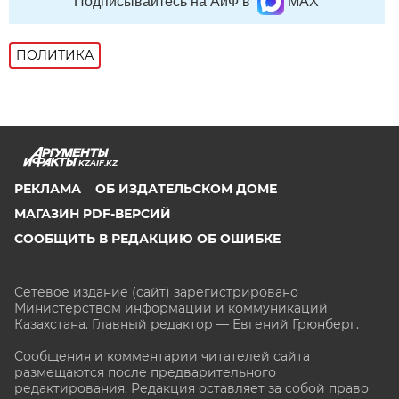
Подписывайтесь на АиФ в
MAX
ПОЛИТИКА
KZAIF.KZ
РЕКЛАМА
ОБ ИЗДАТЕЛЬСКОМ ДОМЕ
МАГАЗИН PDF-ВЕРСИЙ
СООБЩИТЬ В РЕДАКЦИЮ ОБ ОШИБКЕ
Сетевое издание (сайт) зарегистрировано
Министерством информации и коммуникаций
Казахстана. Главный редактор — Евгений Грюнберг
.
Сообщения и комментарии читателей сайта
размещаются после предварительного
редактирования. Редакция оставляет за собой право