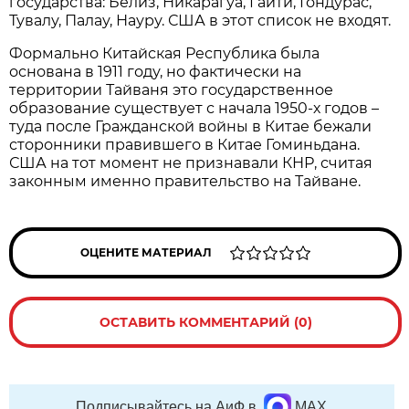
государства: Белиз, Никарагуа, Гаити, Гондурас,
Тувалу, Палау, Науру. США в этот список не входят.
Формально Китайская Республика была
основана в 1911 году, но фактически на
территории Тайваня это государственное
образование существует с начала 1950-х годов –
туда после Гражданской войны в Китае бежали
сторонники правившего в Китае Гоминьдана.
США на тот момент не признавали КНР, считая
законным именно правительство на Тайване.
ОЦЕНИТЕ МАТЕРИАЛ
ОСТАВИТЬ КОММЕНТАРИЙ (0)
Подписывайтесь на АиФ в
MAX