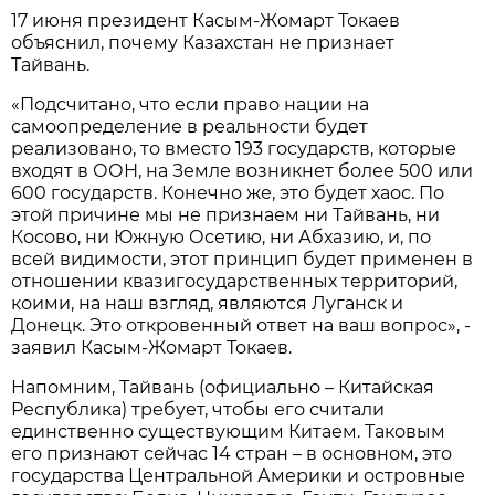
17 июня президент Касым-Жомарт Токаев
объяснил, почему Казахстан не признает
Тайвань.
«Подсчитано, что если право нации на
самоопределение в реальности будет
реализовано, то вместо 193 государств, которые
входят в ООН, на Земле возникнет более 500 или
600 государств. Конечно же, это будет хаос. По
этой причине мы не признаем ни Тайвань, ни
Косово, ни Южную Осетию, ни Абхазию, и, по
всей видимости, этот принцип будет применен в
отношении квазигосударственных территорий,
коими, на наш взгляд, являются Луганск и
Донецк. Это откровенный ответ на ваш вопрос», -
заявил Касым-Жомарт Токаев.
Напомним, Тайвань (официально – Китайская
Республика) требует, чтобы его считали
единственно существующим Китаем. Таковым
его признают сейчас 14 стран – в основном, это
государства Центральной Америки и островные