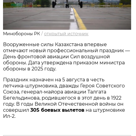
Минобороны РК
/
открытый источник
Вооруженные силы Казахстана впервые 
отмечают новый профессиональный праздник — 
День фронтовой авиации Сил воздушной 
обороны. Дата утверждена приказом министра 
обороны в 2025 году.
Праздник назначен на 5 августа в честь 
летчика‑штурмовика, дважды Героя Советского 
Союза, генерал‑майора авиации Талгата 
Бегельдинова, родившегося в этот день в 1922 
году. В годы Великой Отечественной войны он 
совершил 
305 боевых вылетов
 на штурмовике 
Ил‑2.