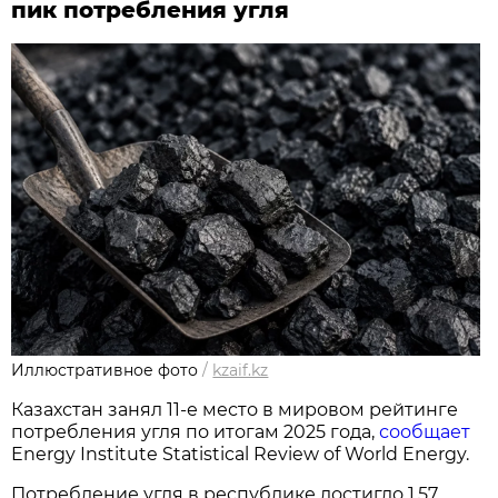
пик потребления угля
Иллюстративное фото
/
kzaif.kz
Казахстан занял 11-е место в мировом рейтинге
потребления угля по итогам 2025 года,
сообщает
Energy Institute Statistical Review of World Energy.
Потребление угля в республике достигло 1,57