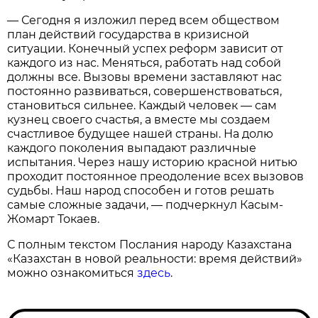
— Сегодня я изложил перед всем обществом
план действий государства в кризисной
ситуации. Конечный успех реформ зависит от
каждого из нас. Меняться, работать над собой
должны все. Вызовы времени заставляют нас
постоянно развиваться, совершенствоваться,
становиться сильнее. Каждый человек — сам
кузнец своего счастья, а вместе мы создаем
счастливое будущее нашей страны. На долю
каждого поколения выпадают различные
испытания. Через нашу историю красной нитью
проходит постоянное преодоление всех вызовов
судьбы. Наш народ способен и готов решать
самые сложные задачи, — подчеркнул Касым-
Жомарт Токаев.
С полным текстом Послания народу Казахстана
«Казахстан в новой реальности: время действий»
можно ознакомиться
здесь
.