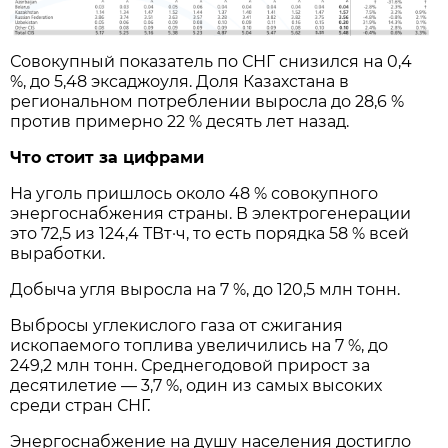
Совокупный показатель по СНГ снизился на 0,4
%, до 5,48 эксаджоуля. Доля Казахстана в
региональном потреблении выросла до 28,6 %
против примерно 22 % десять лет назад.
Что стоит за цифрами
На уголь пришлось около 48 % совокупного
энергоснабжения страны. В электрогенерации
это 72,5 из 124,4 ТВт·ч, то есть порядка 58 % всей
выработки.
Добыча угля выросла на 7 %, до 120,5 млн тонн.
Выбросы углекислого газа от сжигания
ископаемого топлива увеличились на 7 %, до
249,2 млн тонн. Среднегодовой прирост за
десятилетие — 3,7 %, один из самых высоких
среди стран СНГ.
Энергоснабжение на душу населения достигло