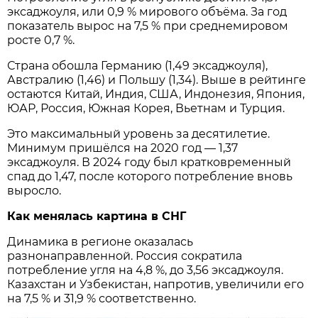
эксаджоуля, или 0,9 % мирового объёма. За год
показатель вырос на 7,5 % при среднемировом
росте 0,7 %.
Страна обошла Германию (1,49 эксаджоуля),
Австралию (1,46) и Польшу (1,34). Выше в рейтинге
остаются Китай, Индия, США, Индонезия, Япония,
ЮАР, Россия, Южная Корея, Вьетнам и Турция.
Это максимальный уровень за десятилетие.
Минимум пришёлся на 2020 год — 1,37
эксаджоуля. В 2024 году был кратковременный
спад до 1,47, после которого потребление вновь
выросло.
Как менялась картина в СНГ
Динамика в регионе оказалась
разнонаправленной. Россия сократила
потребление угля на 4,8 %, до 3,56 эксаджоуля.
Казахстан и Узбекистан, напротив, увеличили его
на 7,5 % и 31,9 % соответственно.