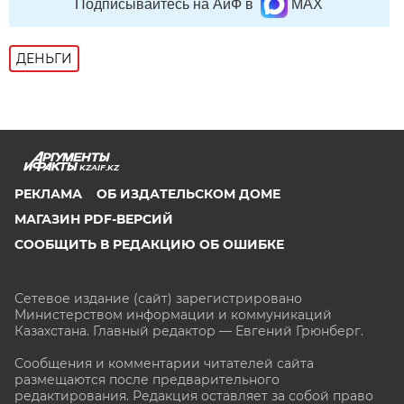
Подписывайтесь на АиФ в
MAX
ДЕНЬГИ
KZAIF.KZ
РЕКЛАМА
ОБ ИЗДАТЕЛЬСКОМ ДОМЕ
МАГАЗИН PDF-ВЕРСИЙ
СООБЩИТЬ В РЕДАКЦИЮ ОБ ОШИБКЕ
Сетевое издание (сайт) зарегистрировано
Министерством информации и коммуникаций
Казахстана. Главный редактор — Евгений Грюнберг
.
Сообщения и комментарии читателей сайта
размещаются после предварительного
редактирования. Редакция оставляет за собой право