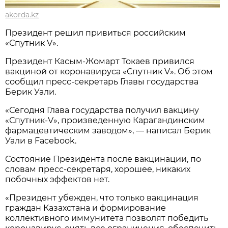
akorda.kz
Президент решил привиться российским
«Спутник V».
Президент Касым-Жомарт Токаев привился
вакциной от коронавируса «Спутник V». Об этом
сообщил пресс-секретарь Главы государства
Берик Уали.
«Сегодня Глава государства получил вакцину
«Спутник-V», произведенную Карагандинским
фармацевтическим заводом», — написал Берик
Уали в Facebook.
Состояние Президента после вакцинации, по
словам пресс-секретаря, хорошее, никаких
побочных эффектов нет.
«Президент убежден, что только вакцинация
граждан Казахстана и формирование
коллективного иммунитета позволят победить