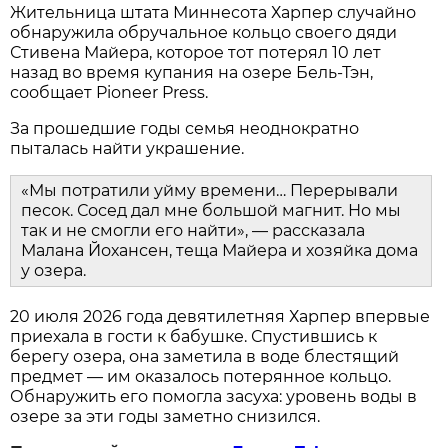
Жительница штата Миннесота Харпер случайно
обнаружила обручальное кольцо своего дяди
Стивена Майера, которое тот потерял 10 лет
назад во время купания на озере Бель-Тэн,
сообщает Pioneer Press.
За прошедшие годы семья неоднократно
пыталась найти украшение.
«Мы потратили уйму времени… Перерывали
песок. Сосед дал мне большой магнит. Но мы
так и не смогли его найти», — рассказала
Малана Йохансен, теща Майера и хозяйка дома
у озера.
20 июля 2026 года девятилетняя Харпер впервые
приехала в гости к бабушке. Спустившись к
берегу озера, она заметила в воде блестящий
предмет — им оказалось потерянное кольцо.
Обнаружить его помогла засуха: уровень воды в
озере за эти годы заметно снизился.