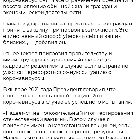
коронавирус, снять все ограничения, обеспечить
восстановление обычной жизни граждан и
экономической деятельности.
Глава государства вновь призывает всех граждан
принять вакцину при первой возможности. Это
единственный способ уберечь себя и ваших
близких», — добавил он.
Ранее Токаев пригрозил правительству и
министру здравоохранения Алексею Цою
кадровым решением в случае, если в стране не
удастся перебороть сложную ситуацию с
коронавирусом.
В январе 2021 года Президент говорил, что
привьется казахстанской вакциной от
коронавируса в случае ее успешного испытания.
«Надеемся на положительный итог тестирования
отечественной вакцины. В этом случае я
привьюсь именно казахстанской вакциной, если,
конечно же, она покажет хорошие результаты.
Надеюсь, что это случится», — отметил Токаев на