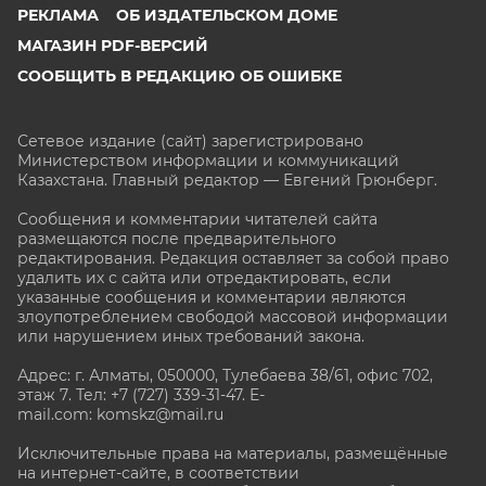
РЕКЛАМА
ОБ ИЗДАТЕЛЬСКОМ ДОМЕ
МАГАЗИН PDF-ВЕРСИЙ
СООБЩИТЬ В РЕДАКЦИЮ ОБ ОШИБКЕ
Сетевое издание (сайт) зарегистрировано
Министерством информации и коммуникаций
Казахстана. Главный редактор — Евгений Грюнберг
.
Сообщения и комментарии читателей сайта
размещаются после предварительного
редактирования. Редакция оставляет за собой право
удалить их с сайта или отредактировать, если
указанные сообщения и комментарии являются
злоупотреблением свободой массовой информации
или нарушением иных требований закона.
Адрес: г. Алматы, 050000, Тулебаева 38/61, офис 702,
этаж 7
. Тел: +7 (727) 339-31-47. E-
mail.com: komskz@mail.ru
Исключительные права на материалы, размещённые
на интернет-сайте, в соответствии