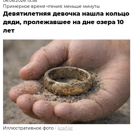
06.08.2026 15:58
Примерное время чтения: меньше минуты
Девятилетняя девочка нашла кольцо
дяди, пролежавшее на дне озера 10
лет
Иллюстративное фото
/
kzaif.kz