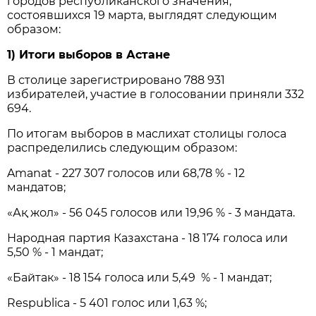
городов республиканского значения,
состоявшихся 19 марта, выглядят следующим
образом:
1) Итоги выборов в Астане
В столице зарегистрировано 788 931
избирателей, участие в голосовании приняли 332
694.
По итогам выборов в маслихат столицы голоса
распределились следующим образом:
Amanat - 227 307 голосов или 68,78 % - 12
мандатов;
«Ақ жол» - 56 045 голосов или 19,96 % - 3 мандата.
Народная партия Казахстана - 18 174 голоса или
5,50 % - 1 мандат;
«Байтак» - 18 154 голоса или 5,49 % - 1 мандат;
Respublica - 5 401 голос или 1,63 %;