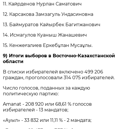
11. Кайрденов Нурлан Саматович
12. Карсакова Замзагуль Ундасиновна
13. Баймуратов Кайырбек Багитжанович
14. Исмагулов Куаныш Жанашевич
15. Кенжеғалиев Еркебұлан Мусаұлы.
9) Итоги выборов в Восточно-Казахстанской
области
В списки избирателей включено 499 206
граждан, проголосовали 314 075 избирателей.
Число голосов, поданных за каждую
политическую партию:
Amanat - 208 920 или 68,61 % голосов
избирателей - 13 мандатов;
«Ауыл» - 33 832 или 11,11 % - 2 мандата;