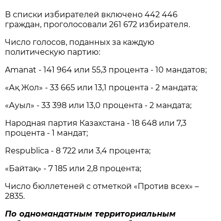
В списки избирателей включено 442 446
граждан, проголосовали 261 672 избирателя.
Число голосов, поданных за каждую
политическую партию:
Amanat - 141 964 или 55,3 процента - 10 мандатов;
«Ақ Жол» - 33 665 или 13,1 процента - 2 мандата;
«Ауыл» - 33 398 или 13,0 процента - 2 мандата;
Народная партия Казахстана - 18 648 или 7,3
процента - 1 мандат;
Respublica - 8 722 или 3,4 процента;
«Байтақ» - 7 185 или 2,8 процента;
Число бюллетеней с отметкой «Против всех» –
2835.
По одномандатным территориальным