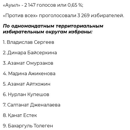
«Ауыл» - 2 147 голосов или 0,65 %;
«Против всех» проголосовали 3 269 избирателей.
По одномандатным территориальным
избирательным округам избраны:
1. Владислав Сергеев
2. Динара Байсеркина
3. Азамат Омурзаков
4. Мадина Ажикенова
5. Азамат Айтхожин
6. Нурлан Купешов
7. Салтанат Дженалаева
8. Қанат Естек
9. Бахаргуль Толеген