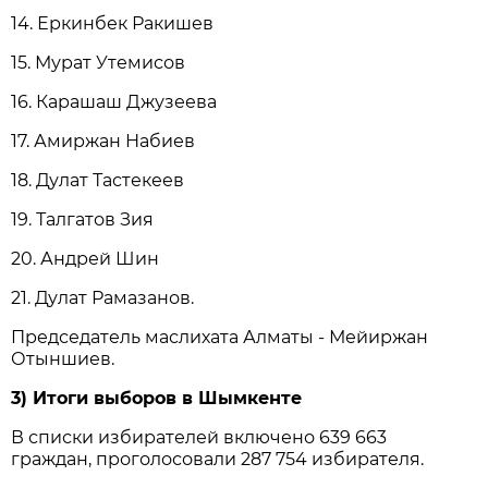
14. Еркинбек Ракишев
15. Мурат Утемисов
16. Карашаш Джузеева
17. Амиржан Набиев
18. Дулат Тастекеев
19. Талгатов Зия
20. Андрей Шин
21. Дулат Рамазанов.
Председатель маслихата Алматы - Мейиржан
Отыншиев.
3) Итоги выборов в Шымкенте
В списки избирателей включено 639 663
граждан, проголосовали 287 754 избирателя.