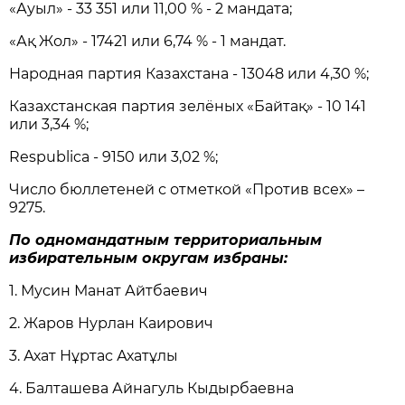
«Ауыл» - 33 351 или 11,00 % - 2 мандата;
«Ақ Жол» - 17421 или 6,74 % - 1 мандат.
Народная партия Казахстана - 13048 или 4,30 %;
Казахстанская партия зелёных «Байтақ» - 10 141
или 3,34 %;
Respublica - 9150 или 3,02 %;
Число бюллетеней с отметкой «Против всех» –
9275.
По одномандатным территориальным
избирательным округам избраны:
1. Мусин Манат Айтбаевич
2. Жаров Нурлан Каирович
3. Ахат Нұртас Ахатұлы
4. Балташева Айнагуль Кыдырбаевна