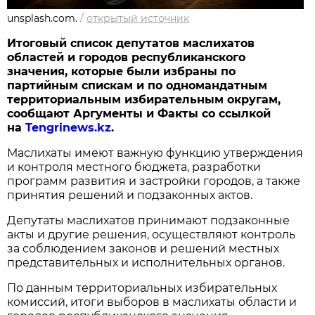
unsplash.com.
/
открытый источник
Итоговый список депутатов маслихатов
областей и городов республиканского
значения, которые были избраны по
партийным спискам и по одномандатным
территориальным избирательным округам,
сообщают Аргументы и Факты со ссылкой
на
Tengrinews.kz
.
Маслихаты имеют важную функцию утверждения
и контроля местного бюджета, разработки
программ развития и застройки городов, а также
принятия решений и подзаконных актов.
Депутаты маслихатов принимают подзаконные
акты и другие решения, осуществляют контроль
за соблюдением законов и решений местных
представительных и исполнительных органов.
По данным территориальных избирательных
комиссий, итоги выборов в маслихаты области и