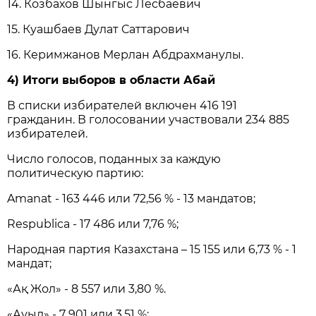
14. Козбахов Шынгыс Лесбаевич
15. Куашбаев Дулат Саттарович
16. Керимжанов Мерлан Абдрахманулы.
4) Итоги выборов в области Абай
В списки избирателей включен 416 191
гражданин. В голосовании участвовали 234 885
избирателей.
Число голосов, поданных за каждую
политическую партию:
Amanat - 163 446 или 72,56 % - 13 мандатов;
Respublica - 17 486 или 7,76 %;
Народная партия Казахстана – 15 155 или 6,73 % - 1
мандат;
«Ақ Жол» - 8 557 или 3,80 %.
«Ауыл» - 7 901 или 3,51 %;