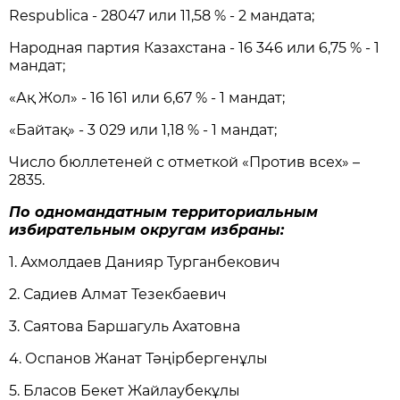
Respublica - 28047 или 11,58 % - 2 мандата;
Народная партия Казахстана - 16 346 или 6,75 % - 1
мандат;
«Ақ Жол» - 16 161 или 6,67 % - 1 мандат;
«Байтақ» - 3 029 или 1,18 % - 1 мандат;
Число бюллетеней с отметкой «Против всех» –
2835.
По одномандатным территориальным
избирательным округам избраны:
1. Ахмолдаев Данияр Турганбекович
2. Садиев Алмат Тезекбаевич
3. Саятова Баршагуль Ахатовна
4. Оспанов Жанат Тәңірбергенұлы
5. Бласов Бекет Жайлаубекұлы