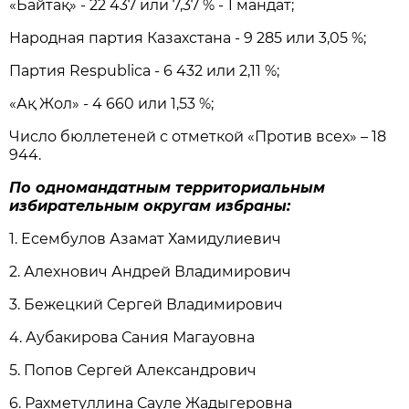
«Байтақ» - 22 437 или 7,37 % - 1 мандат;
Народная партия Казахстана - 9 285 или 3,05 %;
Партия Respublica - 6 432 или 2,11 %;
«Ақ Жол» - 4 660 или 1,53 %;
Число бюллетеней с отметкой «Против всех» – 18
944.
По одномандатным территориальным
избирательным округам избраны:
1. Есембулов Азамат Хамидулиевич
2. Алехнович Андрей Владимирович
3. Бежецкий Сергей Владимирович
4. Аубакирова Сания Магауовна
5. Попов Сергей Александрович
6. Рахметуллина Сауле Жадыгеровна