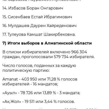
14. Избасов Боран Онгарович
15. Сисенбаев Естай Ибрагимович
16. Мулдашев Даурен Хайреденович
17. Тулеуова Камшат Шакирбековна.
7) Итоги выборов в Алматинской области
В списки избирателей включено 966 304
граждан, проголосовали 579 734 избирателя.
Число голосов, поданных за каждую
политическую партию:
Amanat - 403 950 или 71,28 % голосов
избирателей - 16 мандатов;
«Ауыл» - 78 726 или 13,89 % - 3 мандата;
«Ақ Жол» - 19 511 или 3,44 % голосов.