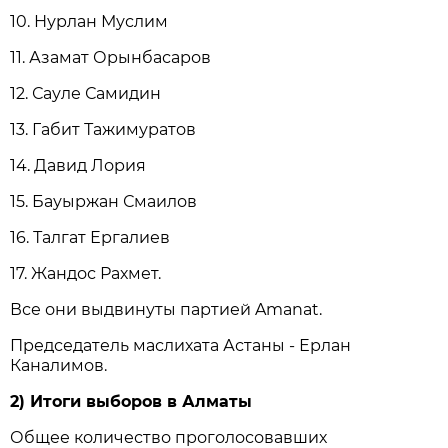
10. Нурлан Муслим
11. Азамат Орынбасаров
12. Сауле Самидин
13. Габит Тажимуратов
14. Давид Лория
15. Бауыржан Смаилов
16. Талгат Ергалиев
17. Жандос Рахмет.
Все они выдвинуты партией Amanat.
Председатель маслихата Астаны - Ерлан
Каналимов.
2) Итоги выборов в Алматы
Общее количество проголосовавших