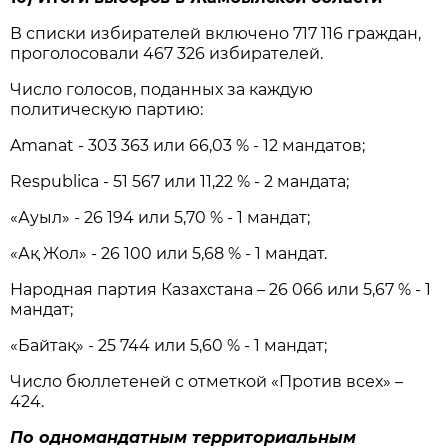
В списки избирателей включено 717 116 граждан,
проголосовали 467 326 избирателей.
Число голосов, поданных за каждую
политическую партию:
Amanat - 303 363 или 66,03 % - 12 мандатов;
Respublica - 51 567 или 11,22 % - 2 мандата;
«Ауыл» - 26 194 или 5,70 % - 1 мандат;
«Ақ Жол» - 26 100 или 5,68 % - 1 мандат.
Народная партия Казахстана – 26 066 или 5,67 % - 1
мандат;
«Байтақ» - 25 744 или 5,60 % - 1 мандат;
Число бюллетеней с отметкой «Против всех» –
424.
По одномандатным территориальным