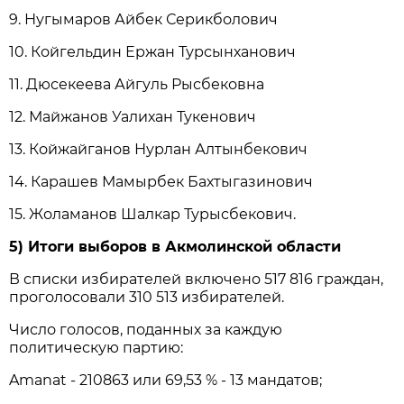
9. Нугымаров Айбек Серикболович
10. Койгельдин Ержан Турсынханович
11. Дюсекеева Айгуль Рысбековна
12. Майжанов Уалихан Тукенович
13. Койжайганов Нурлан Алтынбекович
14. Карашев Мамырбек Бахтыгазинович
15. Жоламанов Шалкар Турысбекович.
5) Итоги выборов в Акмолинской области
В списки избирателей включено 517 816 граждан,
проголосовали 310 513 избирателей.
Число голосов, поданных за каждую
политическую партию:
Amanat - 210863 или 69,53 % - 13 мандатов;