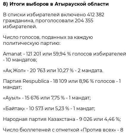
8) Итоги выборов в Атырауской области
В списки избирателей включено 412 382
гражданина, проголосовали 204 355
избирателей.
Число голосов, поданных за каждую
политическую партию:
Amanat - 121 201 или 59,94 % голосов избирателей
- 10 мандатов;
«Ақ Жол» - 20 763 или 10,27 % - 2 мандата.
Партия Respublica - 18 109 или 8,96 % голосов - 1
мандат;
«Ауыл» - 15 676 или 7,75 % - 1 мандат;
«Байтақ» - 10 573 или 5,23 % - 1 мандат;
Народная партия Казахстана - 9 026 или 4,46 %;
Число бюллетеней с отметкой «Против всех» - 8