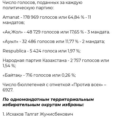
Число голосов, поданных за каждую
политическую партию:
Amanat - 178 969 голосов или 64,84 % - 11
мандатов;
«Ақ Жол» - 48 729 голосов или 17,65 % - 3 мандата.
«Ауыл» - 32 486 голосов или 11,77 % - 2 мандата;
Respublica - 5 424 голоса или 1,97 %;
Народная партия Казахстана - 2 757 голосов или
1,54 %;
«Байтақ» - 716 голосов или 0,26 %;
Число бюллетеней с отметкой «Против всех» –
6927.
По одномандатным территориальным
избирательным округам избраны:
1. Исхахов Талгат Жунисбекович