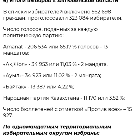
6) Итоги выборов в Актюбинской области
В списки избирателей включено 562 698
граждан, проголосовали 323 084 избирателя.
Число голосов, поданных за каждую
политическую партию:
Amanat - 206 534 или 65,17 % голосов - 13
мандатов;
«Ақ Жол» - 34 953 или 11,03 % - 2 мандата.
«Ауыл»- 34 923 или 11,02 % - 2 мандата;
«Байтақ» - 13 387 или 4,22 %;
Народная партия Казахстана - 11 170 или 3,52 %;
Число бюллетеней с отметкой «Против всех» – 15
927.
По одномандатным территориальным
избирательным округам избраны: