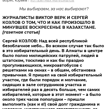
Борис Юрьев
/
из газетных материалов
Мы выбираем, за нас выбирают?
ЖУРНАЛИСТЫ ВИКТОР ВЕРК И СЕРГЕЙ
КОЗЛОВ О ТОМ, ЧТО И КАК ПРОИЗОШЛО В
МИНУВШЕЕ ВОСКРЕСЕНЬЕ В КАЗАХСТАНЕ.
[газетная статья]
Сергей КОЗЛОВ: Над всей республикой
безоблачное небо… Во всяком случае так было
в это избирательный день. В Алматы в центре
было полно милицейских патрулей, людей в
штатском, тоскливо и как бы праздно
прогуливающихся, микроавтобусов с
решетками на окнах – в общем, обстановка
привычная. Я пришел на свой избирательный
участок, где были порядок и молчание,
сидящих в зале сотрудников участка и
избирателей раз в десять больше, чем самих
избирателей, которые в этот момент – а было
около трех часов пополудни – пришли
выполнить (как и я!) свой долг гражданина и