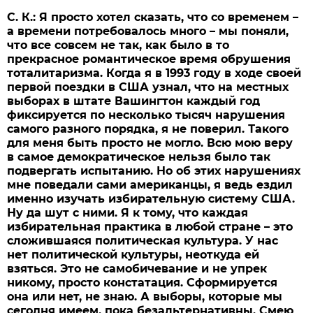
С. К.: Я просто хотел сказать, что со временем –
а времени потребовалось много – мы поняли,
что все совсем не так, как было в то
прекрасное романтическое время обрушения
тоталитаризма. Когда я в 1993 году в ходе своей
первой поездки в США узнал, что на местных
выборах в штате Вашингтон каждый год
фиксируется по несколько тысяч нарушения
самого разного порядка, я не поверил. Такого
для меня быть просто не могло. Всю мою веру
в самое демократическое нельзя было так
подвергать испытанию. Но об этих нарушениях
мне поведали сами американцы, я ведь ездил
именно изучать избирательную систему США.
Ну да шут с ними. Я к тому, что каждая
избирательная практика в любой стране – это
сложившаяся политическая культура. У нас
нет политической культуры, неоткуда ей
взяться. Это не самобичевание и не упрек
никому, просто констатация. Сформируется
она или нет, не знаю. А выборы, которые мы
сегодня имеем, пока безальтернативны. Смею