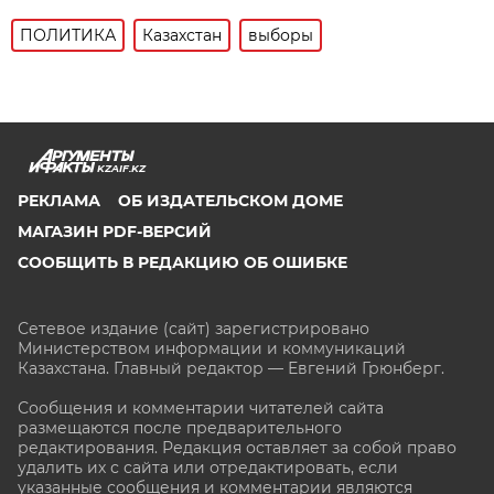
ПОЛИТИКА
Казахстан
выборы
KZAIF.KZ
РЕКЛАМА
ОБ ИЗДАТЕЛЬСКОМ ДОМЕ
МАГАЗИН PDF-ВЕРСИЙ
СООБЩИТЬ В РЕДАКЦИЮ ОБ ОШИБКЕ
Сетевое издание (сайт) зарегистрировано
Министерством информации и коммуникаций
Казахстана. Главный редактор — Евгений Грюнберг
.
Сообщения и комментарии читателей сайта
размещаются после предварительного
редактирования. Редакция оставляет за собой право
удалить их с сайта или отредактировать, если
указанные сообщения и комментарии являются