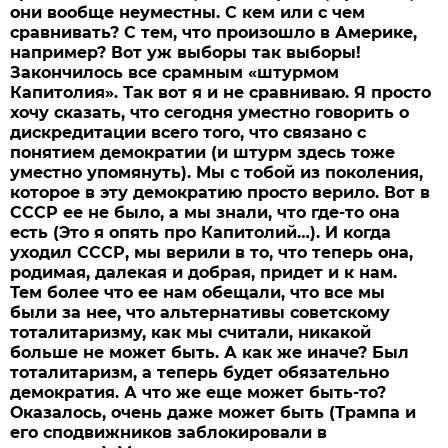
они вообще неуместны. С кем или с чем
сравнивать? С тем, что произошло в Америке,
например? Вот уж выборы так выборы!
Закончилось все срамным «штурмом
Капитолия». Так вот я и не сравниваю. Я просто
хочу сказать, что сегодня уместно говорить о
дискредитации всего того, что связано с
понятием демократии (и штурм здесь тоже
уместно упомянуть). Мы с тобой из поколения,
которое в эту демократию просто верило. Вот в
СССР ее не было, а мы знали, что где-то она
есть (Это я опять про Капитолий…). И когда
уходил СССР, мы верили в то, что теперь она,
родимая, далекая и добрая, придет и к нам.
Тем более что ее нам обещали, что все мы
были за нее, что альтернативы советскому
тоталитаризму, как мы считали, никакой
больше не может быть. А как же иначе? Был
тоталитаризм, а теперь будет обязательно
демократия. А что же еще может быть-то?
Оказалось, очень даже может быть (Трампа и
его сподвижников заблокировали в