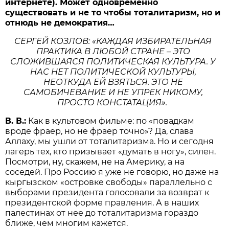
интернете). Может одновременно
существовать и не то чтобы тоталитаризм, но и
отнюдь не демократия…
СЕРГЕЙ КОЗЛОВ: «КАЖДАЯ ИЗБИРАТЕЛЬНАЯ
ПРАКТИКА В ЛЮБОЙ СТРАНЕ – ЭТО
СЛОЖИВШАЯСЯ ПОЛИТИЧЕСКАЯ КУЛЬТУРА. У
НАС НЕТ ПОЛИТИЧЕСКОЙ КУЛЬТУРЫ,
НЕОТКУДА ЕЙ ВЗЯТЬСЯ. ЭТО НЕ
САМОБИЧЕВАНИЕ И НЕ УПРЕК НИКОМУ,
ПРОСТО КОНСТАТАЦИЯ».
В. В.:
Как в культовом фильме: по «повадкам
вроде фраер, но не фраер точно»? Да, слава
Аллаху, мы ушли от тоталитаризма. Но и сегодня
лагерь тех, кто призывает «думать в ногу», силен.
Посмотри, ну, скажем, не на Америку, а на
соседей. Про Россию я уже не говорю, но даже на
кыргызском «островке свободы» параллельно с
выборами президента голосовали за возврат к
президентской форме правления. А в наших
палестинах от нее до тоталитаризма гораздо
ближе, чем многим кажется.