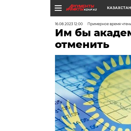
КАЗАХСТА
KZAIF.KZ
16.08.2023 12:00
Примерное время чтени
Им бы академ
отменить