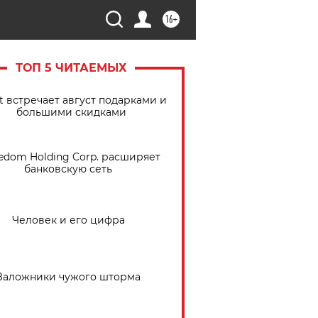
16+
ТОП 5 ЧИТАЕМЫХ
t встречает август подарками и
большими скидками
edom Holding Corp. расширяет
банковскую сеть
Человек и его цифра
Заложники чужого шторма