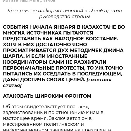
из газетных материалов
Кто стоит за информационной войной против
руководства страны
СОБЫТИЯ НАЧАЛА ЯНВАРЯ В КАЗАХСТАНЕ ВО
МНОГИХ ИСТОЧНИКАХ ПЫТАЮТСЯ
ПРЕДСТАВИТЬ КАК НАРОДНОЕ ВОССТАНИЕ.
ХОТЯ В НИХ ДОСТАТОЧНО ЯСНО
ПРОСМАТРИВАЕТСЯ ДУХ МЕТОДИЧЕК ДЖИНА
ШАРПА. И ЕСЛИ ИНОСТРАННЫЕ
КООРДИНАТОРЫ САМИ НЕ РАЗЖИГАЛИ
ПЕРВОНАЧАЛЬНЫЕ ПРОТЕСТЫ, ТО УЖ ТОЧНО
ПЫТАЛИСЬ ИХ ОСЕДЛАТЬ В ПОСЛЕДУЮЩЕМ,
ДАБЫ ДОСТИЧЬ СВОИХ ЦЕЛЕЙ.
[газетная
статья]
АТАКОВАТЬ ШИРОКИМ ФРОНТОМ
Об этом свидетельствует план «Б»,
задействованный по отношению к нам в
настоящее время. Заключается он в
массированном политическом и
информационном давлении на президента