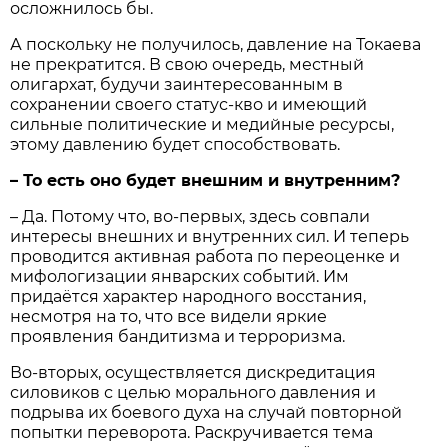
осложнилось бы.
А поскольку не получилось, давление на Токаева
не прекратится. В свою очередь, местный
олигархат, будучи заинтересованным в
сохранении своего статус-кво и имеющий
сильные политические и медийные ресурсы,
этому давлению будет способствовать.
– То есть оно будет внешним и внутренним?
– Да. Потому что, во-первых, здесь совпали
интересы внешних и внутренних сил. И теперь
проводится активная работа по переоценке и
мифологизации январских событий. Им
придаётся характер народного восстания,
несмотря на то, что все видели яркие
проявления бандитизма и терроризма.
Во-вторых, осуществляется дискредитация
силовиков с целью морального давления и
подрыва их боевого духа на случай повторной
попытки переворота. Раскручивается тема