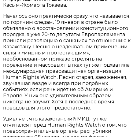
Касым-Жомарта Токаева.
Началось оно практически сразу, что называется,
по горячим следам. 19 января в стране было
объявлено о восстановлении конституционного
порядка, а уже 20-го депутаты Европарламента
приняли резолюцию о санкциях по отношению к
Казахстану. Песню о неадекватном применении
силы к «мирным протестующим»,
необоснованном приказе стрелять на
поражение и массовых пытках тут же подхватила
международная правозащитная организация
Human Rights Watch. Песня старая, заезженная,
звучавшая везде и всегда при подобных
событиях, если речь идёт не об Америке и
Европе. У них она удивительным образом
никогда не звучит. Хотя в последнее время
поводов для этого предостаточно.
Удивляет, что казахстанский МИД тут же
отчитался перед Human Rights Watch о том, что
правоохранительные органы республики