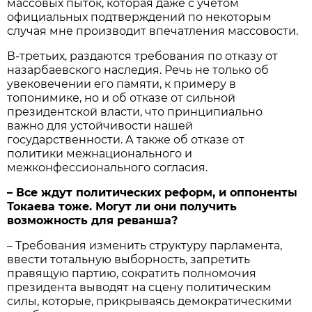
массовых пыток, которая даже с учётом
официальных подтверждений по некоторым
случая мне производит впечатления массовости.
В-третьих, раздаются требования по отказу от
назарбаевского наследия. Речь не только об
увековечении его памяти, к примеру в
топонимике, но и об отказе от сильной
президентской власти, что принципиально
важно для устойчивости нашей
государственности. А также об отказе от
политики межнационального и
межконфессионального согласия.
– Все ждут политических реформ, и оппоненты
Токаева тоже. Могут ли они получить
возможность для реванша?
– Требования изменить структуру парламента,
ввести тотальную выборность, запретить
правящую партию, сократить полномочия
президента выводят на сцену политическим
силы, которые, прикрываясь демократическими