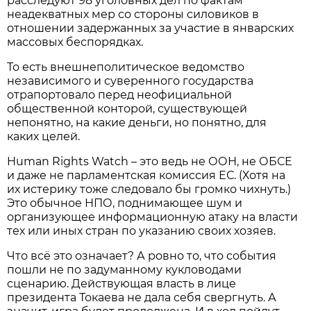
расследуют 98 уголовных дел по фактам
неадекватных мер со стороны силовиков в
отношении задержанных за участие в январских
массовых беспорядках.
То есть внешнеполитическое ведомство
независимого и суверенного государства
отрапортовало перед неофициальной
общественной конторой, существующей
непонятно, на какие деньги, но понятно, для
каких целей.
Human Rights Watch – это ведь не ООН, не ОБСЕ
и даже не парламентская комиссия ЕС. (Хотя на
их истерику тоже следовало бы громко чихнуть.)
Это обычное НПО, поднимающее шум и
организующее информационную атаку на власти
тех или иных стран по указанию своих хозяев.
Что всё это означает? А ровно то, что события
пошли не по задуманному кукловодами
сценарию. Действующая власть в лице
президента Токаева не дала себя свергнуть. А