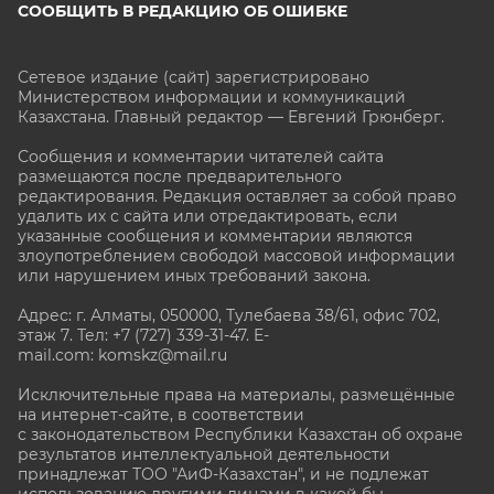
СООБЩИТЬ В РЕДАКЦИЮ ОБ ОШИБКЕ
Сетевое издание (сайт) зарегистрировано
Министерством информации и коммуникаций
Казахстана. Главный редактор — Евгений Грюнберг
.
Сообщения и комментарии читателей сайта
размещаются после предварительного
редактирования. Редакция оставляет за собой право
удалить их с сайта или отредактировать, если
указанные сообщения и комментарии являются
злоупотреблением свободой массовой информации
или нарушением иных требований закона.
Адрес: г. Алматы, 050000, Тулебаева 38/61, офис 702,
этаж 7
. Тел: +7 (727) 339-31-47. E-
mail.com: komskz@mail.ru
Исключительные права на материалы, размещённые
на интернет-сайте, в соответствии
с законодательством Республики Казахстан об охране
результатов интеллектуальной деятельности
принадлежат ТОО "АиФ-Казахстан", и не подлежат
использованию другими лицами в какой бы