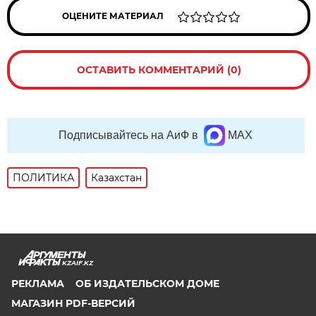
ОЦЕНИТЕ МАТЕРИАЛ
ОСТАВИТЬ КОММЕНТАРИЙ (0)
Подписывайтесь на АиФ в
MAX
ПОЛИТИКА
Казахстан
KZAIF.KZ
РЕКЛАМА
ОБ ИЗДАТЕЛЬСКОМ ДОМЕ
МАГАЗИН PDF-ВЕРСИЙ