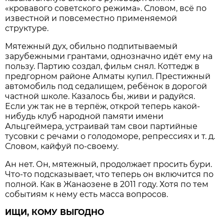
«кровавого советского режима». Словом, всё по
известной и повсеместно применяемой
структуре.
Мятежный дух, обильно подпитываемый
зарубежными грантами, однозначно идёт ему на
пользу. Партию создал, фильм снял. Коттедж в
предгорном районе Алматы купил. Престижный
автомобиль под седалищем, ребёнок в дорогой
частной школе. Казалось бы, живи и радуйся.
Если уж так не в терпёж, открой теперь какой-
нибудь клуб народной памяти имени
Альцгеймера, устраивай там свои партийные
тусовки с речами о голодоморе, репрессиях и т. д.
Словом, кайфуй по-своему.
Ан нет. Он, мятежный, продолжает просить бури.
Что-то подсказывает, что теперь он включится по
полной. Как в Жанаозене в 2011 году. Хотя по тем
событиям к нему есть масса вопросов.
ИЩИ, КОМУ ВЫГОДНО