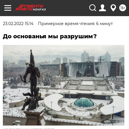
16+
KZAIF.KZ
23.02.2022 15:14
Примерное время чтения: 6 минут
До основанья мы разрушим?