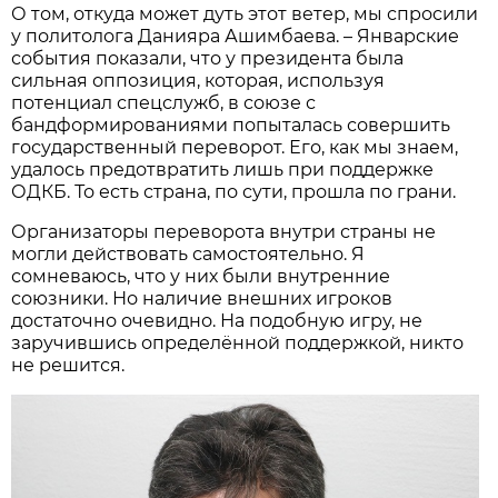
О том, откуда может дуть этот ветер, мы спросили
у политолога Данияра Ашимбаева. – Январские
события показали, что у президента была
сильная оппозиция, которая, используя
потенциал спецслужб, в союзе с
бандформированиями попыталась совершить
государственный переворот. Его, как мы знаем,
удалось предотвратить лишь при поддержке
ОДКБ. То есть страна, по сути, прошла по грани.
Организаторы переворота внутри страны не
могли действовать самостоятельно. Я
сомневаюсь, что у них были внутренние
союзники. Но наличие внешних игроков
достаточно очевидно. На подобную игру, не
заручившись определённой поддержкой, никто
не решится.