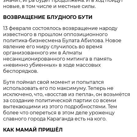
значит, игра будет продолжена. И в ход пойдут
новые, в том числе и местные силы.
ВОЗВРАЩЕНИЕ БЛУДНОГО БУТИ
13 февраля состоялось возвращение народу
известного в прошлом оппозиционного
политика-бизнесмена Булата Абилова. Новое
явление его миру случилось во время
организованного им в Алматы
несанкционированного митинга в память
«невинно убиенных» в ходе массовых
беспорядков.
Бутя поймал свой момент и попытался
использовать его по максимуму. Теперь не
исключено, что, «восстав из пепла», он возьмётся
за создание политической партии со всеми
вытекающими из этого подробностями. Тем
более что опереться в этом деле уроженцу
славного города Караганда есть на кого.
КАК МАМАЙ ПРИШЁЛ