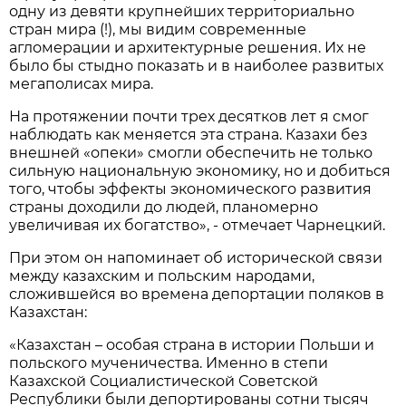
одну из девяти крупнейших территориально
стран мира (!), мы видим современные
агломерации и архитектурные решения. Их не
было бы стыдно показать и в наиболее развитых
мегаполисах мира.
На протяжении почти трех десятков лет я смог
наблюдать как меняется эта страна. Казахи без
внешней «опеки» смогли обеспечить не только
сильную национальную экономику, но и добиться
того, чтобы эффекты экономического развития
страны доходили до людей, планомерно
увеличивая их богатство», - отмечает Чарнецкий.
При этом он напоминает об исторической связи
между казахским и польским народами,
сложившейся во времена депортации поляков в
Казахстан:
«Казахстан – особая страна в истории Польши и
польского мученичества. Именно в степи
Казахской Социалистической Советской
Республики были депортированы сотни тысяч