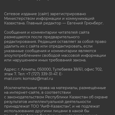
Сетевое издание (сайт) зарегистрировано
Министерством информации и коммуникаций
Казахстана. Главный редактор — Евгений Грюнберг
.
Сообщения и комментарии читателей сайта
размещаются после предварительного
редактирования. Редакция оставляет за собой право
удалить их с сайта или отредактировать, если
указанные сообщения и комментарии являются
злоупотреблением свободой массовой информации
или нарушением иных требований закона.
Адрес: г. Алматы, 050000, Тулебаева 38/61, офис 702,
этаж 7
. Тел: +7 (727) 339-31-47. E-
mail.com: komskz@mail.ru
Исключительные права на материалы, размещённые
на интернет-сайте, в соответствии
с законодательством Республики Казахстан об охране
результатов интеллектуальной деятельности
принадлежат ТОО "АиФ-Казахстан", и не подлежат
использованию другими лицами в какой бы