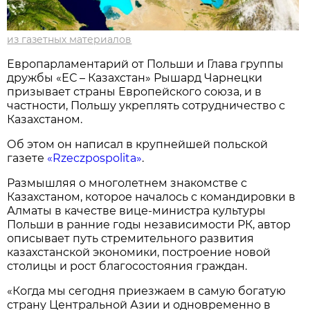
из газетных материалов
Европарламентарий от Польши и Глава группы
дружбы «ЕС – Казахстан» Рышард Чарнецки
призывает страны Европейского союза, и в
частности, Польшу укреплять сотрудничество с
Казахстаном.
Об этом он написал в крупнейшей польской
газете
«Rzeczpospolita»
.
Размышляя о многолетнем знакомстве с
Казахстаном, которое началось с командировки в
Алматы в качестве вице-министра культуры
Польши в ранние годы независимости РК, автор
описывает путь стремительного развития
казахстанской экономики, построение новой
столицы и рост благосостояния граждан.
«Когда мы сегодня приезжаем в самую богатую
страну Центральной Азии и одновременно в