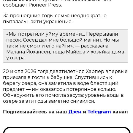
сообщает Pioneer Press.
За прошедшие годы семья неоднократно
пыталась найти украшение.
«Мы потратили уйму времени… Перерывали
песок. Сосед дал мне большой магнит. Но мы
так и не смогли его найти», — рассказала
Малана Йохансен, теща Майера и хозяйка дома
у озера.
20 июля 2026 года девятилетняя Харпер впервые
приехала в гости к бабушке. Спустившись к
берегу озера, она заметила в воде блестящий
предмет — им оказалось потерянное кольцо.
Обнаружить его помогла засуха: уровень воды в
озере за эти годы заметно снизился.
Подписывайтесь на наш
Дзен
и
Telegram
канал