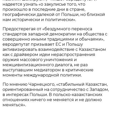
надеется узнать «о закулисье того, что
произошло в последние дни в стране,
географически далекой от Польши, но близкой
нам исторически и политически».
Предостерегая от «бездумного переноса
стандартов западной демократии на общества с
совершенно иными традициями и обычаями»,
евродепутат призывает ЕС и Польшу
активизировать взаимодействие с Казахстаном
как с драйвером идеи нераспространения
оружия массового уничтожения и
межцивилизационного диалога, не раз
выступавшим медиатором в критические
моменты международной политики.
По мнению Чарнецкого, «стабильный Казахстан,
ориентированный на сотрудничество с Западом,
в интересах Польши. В польско-казахстанских
отношениях ничего не меняется и не должно
меняться».