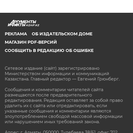
KZAIF.KZ
РЕКЛАМА
ОБ ИЗДАТЕЛЬСКОМ ДОМЕ
МАГАЗИН PDF-ВЕРСИЙ
СООБЩИТЬ В РЕДАКЦИЮ ОБ ОШИБКЕ
Сетевое издание (сайт) зарегистрировано
Министерством информации и коммуникаций
Казахстана. Главный редактор — Евгений Грюнберг
.
Сообщения и комментарии читателей сайта
размещаются после предварительного
редактирования. Редакция оставляет за собой право
удалить их с сайта или отредактировать, если
указанные сообщения и комментарии являются
злоупотреблением свободой массовой информации
или нарушением иных требований закона.
Адрес: г. Алматы, 050000, Тулебаева 38/61, офис 702,