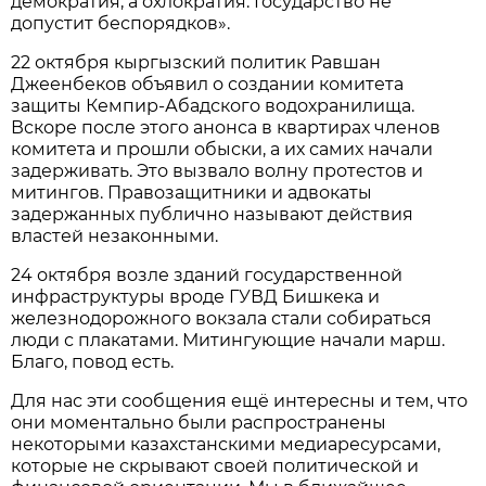
демократия, а охлократия. Государство не
допустит беспорядков».
22 октября кыргызский политик Равшан
Джеенбеков объявил о создании комитета
защиты Кемпир-Абадского водохранилища.
Вскоре после этого анонса в квартирах членов
комитета и прошли обыски, а их самих начали
задерживать. Это вызвало волну протестов и
митингов. Правозащитники и адвокаты
задержанных публично называют действия
властей незаконными.
24 октября возле зданий государственной
инфраструктуры вроде ГУВД Бишкека и
железнодорожного вокзала стали собираться
люди с плакатами. Митингующие начали марш.
Благо, повод есть.
Для нас эти сообщения ещё интересны и тем, что
они моментально были распространены
некоторыми казахстанскими медиаресурсами,
которые не скрывают своей политической и