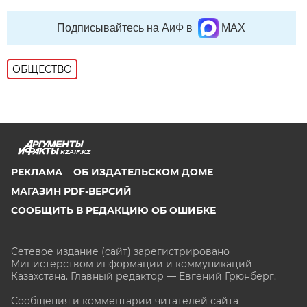
Подписывайтесь на АиФ в
MAX
ОБЩЕСТВО
KZAIF.KZ
РЕКЛАМА
ОБ ИЗДАТЕЛЬСКОМ ДОМЕ
МАГАЗИН PDF-ВЕРСИЙ
СООБЩИТЬ В РЕДАКЦИЮ ОБ ОШИБКЕ
Сетевое издание (сайт) зарегистрировано
Министерством информации и коммуникаций
Казахстана. Главный редактор — Евгений Грюнберг
.
Сообщения и комментарии читателей сайта