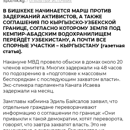
Sputnik.kg.
/
открытый источник
В БИШКЕКЕ НАЧИНАЕТСЯ МАРШ ПРОТИВ
ЗАДЕРЖАНИЙ АКТИВИСТОВ, А ТАКЖЕ
СОГЛАШЕНИЯ ПО КЫРГЫЗСКО-УЗБЕКСКОЙ
ГРАНИЦЕ, СОГЛАСНО КОТОРОМУ ЗЕМЛЯ ПОД
КЕМПИР-АБАДСКИМ ВОДОХРАНИЛИЩЕМ
ПЕРЕЙДЁТ УЗБЕКИСТАНУ, А ПОЧТИ ВСЕ
СПОРНЫЕ УЧАСТКИ – КЫРГЫЗСТАНУ [газетная
статья].
Накануне МВД провело обыски в домах около 20
членов комитета. Многих задержали на 48 часов
по подозрению в «подготовке к массовым
беспорядкам с последующим захватом власти».
Экс-спикера парламента Каната Исаева
задержали на месяц.
Замглавы кабмина Эдиль Байсалов заявил, что
отдельные граждане переворачивают
информацию о соглашении по границе: «Они
привыкли к такой демократии, хотят переворота,
говорят, что завтра захватят власть. Это не