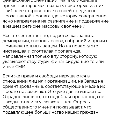
финансовой ориентации. Мы в ближайшее
время постараемся назвать некоторые из них –
наиболее откровенные в своей предельно
прозападной пропаганде, которая совершенно
ясно направлена на разжигание и поддержание
в нашем регионе массовых волнений.
Всё это, естественно, подаётся как защита
демократии, свободы слова, собраний и прочих
привлекательных вещей. Но на поверку это
чистейшая и оголтелая пропаганда,
направленная только в ту сторону, которую
указывают структуры, финансирующие те или
иные СМИ.
Если же права и свободы нарушаются в
отношении лиц или организаций, на Запад не
ориентированные, соответствующие медиа их
просто не замечают. Это уже давно известно.
Отрадно лишь то, что подобная пропаганда не
находит отклика у казахстанцев. Опросы
общественного мнения показывают, что
подавляющее большинство наших граждан