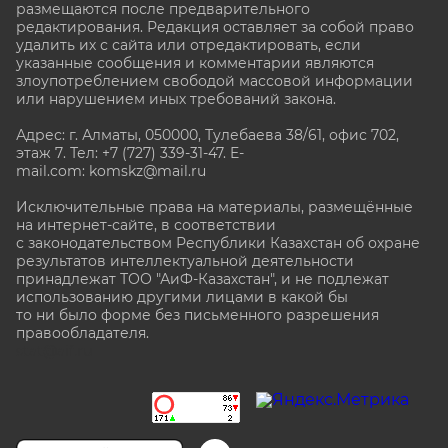
размещаются после предварительного
редактирования. Редакция оставляет за собой право
удалить их с сайта или отредактировать, если
указанные сообщения и комментарии являются
злоупотреблением свободой массовой информации
или нарушением иных требований закона.
Адрес: г. Алматы, 050000, Тулебаева 38/61, офис 702,
этаж 7
. Тел: +7 (727) 339-31-47. E-
mail.com: komskz@mail.ru
Исключительные права на материалы, размещённые
на интернет-сайте, в соответствии
с законодательством Республики Казахстан об охране
результатов интеллектуальной деятельности
принадлежат ТОО "АиФ-Казахстан", и не подлежат
использованию другими лицами в какой бы
то ни было форме без письменного разрешения
правообладателя.
stat@aif.ru