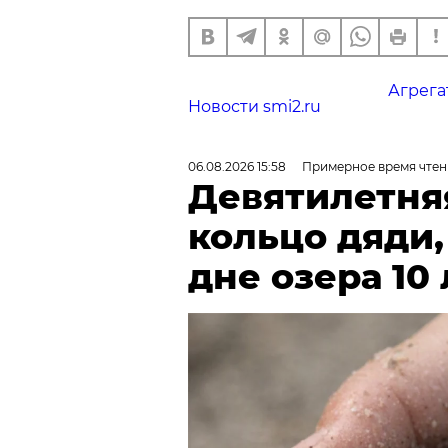
Агрега
Новости smi2.ru
06.08.2026 15:58
Примерное время чтен
Девятилетня
кольцо дяди
дне озера 10 