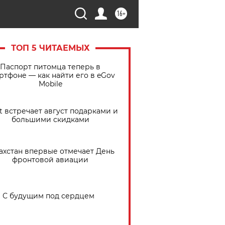
16+
ТОП 5 ЧИТАЕМЫХ
Паспорт питомца теперь в
ртфоне — как найти его в eGov
Mobile
t встречает август подарками и
большими скидками
ахстан впервые отмечает День
фронтовой авиации
С будущим под сердцем