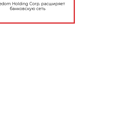
edom Holding Corp. расширяет
банковскую сеть