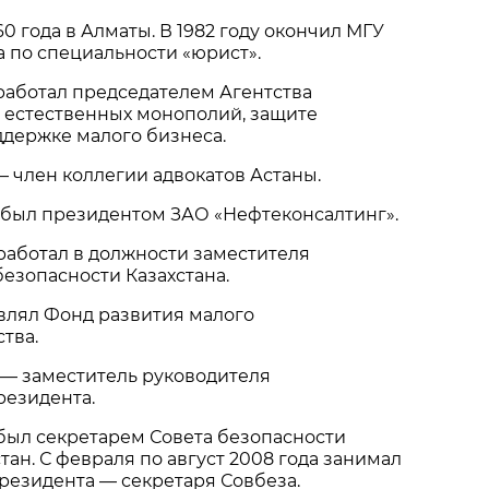
0 года в Алматы. В 1982 году окончил МГУ
 по специальности «юрист».
 работал председателем Агентства
 естественных монополий, защите
держке малого бизнеса.
 — член коллегии адвокатов Астаны.
д был президентом ЗАО «Нефтеконсалтинг».
 работал в должности заместителя
безопасности Казахстана.
авлял Фонд развития малого
тва.
д — заместитель руководителя
езидента.
 был секретарем Совета безопасности
тан. С февраля по август 2008 года занимал
резидента — секретаря Совбеза.