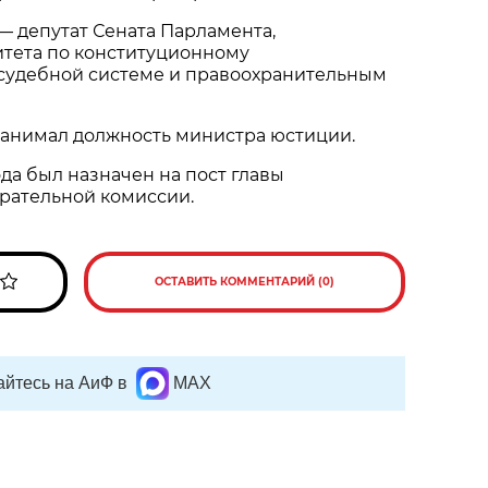
 — депутат Сената Парламента,
итета по конституционному
 судебной системе и правоохранительным
д занимал должность министра юстиции.
ода был назначен на пост главы
рательной комиссии.
ОСТАВИТЬ КОММЕНТАРИЙ (0)
йтесь на АиФ в
MAX