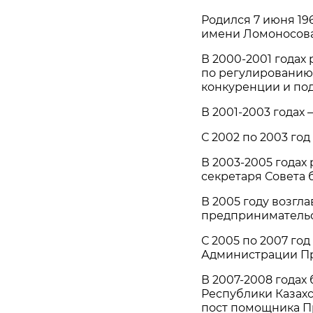
Родился 7 июня 196
имени Ломоносова
В 2000-2001 годах
по регулированию
конкуренции и под
В 2001-2003 годах
С 2002 по 2003 го
В 2003-2005 годах
секретаря Совета 
В 2005 году возгл
предпринимательс
С 2005 по 2007 го
Администрации Пр
В 2007-2008 годах
Республики Казахс
пост помощника П