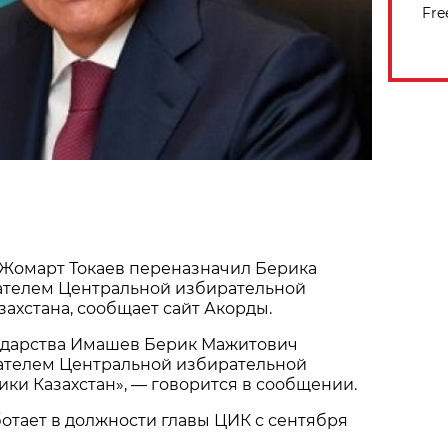
Fre
Жомарт Токаев переназначил Берика
телем Центральной избирательной
захстана, сообщает сайт Акорды.
сударства Имашев Берик Мажитович
ателем Центральной избирательной
ки Казахстан», — говорится в сообщении.
тает в должности главы ЦИК с сентября