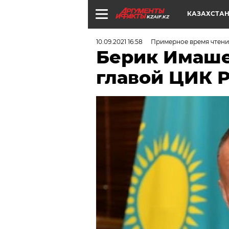
КАЗАХСТА
KZAIF.KZ
10.09.2021 16:58
Примерное время чтения
Берик Имаше
главой ЦИК 