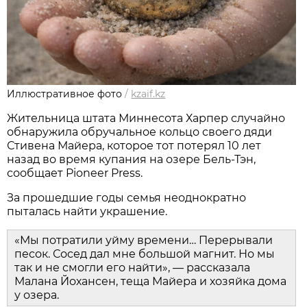
Иллюстративное фото
/
kzaif.kz
Жительница штата Миннесота Харпер случайно
обнаружила обручальное кольцо своего дяди
Стивена Майера, которое тот потерял 10 лет
назад во время купания на озере Бель-Тэн,
сообщает Pioneer Press.
За прошедшие годы семья неоднократно
пыталась найти украшение.
«Мы потратили уйму времени… Перерывали
песок. Сосед дал мне большой магнит. Но мы
так и не смогли его найти», — рассказала
Малана Йохансен, теща Майера и хозяйка дома
у озера.