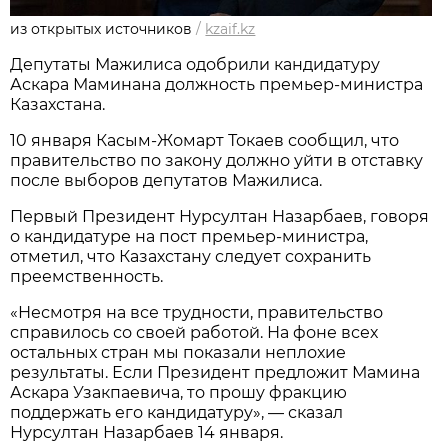
из открытых источников
/
kzaif.kz
Депутаты Мажилиса одобрили кандидатуру
Аскара Маминана должность премьер-министра
Казахстана.
10 января Касым-Жомарт Токаев сообщил, что
правительство по закону должно уйти в отставку
после выборов депутатов Мажилиса.
Первый Президент Нурсултан Назарбаев, говоря
о кандидатуре на пост премьер-министра,
отметил, что Казахстану следует сохранить
преемственность.
«Несмотря на все трудности, правительство
справилось со своей работой. На фоне всех
остальных стран мы показали неплохие
результаты. Если Президент предложит Мамина
Аскара Узакпаевича, то прошу фракцию
поддержать его кандидатуру», — сказал
Нурсултан Назарбаев 14 января.