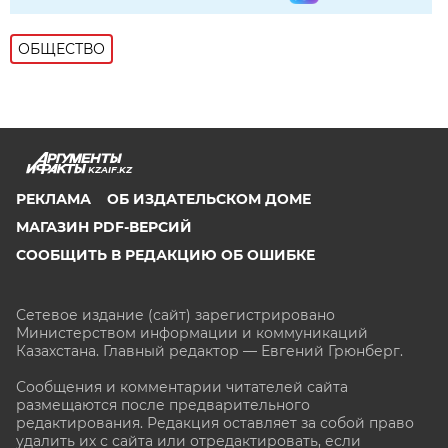
ОБЩЕСТВО
KZAIF.KZ
РЕКЛАМА
ОБ ИЗДАТЕЛЬСКОМ ДОМЕ
МАГАЗИН PDF-ВЕРСИЙ
СООБЩИТЬ В РЕДАКЦИЮ ОБ ОШИБКЕ
Сетевое издание (сайт) зарегистрировано
Министерством информации и коммуникаций
Казахстана. Главный редактор — Евгений Грюнберг
.
Сообщения и комментарии читателей сайта
размещаются после предварительного
редактирования. Редакция оставляет за собой право
удалить их с сайта или отредактировать, если