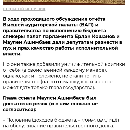
открытый источник
В ходе проходящего обсуждения отчёта
Высшей аудиторской палаты (ВАП) и
правительства по исполнению бюджета
спикеры палат парламента Ерлан Кошанов и
Маулен Ашимбаев дали депутатам разнести в
пух и прах качество работы исполнительной
власти.
Но они также добавили уничижительной критики
от себя (в свойственной каждому манере),
однако, как и положено, не стали топить
правительство (на это отмашку, как известно,
может дать только глава государства).
Глава сената Маулен Ашимбаев был
достаточно резок (и с ним сложно не
согласиться):
– Половина (доходов бюджета, –
прим. авт.)
идёт
на обслуживание правительственного долга.