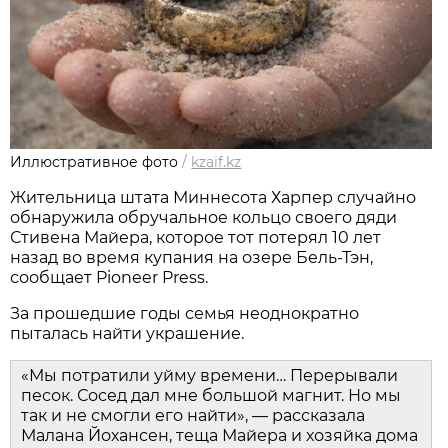
Иллюстративное фото
/
kzaif.kz
Жительница штата Миннесота Харпер случайно
обнаружила обручальное кольцо своего дяди
Стивена Майера, которое тот потерял 10 лет
назад во время купания на озере Бель-Тэн,
сообщает Pioneer Press.
За прошедшие годы семья неоднократно
пыталась найти украшение.
«Мы потратили уйму времени… Перерывали
песок. Сосед дал мне большой магнит. Но мы
так и не смогли его найти», — рассказала
Малана Йохансен, теща Майера и хозяйка дома