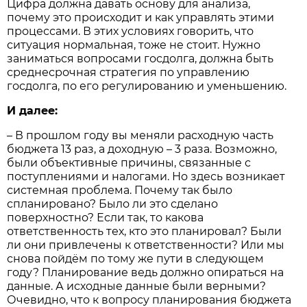
Цифра должна давать основу для анализа,
почему это происходит и как управлять этими
процессами. В этих условиях говорить, что
ситуация нормальная, тоже не стоит. Нужно
заниматься вопросами госдолга, должна быть
среднесрочная стратегия по управлению
госдолга, по его регулированию и уменьшению.
И далее:
– В прошлом году вы меняли расходную часть
бюджета 13 раз, а доходную – 3 раза. Возможно,
были объективные причины, связанные с
поступлениями и налогами. Но здесь возникает
системная проблема. Почему так было
спланировано? Было ли это сделано
поверхностно? Если так, то какова
ответственность тех, кто это планировал? Были
ли они привлечены к ответственности? Или мы
снова пойдём по тому же пути в следующем
году? Планирование ведь должно опираться на
данные. А исходные данные были верными?
Очевидно, что к вопросу планирования бюджета