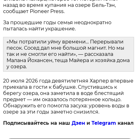
назад во время купания на озере Бель-Тэн,
сообщает Pioneer Press.
За прошедшие годы семья неоднократно
пыталась найти украшение.
«Мы потратили уйму времени… Перерывали
песок. Сосед дал мне большой магнит. Но мы
так и не смогли его найти», — рассказала
Малана Йохансен, теща Майера и хозяйка дома
у озера.
20 июля 2026 года девятилетняя Харпер впервые
приехала в гости к бабушке. Спустившись к
берегу озера, она заметила в воде блестящий
предмет — им оказалось потерянное кольцо.
Обнаружить его помогла засуха: уровень воды в
озере за эти годы заметно снизился.
Подписывайтесь на наш
Дзен
и
Telegram
канал