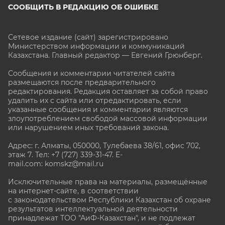
СООБЩИТЬ В РЕДАКЦИЮ ОБ ОШИБКЕ
Сетевое издание (сайт) зарегистрировано
Министерством информации и коммуникаций
Казахстана. Главный редактор — Евгений Грюнберг
.
Сообщения и комментарии читателей сайта
размещаются после предварительного
редактирования. Редакция оставляет за собой право
удалить их с сайта или отредактировать, если
указанные сообщения и комментарии являются
злоупотреблением свободой массовой информации
или нарушением иных требований закона.
Адрес: г. Алматы, 050000, Тулебаева 38/61, офис 702,
этаж 7
. Тел: +7 (727) 339-31-47. E-
mail.com: komskz@mail.ru
Исключительные права на материалы, размещённые
на интернет-сайте, в соответствии
с законодательством Республики Казахстан об охране
результатов интеллектуальной деятельности
принадлежат ТОО "АиФ-Казахстан", и не подлежат