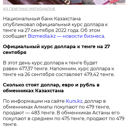
из газетных материалов
Национальный банк Казахстана
опубликовал официальный курс доллара к
тенге на 27 сентября 2022 года. Об этом
сообщает
Bizmedia.kz — новости бизнеса
.
Официальный курс доллара к тенге на 27
сентября
В этот день курс доллара к тенге будет
равен 477,37 тенге. Напомним, курс доллара к
тенге на 26 сентября составляет 479,42 тенге.
Сколько стоят доллар, евро и рубль в
обменниках Казахстана
По информации на сайте
Kurs.kz
, доллар в
обменниках Алматы покупают по 479 тенге,
продают — 483 тенге. В обменниках Астаны его
покупают в среднем по 475 тенге, продают по 479
тенге.