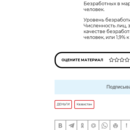
Безработных в мар
человек.
Уровень безработи
Численность лиц, 
качестве безработн
человек, или 1,9% 
ОЦЕНИТЕ МАТЕРИАЛ
Подписыва
ДЕНЬГИ
Казахстан