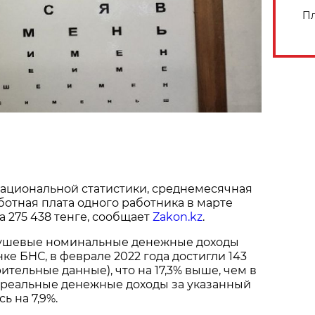
Пл
ациональной статистики, среднемесячная
отная плата одного работника в марте
а 275 438 тенге, сообщает
Zakon.kz
.
ушевые номинальные денежные доходы
ке БНС, в феврале 2022 года достигли 143
ительные данные), что на 17,3% выше, чем в
, реальные денежные доходы за указанный
ь на 7,9%.