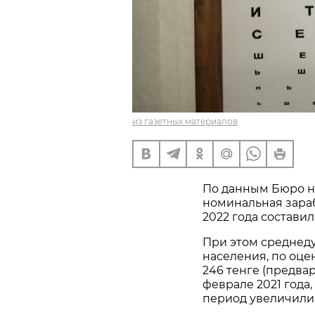
из газетных материалов
По данным Бюро н
номинальная зараб
2022 года составил
При этом среднед
населения, по оцен
246 тенге (предвар
феврале 2021 года
период увеличилис