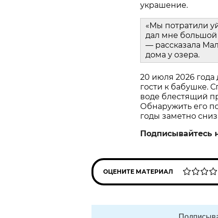
украшение.
«Мы потратили у
дал мне большой 
— рассказала Мал
дома у озера.
20 июля 2026 года
гости к бабушке. С
воде блестящий пр
Обнаружить его пом
годы заметно сниз
Подписывайтесь 
ОЦЕНИТЕ МАТЕРИАЛ
Подписыва