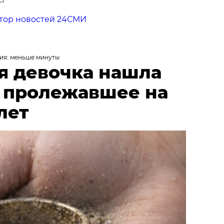
тор новостей 24СМИ
ия: меньше минуты
я девочка нашла
, пролежавшее на
лет