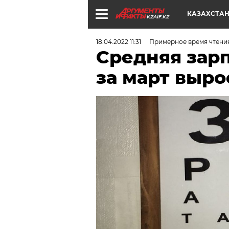
КАЗАХСТА
KZAIF.KZ
18.04.2022 11:31
Примерное время чтени
Средняя зарп
за март выро