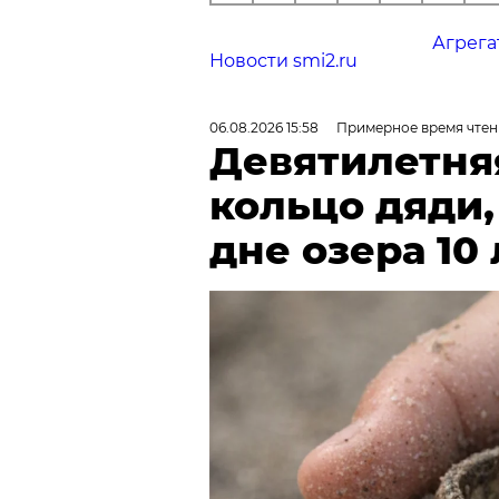
Агрега
Новости smi2.ru
06.08.2026 15:58
Примерное время чтен
Девятилетня
кольцо дяди
дне озера 10 