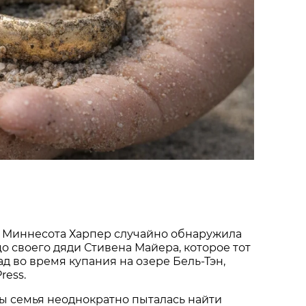
 Миннесота Харпер случайно обнаружила
о своего дяди Стивена Майера, которое тот
ад во время купания на озере Бель-Тэн,
ress.
ы семья неоднократно пыталась найти