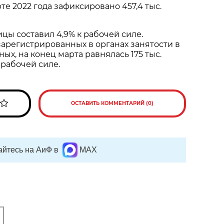
те 2022 года зафиксировано 457,4 тыс.
цы составил 4,9% к рабочей силе.
зарегистрированных в органах занятости в
ых, на конец марта равнялась 175 тыс.
к рабочей силе.
ОСТАВИТЬ КОММЕНТАРИЙ (0)
йтесь на АиФ в
MAX