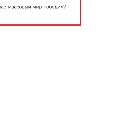
астмассовый мир победил?