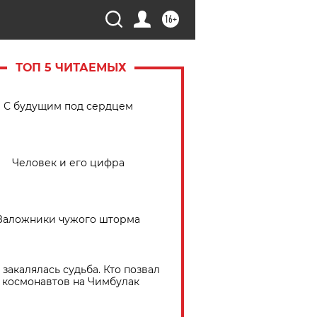
16+
ТОП 5 ЧИТАЕМЫХ
С будущим под сердцем
Человек и его цифра
Заложники чужого шторма
 закалялась судьба. Кто позвал
космонавтов на Чимбулак