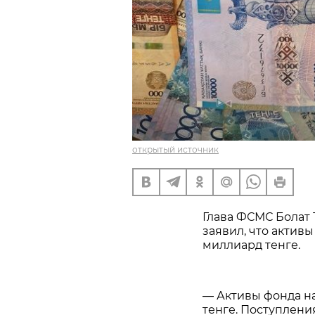
открытый источник
Глава ФСМС Болат
заявил, что активы
миллиард тенге.
— Активы фонда на
тенге. Поступлени