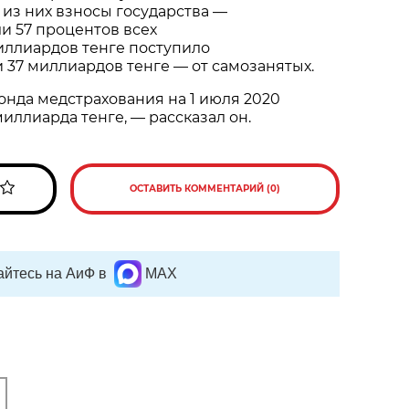
 из них взносы государства —
ли 57 процентов всех
иллиардов тенге поступило
и 37 миллиардов тенге — от самозанятых.
онда медстрахования на 1 июля 2020
иллиарда тенге, — рассказал он.
ОСТАВИТЬ КОММЕНТАРИЙ (0)
йтесь на АиФ в
MAX