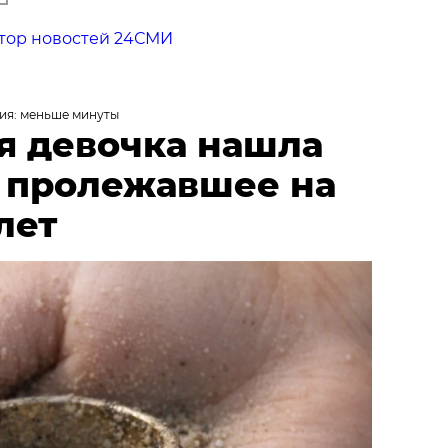
тор новостей 24СМИ
ия: меньше минуты
я девочка нашла
, пролежавшее на
лет