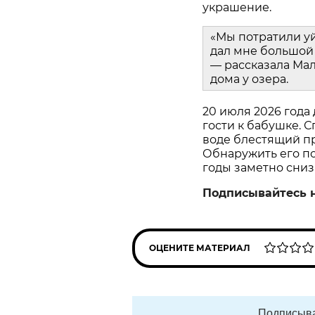
украшение.
«Мы потратили у
дал мне большой 
— рассказала Мал
дома у озера.
20 июля 2026 года
гости к бабушке. С
воде блестящий пр
Обнаружить его пом
годы заметно сниз
Подписывайтесь 
ОЦЕНИТЕ МАТЕРИАЛ
Подписыва