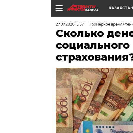
КАЗАХСТА
KZAIF.KZ
27.07.2020 15:57
Примерное время чтен
Сколько ден
социального
страхования