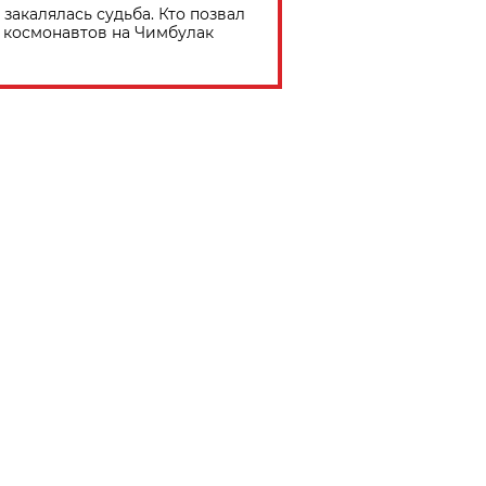
 закалялась судьба. Кто позвал
космонавтов на Чимбулак