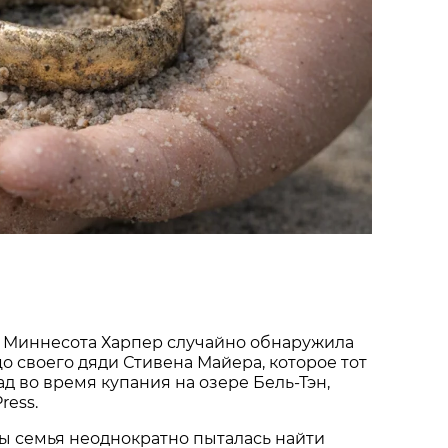
 Миннесота Харпер случайно обнаружила
о своего дяди Стивена Майера, которое тот
ад во время купания на озере Бель-Тэн,
ress.
ы семья неоднократно пыталась найти