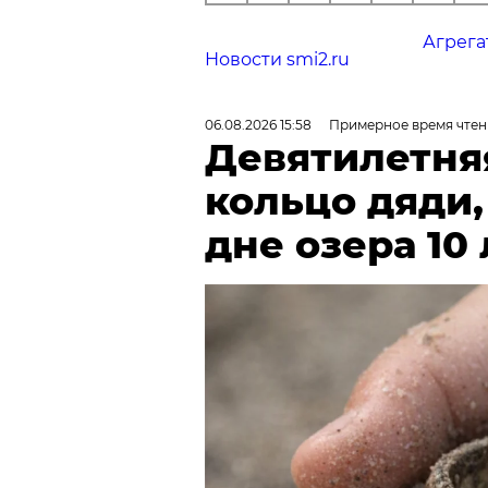
Агрега
Новости smi2.ru
06.08.2026 15:58
Примерное время чтен
Девятилетня
кольцо дяди
дне озера 10 