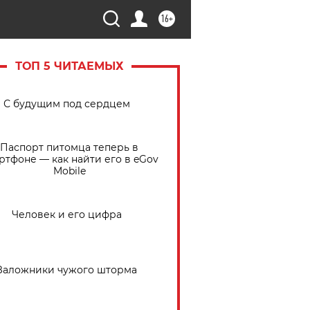
16+
ТОП 5 ЧИТАЕМЫХ
С будущим под сердцем
Паспорт питомца теперь в
ртфоне — как найти его в eGov
Mobile
Человек и его цифра
Заложники чужого шторма