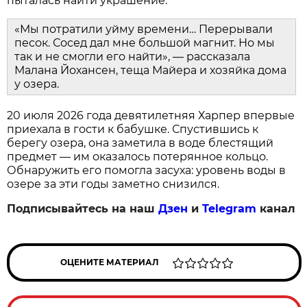
пыталась найти украшение.
«Мы потратили уйму времени… Перерывали
песок. Сосед дал мне большой магнит. Но мы
так и не смогли его найти», — рассказала
Малана Йохансен, теща Майера и хозяйка дома
у озера.
20 июля 2026 года девятилетняя Харпер впервые
приехала в гости к бабушке. Спустившись к
берегу озера, она заметила в воде блестящий
предмет — им оказалось потерянное кольцо.
Обнаружить его помогла засуха: уровень воды в
озере за эти годы заметно снизился.
Подписывайтесь на наш
Дзен
и
Telegram
канал
ОЦЕНИТЕ МАТЕРИАЛ