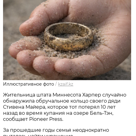
Иллюстративное фото
/
kzaif.kz
Жительница штата Миннесота Харпер случайно
обнаружила обручальное кольцо своего дяди
Стивена Майера, которое тот потерял 10 лет
назад во время купания на озере Бель-Тэн,
сообщает Pioneer Press.
За прошедшие годы семья неоднократно