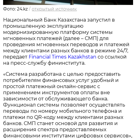
Фото: 24.kz
/
открытый источник
Национальный Банк Казахстана запустил в
промышленную эксплуатацию
модернизированную платформу системы
мгновенных платежей (далее – СМП) для
проведения мгновенных переводов и платежей
между клиентами разных банков в режиме 24/7,
передает
Financial Times Kazakhstan
со ссылкой
на пресс-службу фининститута.
«Система разработана с целью предоставить
потребителям финансовых услуг удобный и
простой платежный онлайн-сервис с
применением инструментов оплаты вне
зависимости от обслуживающего банка.
Функционал системы позволяет осуществлять
переводы по номеру мобильного телефона и
платежи по QR-коду между клиентами разных
банков. СМП станет основой для развития и
расширения спектра предоставляемых
финансовыми институтами цифровых сервисов»,