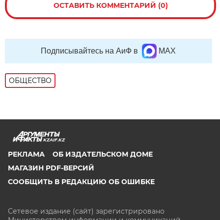
ОСТАВИТЬ КОММЕНТАРИЙ (0)
Подписывайтесь на АиФ в
MAX
ОБЩЕСТВО
KZAIF.KZ
РЕКЛАМА
ОБ ИЗДАТЕЛЬСКОМ ДОМЕ
МАГАЗИН PDF-ВЕРСИЙ
СООБЩИТЬ В РЕДАКЦИЮ ОБ ОШИБКЕ
Сетевое издание (сайт) зарегистрировано