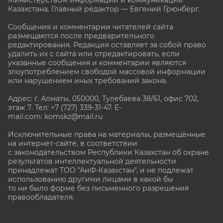
Министерством информации и коммуникаций
Казахстана. Главный редактор — Евгений Грюнберг
.
Сообщения и комментарии читателей сайта
размещаются после предварительного
редактирования. Редакция оставляет за собой право
удалить их с сайта или отредактировать, если
указанные сообщения и комментарии являются
злоупотреблением свободой массовой информации
или нарушением иных требований закона.
Адрес: г. Алматы, 050000, Тулебаева 38/61, офис 702,
этаж 7
. Тел: +7 (727) 339-31-47. E-
mail.com: komskz@mail.ru
Исключительные права на материалы, размещённые
на интернет-сайте, в соответствии
с законодательством Республики Казахстан об охране
результатов интеллектуальной деятельности
принадлежат ТОО "АиФ-Казахстан", и не подлежат
использованию другими лицами в какой бы
то ни было форме без письменного разрешения
правообладателя.
stat@aif.ru