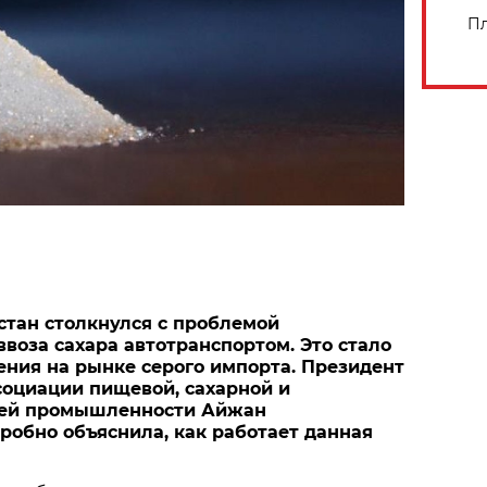
Пл
хстан столкнулся с проблемой
ввоза сахара автотранспортом. Это стало
ения на рынке серого импорта. Президент
социации пищевой, сахарной и
ей промышленности Айжан
робно объяснила, как работает данная