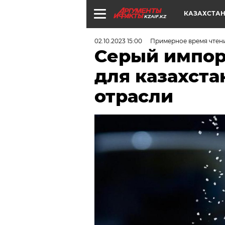
КАЗАХСТА
KZAIF.KZ
02.10.2023 15:00
Примерное время чтени
Серый импорт
для казахста
отрасли