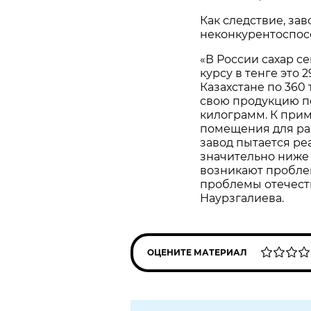
Как следствие, за
неконкурентоспос
«В России сахар с
курсу в тенге это 
Казахстане по 360 
свою продукцию по
килограмм. К прим
помещения для раб
завод пытается реа
значительно ниже 
возникают проблем
проблемы отечест
Наурзгалиева.
ОЦЕНИТЕ МАТЕРИАЛ