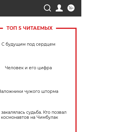
16+
ТОП 5 ЧИТАЕМЫХ
С будущим под сердцем
Человек и его цифра
Заложники чужого шторма
 закалялась судьба. Кто позвал
космонавтов на Чимбулак