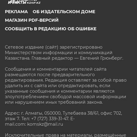
KZAIF.KZ
РЕКЛАМА
ОБ ИЗДАТЕЛЬСКОМ ДОМЕ
МАГАЗИН PDF-ВЕРСИЙ
СООБЩИТЬ В РЕДАКЦИЮ ОБ ОШИБКЕ
Сетевое издание (сайт) зарегистрировано
Министерством информации и коммуникаций
Казахстана. Главный редактор — Евгений Грюнберг
.
Сообщения и комментарии читателей сайта
размещаются после предварительного
редактирования. Редакция оставляет за собой право
удалить их с сайта или отредактировать, если
указанные сообщения и комментарии являются
злоупотреблением свободой массовой информации
или нарушением иных требований закона.
Адрес: г. Алматы, 050000, Тулебаева 38/61, офис 702,
этаж 7
. Тел: +7 (727) 339-31-47. E-
mail.com: komskz@mail.ru
Исключительные права на материалы, размещённые