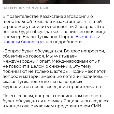
из газетных материалов
В правительстве Казахстана заговорили о
щепетильной теме для казахстанцев. В нашей
стране могут снизить пенсионный возраст. Этот
вопрос будет обсуждаться, заявил сегодня вице-
премьер Ералы Тугжанов. Портал
Bizmedia.kz —
новости бизнеса
узнал подробности.
«Вопрос будет обсуждаться. Вопрос непростой,
объективно говоря. Мы учитываем
международный опыт. Международный опыт
не говорит в целом о снижении. Эту тему
поднимают не только шахтеры. Поднимают этот
вопрос и матери, имеющие детей-инвалидов», —
сказал Тугжанов, отвечая на вопросы
журналистов после заседания правительства.
По его словам, вопрос о пенсионном возрасте
будет обсуждаться в рамках Социального кодекса
в конце года с участием представителей СМИ.