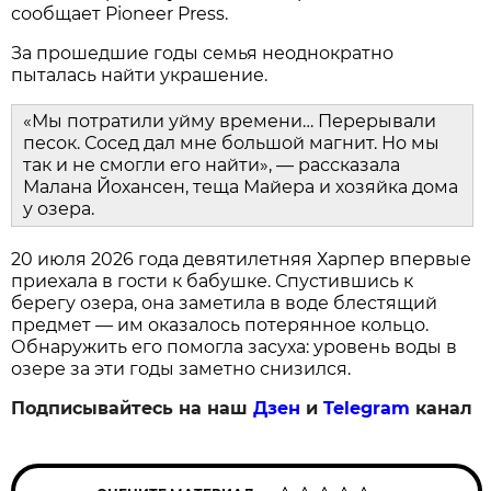
сообщает Pioneer Press.
За прошедшие годы семья неоднократно
пыталась найти украшение.
«Мы потратили уйму времени… Перерывали
песок. Сосед дал мне большой магнит. Но мы
так и не смогли его найти», — рассказала
Малана Йохансен, теща Майера и хозяйка дома
у озера.
20 июля 2026 года девятилетняя Харпер впервые
приехала в гости к бабушке. Спустившись к
берегу озера, она заметила в воде блестящий
предмет — им оказалось потерянное кольцо.
Обнаружить его помогла засуха: уровень воды в
озере за эти годы заметно снизился.
Подписывайтесь на наш
Дзен
и
Telegram
канал