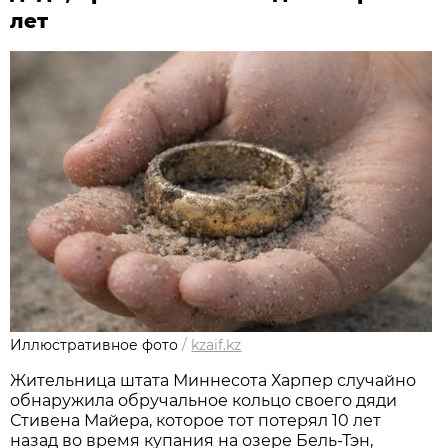
лет
Иллюстративное фото
/
kzaif.kz
Жительница штата Миннесота Харпер случайно
обнаружила обручальное кольцо своего дяди
Стивена Майера, которое тот потерял 10 лет
назад во время купания на озере Бель-Тэн,