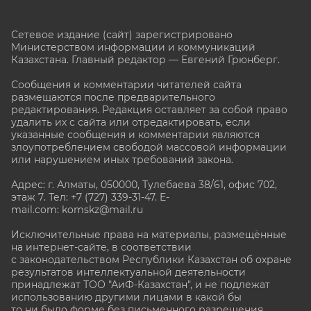
Сетевое издание (сайт) зарегистрировано
Министерством информации и коммуникаций
Казахстана. Главный редактор — Евгений Грюнберг
.
Сообщения и комментарии читателей сайта
размещаются после предварительного
редактирования. Редакция оставляет за собой право
удалить их с сайта или отредактировать, если
указанные сообщения и комментарии являются
злоупотреблением свободой массовой информации
или нарушением иных требований закона.
Адрес: г. Алматы, 050000, Тулебаева 38/61, офис 702,
этаж 7
. Тел: +7 (727) 339-31-47. E-
mail.com: komskz@mail.ru
Исключительные права на материалы, размещённые
на интернет-сайте, в соответствии
с законодательством Республики Казахстан об охране
результатов интеллектуальной деятельности
принадлежат ТОО "АиФ-Казахстан", и не подлежат
использованию другими лицами в какой бы
то ни было форме без письменного разрешения