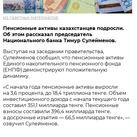
из газетных материалов
Пенсионные активы казахстанцев подросли.
Об этом рассказал председатель
Национального банка Тимур Сулейменов.
Выступая на заседании правительства,
Сулейменов сообщил, что пенсионные активы
Единого накопительного пенсионного фонда
(ЕНПФ) демонстрируют положительную
динамику.
«С начала года пенсионные активы выросли
на 3,6 процента, до 18,4 триллиона тенге. Объем
инвестиционного дохода с начала текущего года
составил 351,1 миллиарда тенге. Пенсионные
взносы составили 396,4 миллиарда тенге,
а досрочные изъятия — 66,5 миллиарда тенге», —
озвучил Сулейменов.