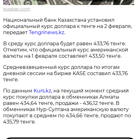
pixabay.com
Национальный банк Казахстана установил
официальный курс доллара к тенге на 2 февраля,
передает
Tengrinews.kz
.
В среду курс доллара будет равен 433,76 тенге.
Отметим, что официальный курс американской
валюты на 1 февраля составляет 433,50 тенге.
Средневзвешенный курс доллара по итогам
дневной сессии на бирже KASE составил 433,76
тенге.
По данным
Kurs.kz
, на текущий момент средний
курс покупки доллара в обменниках Алматы
равен 434,64 тенге, продажи - 436,12 тенге. В
обменниках Нур-Султана американскую валюту
покупают в среднем по 434,66 тенге, продают по
435,79 тенге.