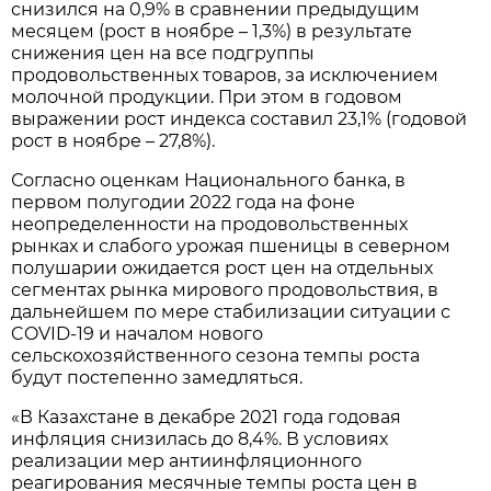
снизился на 0,9% в сравнении предыдущим
месяцем (рост в ноябре – 1,3%) в результате
снижения цен на все подгруппы
продовольственных товаров, за исключением
молочной продукции. При этом в годовом
выражении рост индекса составил 23,1% (годовой
рост в ноябре – 27,8%).
Согласно оценкам Национального банка, в
первом полугодии 2022 года на фоне
неопределенности на продовольственных
рынках и слабого урожая пшеницы в северном
полушарии ожидается рост цен на отдельных
сегментах рынка мирового продовольствия, в
дальнейшем по мере стабилизации ситуации с
COVID-19 и началом нового
сельскохозяйственного сезона темпы роста
будут постепенно замедляться.
«В Казахстане в декабре 2021 года годовая
инфляция снизилась до 8,4%. В условиях
реализации мер антиинфляционного
реагирования месячные темпы роста цен в