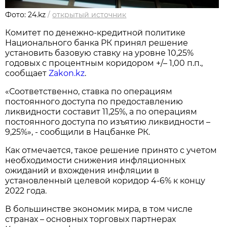
Фото: 24.kz
/
открытый источник
Комитет по денежно-кредитной политике
Национального банка РК принял решение
установить базовую ставку на уровне 10,25%
годовых с процентным коридором +/– 1,00 п.п.,
сообщает
Zakon.kz
.
«Соответственно, ставка по операциям
постоянного доступа по предоставлению
ликвидности составит 11,25%, а по операциям
постоянного доступа по изъятию ликвидности –
9,25%», - сообщили в Нацбанке РК.
Как отмечается, такое решение принято с учетом
необходимости снижения инфляционных
ожиданий и вхождения инфляции в
установленный целевой коридор 4-6% к концу
2022 года.
В большинстве экономик мира, в том числе
странах – основных торговых партнерах