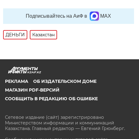
Подписывайтесь на АиФ в
MAX
ДЕНЬГИ
Казахстан
KZAIF.KZ
РЕКЛАМА
ОБ ИЗДАТЕЛЬСКОМ ДОМЕ
МАГАЗИН PDF-ВЕРСИЙ
СООБЩИТЬ В РЕДАКЦИЮ ОБ ОШИБКЕ
Сетевое издание (сайт) зарегистрировано
Министерством информации и коммуникаций
Казахстана. Главный редактор — Евгений Грюнберг
.