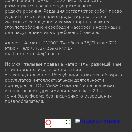
Сообщения и комментарии читателей сайта
размещаются после предварительного
редактирования. Редакция оставляет за собой право
удалить их с сайта или отредактировать, если
указанные сообщения и комментарии являются
злоупотреблением свободой массовой информации
или нарушением иных требований закона.
Адрес: г. Алматы, 050000, Тулебаева 38/61, офис 702,
этаж 7
. Тел: +7 (727) 339-31-47. E-
mail.com: komskz@mail.ru
Исключительные права на материалы, размещённые
на интернет-сайте, в соответствии
с законодательством Республики Казахстан об охране
результатов интеллектуальной деятельности
принадлежат ТОО "АиФ-Казахстан", и не подлежат
использованию другими лицами в какой бы
то ни было форме без письменного разрешения
правообладателя.
stat@aif.ru