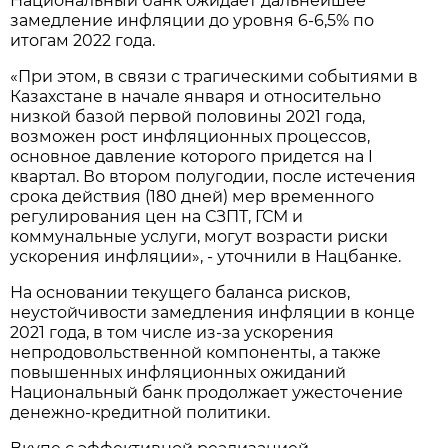
Национальный банк ожидает дальнейшее
замедление инфляции до уровня 6-6,5% по
итогам 2022 года.
«При этом, в связи с трагическими событиями в
Казахстане в начале января и относительно
низкой базой первой половины 2021 года,
возможен рост инфляционных процессов,
основное давление которого придется на I
квартал. Во втором полугодии, после истечения
срока действия (180 дней) мер временного
регулирования цен на СЗПТ, ГСМ и
коммунальные услуги, могут возрасти риски
ускорения инфляции», - уточнили в Нацбанке.
На основании текущего баланса рисков,
неустойчивости замедления инфляции в конце
2021 года, в том числе из-за ускорения
непродовольственной компоненты, а также
повышенных инфляционных ожиданий
Национальный банк продолжает ужесточение
денежно-кредитной политики.