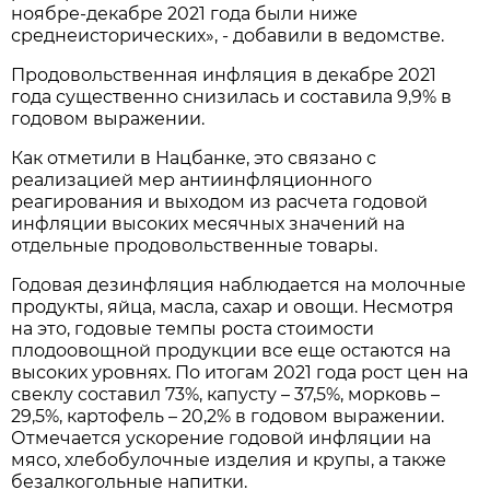
ноябре-декабре 2021 года были ниже
среднеисторических», - добавили в ведомстве.
Продовольственная инфляция в декабре 2021
года существенно снизилась и составила 9,9% в
годовом выражении.
Как отметили в Нацбанке, это связано с
реализацией мер антиинфляционного
реагирования и выходом из расчета годовой
инфляции высоких месячных значений на
отдельные продовольственные товары.
Годовая дезинфляция наблюдается на молочные
продукты, яйца, масла, сахар и овощи. Несмотря
на это, годовые темпы роста стоимости
плодоовощной продукции все еще остаются на
высоких уровнях. По итогам 2021 года рост цен на
свеклу составил 73%, капусту – 37,5%, морковь –
29,5%, картофель – 20,2% в годовом выражении.
Отмечается ускорение годовой инфляции на
мясо, хлебобулочные изделия и крупы, а также
безалкогольные напитки.