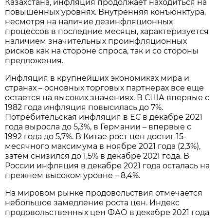
Казахстана, инфляция продолжает находиться на
повышенных уровнях. Внутренняя конъюнктура,
несмотря на наличие дезинфляционных
процессов в последние месяцы, характеризуется
наличием значительных проинфляционных
рисков как на стороне спроса, так и со стороны
предложения.
Инфляция в крупнейших экономиках мира и
странах – основных торговых партнерах все еще
остается на высоких значениях. В США впервые с
1982 года инфляция повысилась до 7%.
Потребительская инфляция в ЕС в декабре 2021
года выросла до 5,3%, в Германии – впервые с
1992 года до 5,7%. В Китае рост цен достиг 15-
месячного максимума в ноябре 2021 года (2,3%),
затем снизился до 1,5% в декабре 2021 года. В
России инфляция в декабре 2021 года осталась на
прежнем высоком уровне – 8,4%.
На мировом рынке продовольствия отмечается
небольшое замедление роста цен. Индекс
продовольственных цен ФАО в декабре 2021 года