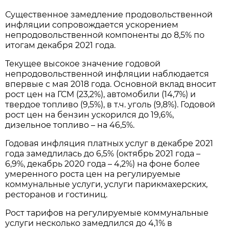
Существенное замедление продовольственной
инфляции сопровождается ускорением
непродовольственной компоненты до 8,5% по
итогам декабря 2021 года.
Текущее высокое значение годовой
непродовольственной инфляции наблюдается
впервые с мая 2018 года. Основной вклад вносит
рост цен на ГСМ (23,2%), автомобили (14,7%) и
твердое топливо (9,5%), в т.ч. уголь (9,8%). Годовой
рост цен на бензин ускорился до 19,6%,
дизельное топливо – на 46,5%.
Годовая инфляция платных услуг в декабре 2021
года замедлилась до 6,5% (октябрь 2021 года –
6,9%, декабрь 2020 года – 4,2%) на фоне более
умеренного роста цен на регулируемые
коммунальные услуги, услуги парикмахерских,
ресторанов и гостиниц.
Рост тарифов на регулируемые коммунальные
услуги несколько замедлился до 4,1% в