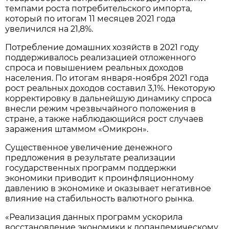
темпами роста потребительского импорта,
который по итогам 11 месяцев 2021 года
увеличился на 21,8%.
Потребление домашних хозяйств в 2021 году
поддерживалось реализацией отложенного
спроса и повышением реальных доходов
населения. По итогам января-ноября 2021 года
рост реальных доходов составил 3,1%. Некоторую
корректировку в дальнейшую динамику спроса
внесли режим чрезвычайного положения в
стране, а также наблюдающийся рост случаев
заражения штаммом «Омикрон».
Существенное увеличение денежного
предложения в результате реализации
государственных программ поддержки
экономики приводит к проинфляционному
давлению в экономике и оказывает негативное
влияние на стабильность валютного рынка.
«Реализация данных программ ускорила
восстановление экономики к допандемическому