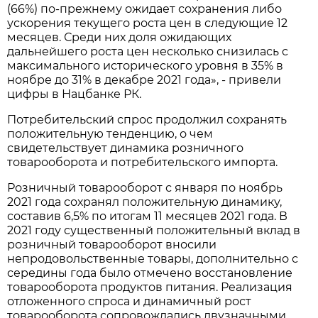
(66%) по-прежнему ожидает сохранения либо
ускорения текущего роста цен в следующие 12
месяцев. Среди них доля ожидающих
дальнейшего роста цен несколько снизилась с
максимального исторического уровня в 35% в
ноябре до 31% в декабре 2021 года», - привели
цифры в Нацбанке РК.
Потребительский спрос продолжил сохранять
положительную тенденцию, о чем
свидетельствует динамика розничного
товарооборота и потребительского импорта.
Розничный товарооборот с января по ноябрь
2021 года сохранял положительную динамику,
составив 6,5% по итогам 11 месяцев 2021 года. В
2021 году существенный положительный вклад в
розничный товарооборот вносили
непродовольственные товары, дополнительно с
середины года было отмечено восстановление
товарооборота продуктов питания. Реализация
отложенного спроса и динамичный рост
товарооборота сопровождались двузначными