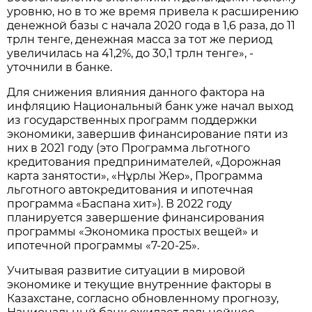
уровню, но в то же время привела к расширению
денежной базы с начала 2020 года в 1,6 раза, до 11
трлн тенге, денежная масса за тот же период
увеличилась на 41,2%, до 30,1 трлн тенге», -
уточнили в банке.
Для снижения влияния данного фактора на
инфляцию Национальный банк уже начал выход
из государственных программ поддержки
экономики, завершив финансирование пяти из
них в 2021 году (это Программа льготного
кредитования предпринимателей, «Дорожная
карта занятости», «Нұрлы Жер», Программа
льготного автокредитования и ипотечная
программа «Баспана хит»). В 2022 году
планируется завершение финансирования
программы «Экономика простых вещей» и
ипотечной программы «7-20-25».
Учитывая развитие ситуации в мировой
экономике и текущие внутренние факторы в
Казахстане, согласно обновленному прогнозу,