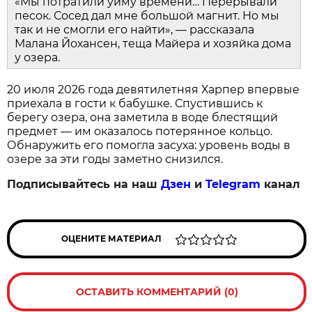
«Мы потратили уйму времени… Перерывали
песок. Сосед дал мне большой магнит. Но мы
так и не смогли его найти», — рассказала
Малана Йохансен, теща Майера и хозяйка дома
у озера.
20 июля 2026 года девятилетняя Харпер впервые
приехала в гости к бабушке. Спустившись к
берегу озера, она заметила в воде блестящий
предмет — им оказалось потерянное кольцо.
Обнаружить его помогла засуха: уровень воды в
озере за эти годы заметно снизился.
Подписывайтесь на наш
Дзен
и
Telegram
канал
ОЦЕНИТЕ МАТЕРИАЛ
ОСТАВИТЬ КОММЕНТАРИЙ (0)