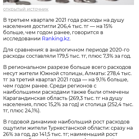
открытый источник
В третьем квартале 2021 года расходы на душу
населения достигли 206,4 тыс. тг — на 15%
больше, чем годом ранее, говорится в
исследовании
Ranking.kz
.
Для сравнения: в аналогичном периоде 2020-го
расходы составляли 179,5 тыс. тг, плюс 7,3% за год.
В региональном разрезе больше всего расходов
несут жители Южной столицы, Алматы: 278,4 тыс.
тг за третий квартал 2021 года — на 9,1% больше,
чем годом ранее. Среди регионов с
наибольшими расходами также были отмечены
Карагандинская область (269,3 тыс. тг на душу
населения, плюс 15,2% за год) и столица (252,4 тыс.
тг, плюс 24,1%).
В годовой динамике наибольший рост расходов
ощутили жители Туркестанской области: сразу на
26% за год, до 141,5 тыс. тг; наименьший рост