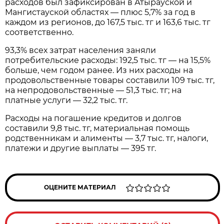
расходов был зафиксирован в Атырауской и
Мангистауской областях — плюс 5,7% за год в
каждом из регионов, до 167,5 тыс. тг и 163,6 тыс. тг
соответственно.
93,3% всех затрат населения заняли
потребительские расходы: 192,5 тыс. тг — на 15,5%
больше, чем годом ранее. Из них расходы на
продовольственные товары составили 109 тыс. тг,
на непродовольственные — 51,3 тыс. тг; на
платные услуги — 32,2 тыс. тг.
Расходы на погашение кредитов и долгов
составили 9,8 тыс. тг, материальная помощь
родственникам и алименты — 3,7 тыс. тг, налоги,
платежи и другие выплаты — 395 тг.
ОЦЕНИТЕ МАТЕРИАЛ