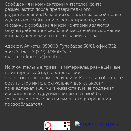
Сообщения и комментарии читателей сайта
размещаются после предварительного
редактирования. Редакция оставляет за собой право
удалить их с сайта или отредактировать, если
указанные сообщения и комментарии являются
злоупотреблением свободой массовой информации
или нарушением иных требований закона.
Адрес: г. Алматы, 050000, Тулебаева 38/61, офис 702,
этаж 7
. Тел: +7 (727) 339-31-47. E-
mail.com: komskz@mail.ru
Исключительные права на материалы, размещённые
на интернет-сайте, в соответствии
с законодательством Республики Казахстан об охране
результатов интеллектуальной деятельности
принадлежат ТОО "АиФ-Казахстан", и не подлежат
использованию другими лицами в какой бы
то ни было форме без письменного разрешения
правообладателя.
stat@aif.ru