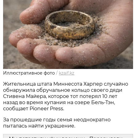
Иллюстративное фото
/
kzaif.kz
Жительница штата Миннесота Харпер случайно
обнаружила обручальное кольцо своего дяди
Стивена Майера, которое тот потерял 10 лет
назад во время купания на озере Бель-Тэн,
сообщает Pioneer Press.
За прошедшие годы семья неоднократно
пыталась найти украшение.