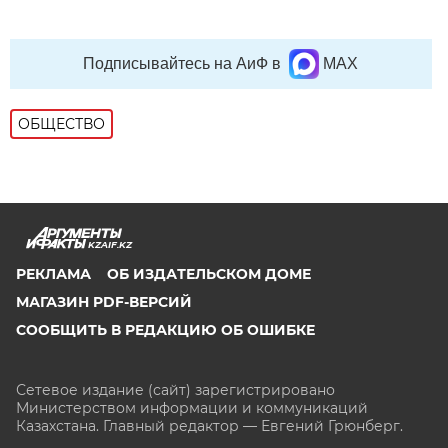
Подписывайтесь на АиФ в
MAX
ОБЩЕСТВО
KZAIF.KZ
РЕКЛАМА
ОБ ИЗДАТЕЛЬСКОМ ДОМЕ
МАГАЗИН PDF-ВЕРСИЙ
СООБЩИТЬ В РЕДАКЦИЮ ОБ ОШИБКЕ
Сетевое издание (сайт) зарегистрировано
Министерством информации и коммуникаций
Казахстана. Главный редактор — Евгений Грюнберг
.