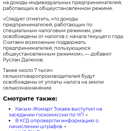
на доходы индивидуальных предпринимателей,
работающих в общеустановленном режиме.
«Следует отметить, что доходы
предпринимателей, работающих по
специальным налоговым режимам, уже
освобождены от налогов с начала текущего года.
Считаем возможным поддержать
предпринимателей, пользующихся
общеустановленным режимом», — добавил
Руслан Даленов.
Также около 7 тысяч
сельхозтоваропроизводителей будут
освобождены от уплаты налога на земли
сельхозназначения.
Смотрите также:
Касым-Жомарт Токаев выступил на
заседании госкомиссии по ЧП
→
В КГД опровергли информацию о
начислении штрафов
→