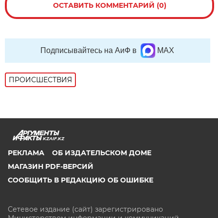
ОСТАВИТЬ КОММЕНТАРИЙ (0)
Подписывайтесь на АиФ в
MAX
ПРОИСШЕСТВИЯ
KZAIF.KZ
РЕКЛАМА
ОБ ИЗДАТЕЛЬСКОМ ДОМЕ
МАГАЗИН PDF-ВЕРСИЙ
СООБЩИТЬ В РЕДАКЦИЮ ОБ ОШИБКЕ
Сетевое издание (сайт) зарегистрировано
Министерством информации и коммуникаций