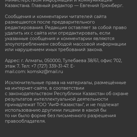
Казахстана. Главный редактор — Евгений Грюнберг
.
Сообщения и комментарии читателей сайта
размещаются после предварительного
редактирования. Редакция оставляет за собой право
удалить их с сайта или отредактировать, если
указанные сообщения и комментарии являются
злоупотреблением свободой массовой информации
или нарушением иных требований закона.
Адрес: г. Алматы, 050000, Тулебаева 38/61, офис 702,
этаж 7
. Тел: +7 (727) 339-31-47. E-
mail.com: komskz@mail.ru
Исключительные права на материалы, размещённые
на интернет-сайте, в соответствии
с законодательством Республики Казахстан об охране
результатов интеллектуальной деятельности
принадлежат ТОО "АиФ-Казахстан", и не подлежат
использованию другими лицами в какой бы
то ни было форме без письменного разрешения
правообладателя.
stat@aif.ru