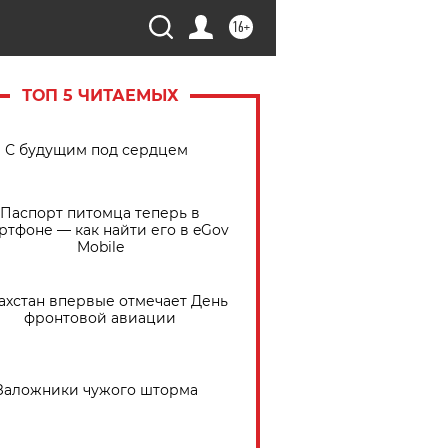
16+
ТОП 5 ЧИТАЕМЫХ
С будущим под сердцем
Паспорт питомца теперь в
ртфоне — как найти его в eGov
Mobile
ахстан впервые отмечает День
фронтовой авиации
Заложники чужого шторма