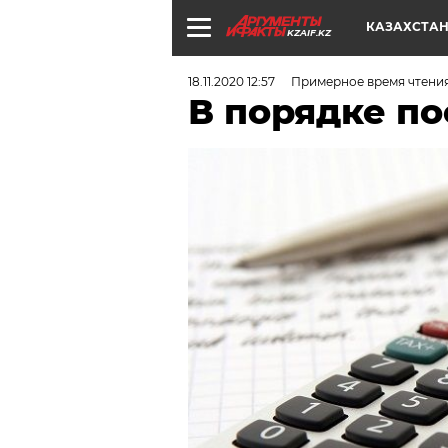
КАЗАХСТА
KZAIF.KZ
18.11.2020 12:57
Примерное время чтения:
В порядке п