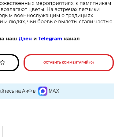
ржественных мероприятиях, к памятникам 
возлагают цветы. На встречах летчики 
одым военнослужащим о традициях 
 и людях, чьи боевые вылеты стали частью 
на наш
Дзен
и
Telegram
канал
ОСТАВИТЬ КОММЕНТАРИЙ (0)
йтесь на АиФ в
MAX