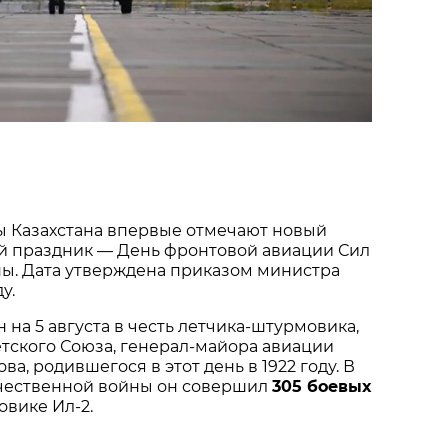
 Казахстана впервые отмечают новый 
 праздник — День фронтовой авиации Сил 
ы. Дата утверждена приказом министра 
у.
на 5 августа в честь летчика‑штурмовика, 
тского Союза, генерал‑майора авиации 
ва, родившегося в этот день в 1922 году. В 
чественной войны он совершил 
305 боевых 
овике Ил‑2.