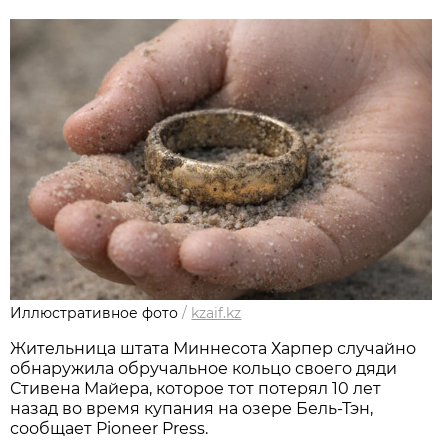
Иллюстративное фото
/
kzaif.kz
Жительница штата Миннесота Харпер случайно
обнаружила обручальное кольцо своего дяди
Стивена Майера, которое тот потерял 10 лет
назад во время купания на озере Бель-Тэн,
сообщает Pioneer Press.