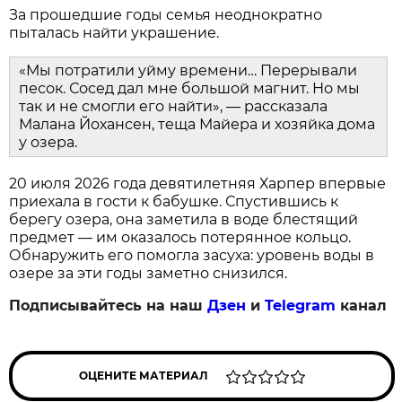
За прошедшие годы семья неоднократно
пыталась найти украшение.
«Мы потратили уйму времени… Перерывали
песок. Сосед дал мне большой магнит. Но мы
так и не смогли его найти», — рассказала
Малана Йохансен, теща Майера и хозяйка дома
у озера.
20 июля 2026 года девятилетняя Харпер впервые
приехала в гости к бабушке. Спустившись к
берегу озера, она заметила в воде блестящий
предмет — им оказалось потерянное кольцо.
Обнаружить его помогла засуха: уровень воды в
озере за эти годы заметно снизился.
Подписывайтесь на наш
Дзен
и
Telegram
канал
ОЦЕНИТЕ МАТЕРИАЛ