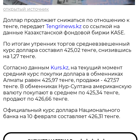
открытый источник
Доллар продолжает снижаться по отношению к
тенге, передает
Tengrinews.kz
со ссылкой на
данные Казахстанской фондовой биржи KASE.
По итогам утренних торгов средневзвешенный
курс доллара составил 425,02 тенге, снизившись
на 1,27 тенге.
Согласно данным
Kurs.kz
, на текущий момент
средний курс покупки доллара в обменниках
Алматы равен 425,97 тенге, продажи - 427,57
тенге. В обменниках Нур-Султана американскую
валюту покупают в среднем по 425,34 тенге,
продают по 426,66 тенге.
Официальный курс доллара Национального
банка на 10 февраля составляет 426,31 тенге.