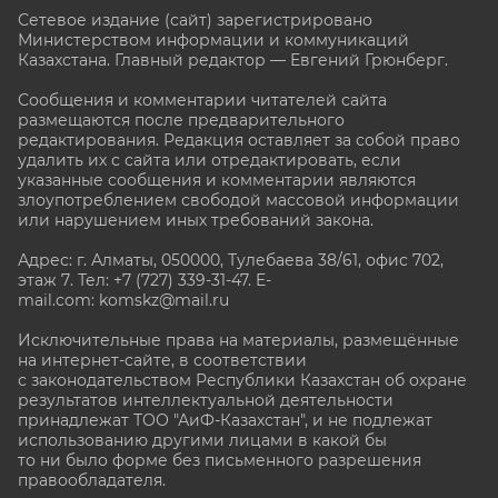
Сетевое издание (сайт) зарегистрировано
Министерством информации и коммуникаций
Казахстана. Главный редактор — Евгений Грюнберг
.
Сообщения и комментарии читателей сайта
размещаются после предварительного
редактирования. Редакция оставляет за собой право
удалить их с сайта или отредактировать, если
указанные сообщения и комментарии являются
злоупотреблением свободой массовой информации
или нарушением иных требований закона.
Адрес: г. Алматы, 050000, Тулебаева 38/61, офис 702,
этаж 7
. Тел: +7 (727) 339-31-47. E-
mail.com: komskz@mail.ru
Исключительные права на материалы, размещённые
на интернет-сайте, в соответствии
с законодательством Республики Казахстан об охране
результатов интеллектуальной деятельности
принадлежат ТОО "АиФ-Казахстан", и не подлежат
использованию другими лицами в какой бы
то ни было форме без письменного разрешения
правообладателя.