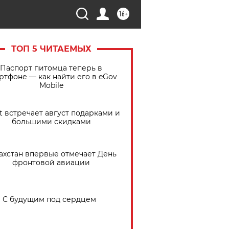
16+
ТОП 5 ЧИТАЕМЫХ
Паспорт питомца теперь в
ртфоне — как найти его в eGov
Mobile
t встречает август подарками и
большими скидками
ахстан впервые отмечает День
фронтовой авиации
С будущим под сердцем