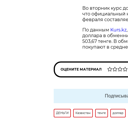
Во вторник курс до
что официальный к
февраля составляет
По данным
Kurs.kz
доллара в обменни
503,67 тенге. В о
покупают в среднем
ОЦЕНИТЕ МАТЕРИАЛ
Подписыва
ДЕНЬГИ
Казахстан
тенге
доллар