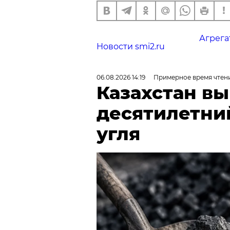
Агрега
Новости smi2.ru
06.08.2026 14:19
Примерное время чтени
Казахстан в
десятилетни
угля