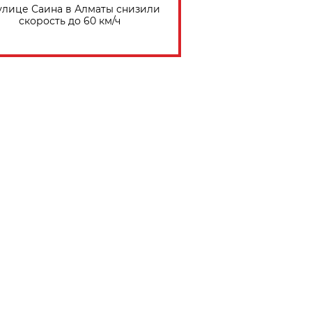
улице Саина в Алматы снизили
скорость до 60 км/ч