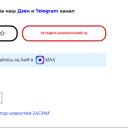
на наш
Дзен
и
Telegram
канал
ОСТАВИТЬ КОММЕНТАРИЙ (0)
йтесь на АиФ в
MAX
тор новостей 24СМИ