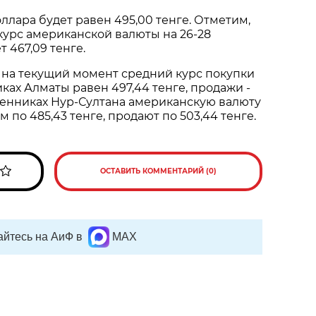
ллара будет равен 495,00 тенге. Отметим,
урс американской валюты на 26-28
 467,09 тенге.
, на текущий момент средний курс покупки
ках Алматы равен 497,44 тенге, продажи -
бменниках Нур-Султана американскую валюту
 по 485,43 тенге, продают по 503,44 тенге.
ОСТАВИТЬ КОММЕНТАРИЙ (0)
йтесь на АиФ в
MAX