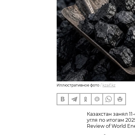
Иллюстративное фото
/
kzaif.kz
Казахстан занял 1
угля по итогам 202
Review of World En