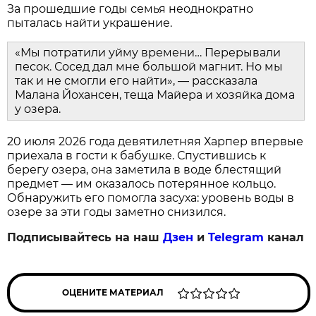
За прошедшие годы семья неоднократно
пыталась найти украшение.
«Мы потратили уйму времени… Перерывали
песок. Сосед дал мне большой магнит. Но мы
так и не смогли его найти», — рассказала
Малана Йохансен, теща Майера и хозяйка дома
у озера.
20 июля 2026 года девятилетняя Харпер впервые
приехала в гости к бабушке. Спустившись к
берегу озера, она заметила в воде блестящий
предмет — им оказалось потерянное кольцо.
Обнаружить его помогла засуха: уровень воды в
озере за эти годы заметно снизился.
Подписывайтесь на наш
Дзен
и
Telegram
канал
ОЦЕНИТЕ МАТЕРИАЛ