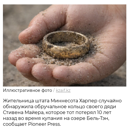
Иллюстративное фото
/
kzaif.kz
Жительница штата Миннесота Харпер случайно
обнаружила обручальное кольцо своего дяди
Стивена Майера, которое тот потерял 10 лет
назад во время купания на озере Бель-Тэн,
сообщает Pioneer Press.