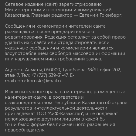
Сетевое издание (сайт) зарегистрировано
Министерством информации и коммуникаций
Казахстана. Главный редактор — Евгений Грюнберг
.
Сообщения и комментарии читателей сайта
размещаются после предварительного
редактирования. Редакция оставляет за собой право
удалить их с сайта или отредактировать, если
указанные сообщения и комментарии являются
злоупотреблением свободой массовой информации
или нарушением иных требований закона.
Адрес: г. Алматы, 050000, Тулебаева 38/61, офис 702,
этаж 7
. Тел: +7 (727) 339-31-47. E-
mail.com: komskz@mail.ru
Исключительные права на материалы, размещённые
на интернет-сайте, в соответствии
с законодательством Республики Казахстан об охране
результатов интеллектуальной деятельности
принадлежат ТОО "АиФ-Казахстан", и не подлежат
использованию другими лицами в какой бы
то ни было форме без письменного разрешения
правообладателя.
stat@aif.ru