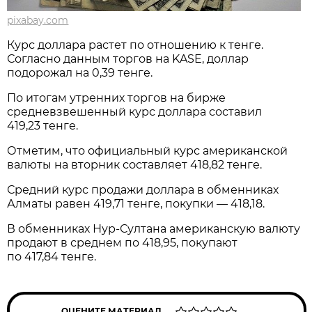
pixabay.com
Курс доллара растет по отношению к тенге.
Согласно данным торгов на KASE, доллар
подорожал на 0,39 тенге.
По итогам утренних торгов на бирже
средневзвешенный курс доллара составил
419,23 тенге.
Отметим, что официальный курс американской
валюты на вторник составляет 418,82 тенге.
Средний курс продажи доллара в обменниках
Алматы равен 419,71 тенге, покупки — 418,18.
В обменниках Нур-Султана американскую валюту
продают в среднем по 418,95, покупают
по 417,84 тенге.
ОЦЕНИТЕ МАТЕРИАЛ