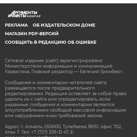
KZAIF.KZ
РЕКЛАМА
ОБ ИЗДАТЕЛЬСКОМ ДОМЕ
МАГАЗИН PDF-ВЕРСИЙ
СООБЩИТЬ В РЕДАКЦИЮ ОБ ОШИБКЕ
Сетевое издание (сайт) зарегистрировано
Министерством информации и коммуникаций
Казахстана. Главный редактор — Евгений Грюнберг
.
Сообщения и комментарии читателей сайта
размещаются после предварительного
редактирования. Редакция оставляет за собой право
удалить их с сайта или отредактировать, если
указанные сообщения и комментарии являются
злоупотреблением свободой массовой информации
или нарушением иных требований закона.
Адрес: г. Алматы, 050000, Тулебаева 38/61, офис 702,
этаж 7
. Тел: +7 (727) 339-31-47. E-