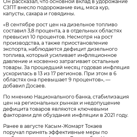
Он рассказал, что основной вклад в удорожание
СЗПТ внесло подорожание яиц, мяса кур,
капусты, сахара и говядины.
«В сентябре рост цен на дизельное топливо
составил 3,8 процента, а в отдельных областях
превысил 10 процентов. Несмотря на рост
производства, а также приостановление
экспорта, наблюдается дефицит дизельного
топлива, который усиливает инфляционное
давление и косвенно затрагивает остальные
товары. За прошедший месяц годовая инфляция
ускорилась в 13 из 17 регионов. При этом в 6
областях она превышает 9 процентов», —
добавил Досаев.
По мнению Национального банка, стабилизация
цен на региональных рынках и недопущение
дефицита товаров являются ключевыми
факторами для обуздания инфляции в 2021 году.
Ранее в августе Касым-Жомарт Токаев
поручал принять эффективные меры по