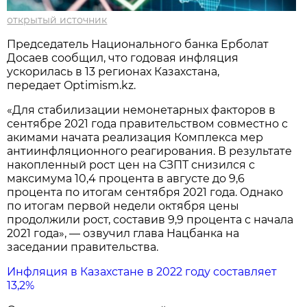
открытый источник
Председатель Национального банка Ерболат
Досаев сообщил, что годовая инфляция
ускорилась в 13 регионах Казахстана,
передает Optimism.kz.
«Для стабилизации немонетарных факторов в
сентябре 2021 года правительством совместно с
акимами начата реализация Комплекса мер
антиинфляционного реагирования. В результате
накопленный рост цен на СЗПТ снизился с
максимума 10,4 процента в августе до 9,6
процента по итогам сентября 2021 года. Однако
по итогам первой недели октября цены
продолжили рост, составив 9,9 процента с начала
2021 года», — озвучил глава Нацбанка на
заседании правительства.
Инфляция в Казахстане в 2022 году составляет
13,2%